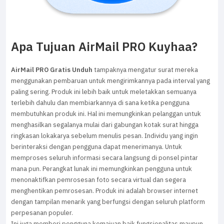
Apa Tujuan AirMail PRO Kuyhaa?
AirMail PRO Gratis Unduh
tampaknya mengatur surat mereka
menggunakan pembaruan untuk mengirimkannya pada interval yang
paling sering. Produk ini lebih baik untuk meletakkan semuanya
terlebih dahulu dan membiarkannya di sana ketika pengguna
membutuhkan produk ini. Hal ini memungkinkan pelanggan untuk
menghasilkan segalanya mulai dari gabungan kotak surat hingga
ringkasan lokakarya sebelum menulis pesan. Individu yang ingin
berinteraksi dengan pengguna dapat menerimanya. Untuk
memproses seluruh informasi secara langsung di ponsel pintar
mana pun. Perangkat lunak ini memungkinkan pengguna untuk
menonaktifkan pemrosesan foto secara virtual dan segera
menghentikan pemrosesan. Produk ini adalah browser internet
dengan tampilan menarik yang berfungsi dengan seluruh platform
perpesanan populer.
Ini juga memberi pengguna kemajuan baik fungsionalitas maupun