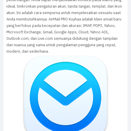
ideal. Sinkronkan pengaturan akun, tanda tangan, templat, dan ikon
akun. Ini adalah cara sempurna untuk menyelesaikan sesuatu saat
Anda membutuhkannya. AirMail PRO Kuyhaa adalah klien email baru
yang berfokus pada kecepatan dan akurasi. IMAP, POP3, Yahoo,
Microsoft Exchange, Gmail, Google Apps, Cloud, Yahoo AOL,
Outlook.com, dan Live.com semuanya didukung dengan tampilan
dan nuansa yang sama untuk pengalaman pengguna yang cepat,
modern, dan sederhana.