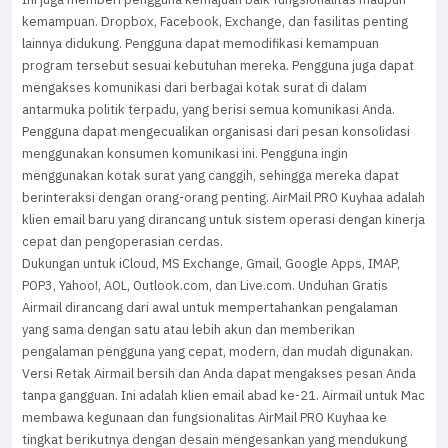
kemampuan. Dropbox, Facebook, Exchange, dan fasilitas penting
lainnya didukung. Pengguna dapat memodifikasi kemampuan
program tersebut sesuai kebutuhan mereka. Pengguna juga dapat
mengakses komunikasi dari berbagai kotak surat di dalam
antarmuka politik terpadu, yang berisi semua komunikasi Anda.
Pengguna dapat mengecualikan organisasi dari pesan konsolidasi
menggunakan konsumen komunikasi ini. Pengguna ingin
menggunakan kotak surat yang canggih, sehingga mereka dapat
berinteraksi dengan orang-orang penting. AirMail PRO Kuyhaa adalah
klien email baru yang dirancang untuk sistem operasi dengan kinerja
cepat dan pengoperasian cerdas.
Dukungan untuk iCloud, MS Exchange, Gmail, Google Apps, IMAP,
POP3, Yahoo!, AOL, Outlook.com, dan Live.com. Unduhan Gratis
Airmail dirancang dari awal untuk mempertahankan pengalaman
yang sama dengan satu atau lebih akun dan memberikan
pengalaman pengguna yang cepat, modern, dan mudah digunakan.
Versi Retak Airmail bersih dan Anda dapat mengakses pesan Anda
tanpa gangguan. Ini adalah klien email abad ke-21. Airmail untuk Mac
membawa kegunaan dan fungsionalitas AirMail PRO Kuyhaa ke
tingkat berikutnya dengan desain mengesankan yang mendukung