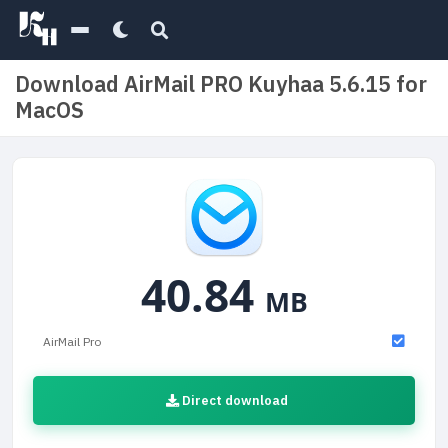
Download AirMail PRO Kuyhaa 5.6.15 for
MacOS
40.84
MB
AirMail Pro
Direct download