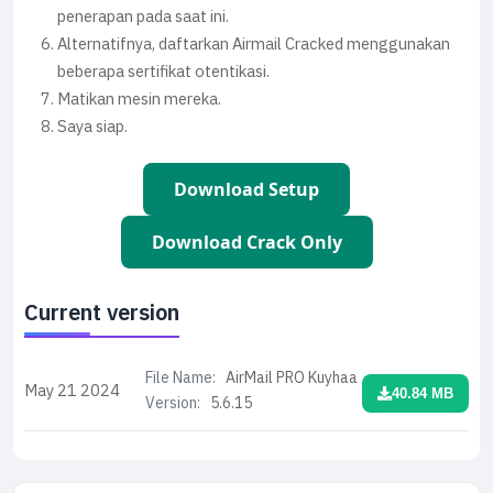
penerapan pada saat ini.
Alternatifnya, daftarkan Airmail Cracked menggunakan
beberapa sertifikat otentikasi.
Matikan mesin mereka.
Saya siap.
Download Setup
Download Crack Only
Current version
File Name:
AirMail PRO Kuyhaa
May 21
2024
40.84 MB
Version:
5.6.15