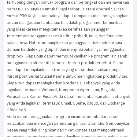
terhubung dengan banyak program dan perangkat dan menawarkan
persetujuan lengkap untuk fungsi terbaru sistem operasi Salinas.
AirMail PRO Kuyhaa tampaknya dapat dengan mudah menghilangkan
pesan dan godaan tambahan. Ini adalah programmer komunikasi
yang ideal karena mengutamakan kerahasiaan pelanggan.
Ini memberi pengguna akses ke fitur pribadi, tidur, dan fitur kirim
selanjutnya. Hal ini memungkinkan pelanggan untuk melokalisasi
domain ke dialek yang dipilih dan menyinkronkannya menggunakan
drop box. Siapa pun dapat mempublikasikan ke program lain sambil
menggunakan alternatif Home kit berkat produk tersebut. Siapa
pun dapat menjalankan aktivitas yang dapat disesuaikan dengan
Parcel post Serial Crucial Keene untuk meningkatkan produktivitas.
Siapa pun dapat meningkatkan kredensial sebanyak yang Anda
inginkan, termasuk Webmail, Komponen diperlukan, Baginda,
Perusahaan, Kantor Pusat.Anda dapat menambahkan akun sebanyak
yang Anda inginkan, termasuk Gmail, GSuite, iCloud, dan Exchange
Office 365.
Anda dapat menggunakan program ini untuk memblokir piksel
pelacakan dan mencegah pemuatan gambar otomatis. Sembunyikan
pesan yang tidak diinginkan dari tiket konser saat mengonfirmasi
penerbangan. Anda dapat menjadwalkan koneksi pada waktu yang