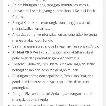
Dalam hitungan detik, tanggapi komunikasi masuk.
Hanya email penting yang ditampilkan di Kotak Masuk
Cerdas.
Fungsi Kirim Nanti memungkinkan pengguna untuk
menjadwalkan emailnya.
Anda dapat menyembunyikan email yang tidak berguna
menggunakan opsi Tunda.
Saat mengirim surat, mode Privasi menjaga privasi Anda.
AirMail PRO Portable
Ini juga menonaktifkan piksel
pelacakan dan pemuatan gambar otomatis.
Ekstensi Tindakan, Pos Udara Gunakan Bagikan untuk
berbagi pesan dan lampiran dengan mudah.
Dukungan permainan sepak bola, Penulisan Draf, dan
pemilihan folder semuanya direproduksi di seluruh
perangkat.
Dengan Ekstensi saat ini, Anda dapat dengan mudah
mengakses email Anda.
Pesan dapat disiapkan dan dibagikan langsung dari