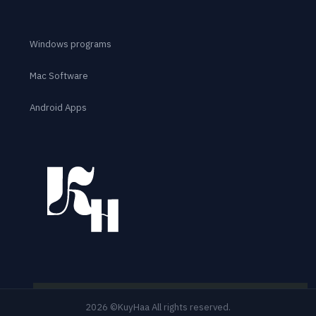
Windows programs
Mac Software
Android Apps
2026 ©KuyHaa All rights reserved.