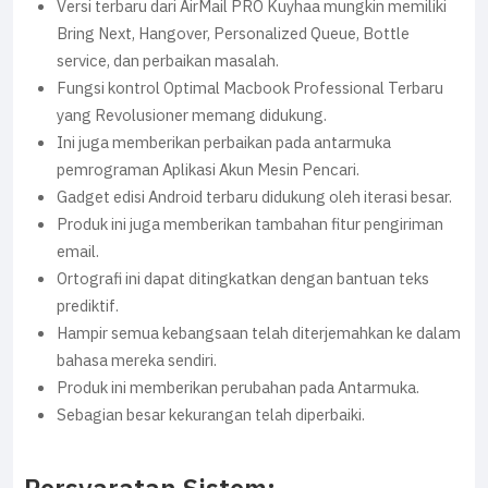
Versi terbaru dari AirMail PRO Kuyhaa mungkin memiliki
Bring Next, Hangover, Personalized Queue, Bottle
service, dan perbaikan masalah.
Fungsi kontrol Optimal Macbook Professional Terbaru
yang Revolusioner memang didukung.
Ini juga memberikan perbaikan pada antarmuka
pemrograman Aplikasi Akun Mesin Pencari.
Gadget edisi Android terbaru didukung oleh iterasi besar.
Produk ini juga memberikan tambahan fitur pengiriman
email.
Ortografi ini dapat ditingkatkan dengan bantuan teks
prediktif.
Hampir semua kebangsaan telah diterjemahkan ke dalam
bahasa mereka sendiri.
Produk ini memberikan perubahan pada Antarmuka.
Sebagian besar kekurangan telah diperbaiki.