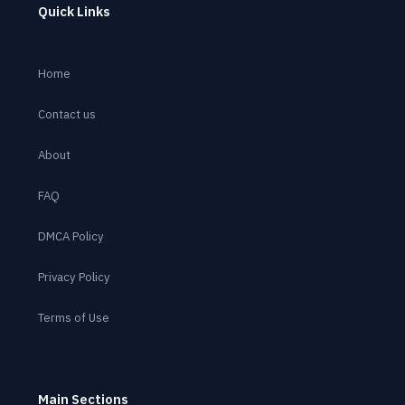
Quick Links
Home
Contact us
About
FAQ
DMCA Policy
Privacy Policy
Terms of Use
Main Sections