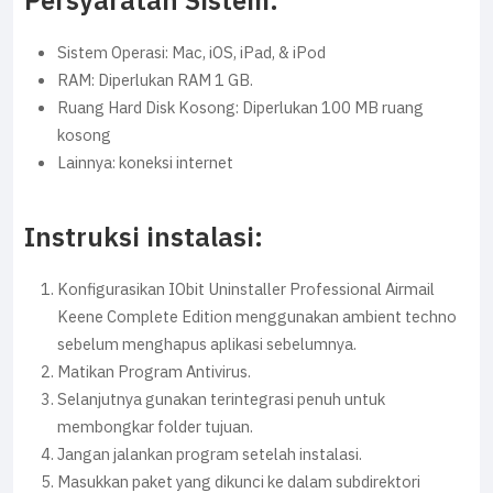
Persyaratan Sistem:
Sistem Operasi: Mac, iOS, iPad, & iPod
RAM: Diperlukan RAM 1 GB.
Ruang Hard Disk Kosong: Diperlukan 100 MB ruang
kosong
Lainnya: koneksi internet
Instruksi instalasi:
Konfigurasikan IObit Uninstaller Professional Airmail
Keene Complete Edition menggunakan ambient techno
sebelum menghapus aplikasi sebelumnya.
Matikan Program Antivirus.
Selanjutnya gunakan terintegrasi penuh untuk
membongkar folder tujuan.
Jangan jalankan program setelah instalasi.
Masukkan paket yang dikunci ke dalam subdirektori