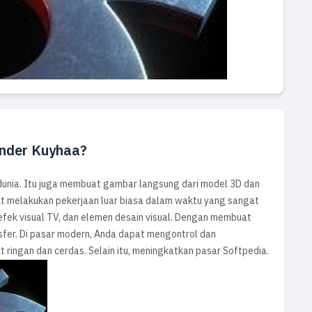
ender Kuyhaa?
i dunia. Itu juga membuat gambar langsung dari model 3D dan
t melakukan pekerjaan luar biasa dalam waktu yang sangat
, efek visual TV, dan elemen desain visual. Dengan membuat
sfer. Di pasar modern, Anda dapat mengontrol dan
 ringan dan cerdas. Selain itu, meningkatkan pasar Softpedia.