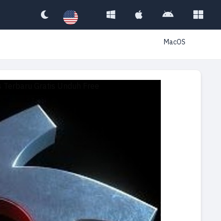
MacOS