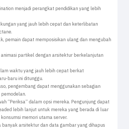
ination menjadi perangkat pendidikan yang lebih
ngan yang jauh lebih cepat dan keterlibatan
ctane.
otak, pemain dapat memposisikan ulang dan mengubah
nimasi partikel dengan arsitektur berkelanjutan
alam waktu yang jauh lebih cepat berkat
u-baru ini ditunggu.
esso, pengembang dapat menggunakan sebagian
n pemodelan.
ah “Periksa” dalam opsi mereka. Pengunjung dapat
aded lebih lanjut untuk mereka yang berada di luar
 konsumsi memori utama server.
 banyak arsitektur dan data gambar yang dihapus