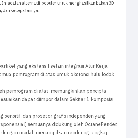
as. Ini adalah alternatif populer untuk menghasilkan bahan 3D
, dan kecepatannya.
?
ikel yang ekstensif selain integrasi Alur Kerja
emua pemrogram di atas untuk ekstensi hulu ledak
oleh pemrogram di atas, memungkinkan pencipta
esuaikan dapat diimpor dalam Sekitar 1 komposisi
g sensitif, dan prosesor grafis independen yang
ksponensial) semuanya didukung oleh OctaneRender.
t dengan mudah menampilkan rendering lengkap.