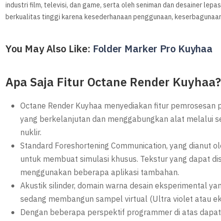
industri film, televisi, dan game, serta oleh seniman dan desainer lep
berkualitas tinggi karena kesederhanaan penggunaan, keserbagunaan
You May Also Like:
Folder Marker Pro Kuyhaa
Apa Saja Fitur Octane Render Kuyhaa
Octane Render Kuyhaa menyediakan fitur pemrosesan part
yang berkelanjutan dan menggabungkan alat melalui s
nuklir.
Standard Foreshortening Communication, yang dianut 
untuk membuat simulasi khusus. Tekstur yang dapat dis
menggunakan beberapa aplikasi tambahan.
Akustik silinder, domain warna desain eksperimental yan
sedang membangun sampel virtual (Ultra violet atau e
Dengan beberapa perspektif programmer di atas dapa