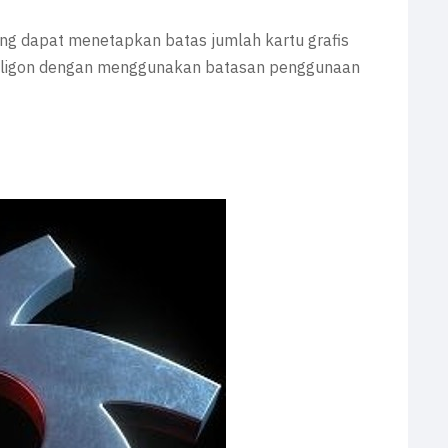
ung dapat menetapkan batas jumlah kartu grafis
 poligon dengan menggunakan batasan penggunaan