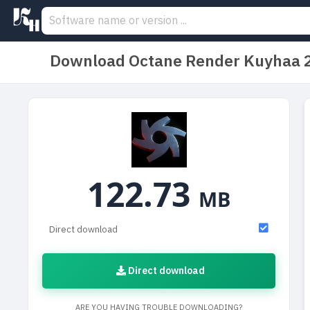
Download Octane Render Kuyhaa 2
122.73
MB
Direct download
Direct download
ARE YOU HAVING TROUBLE DOWNLOADING?