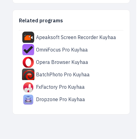
Related programs
Apeaksoft Screen Recorder Kuyhaa
OmniFocus Pro Kuyhaa
Opera Browser Kuyhaa
BatchPhoto Pro Kuyhaa
FxFactory Pro Kuyhaa
Dropzone Pro Kuyhaa