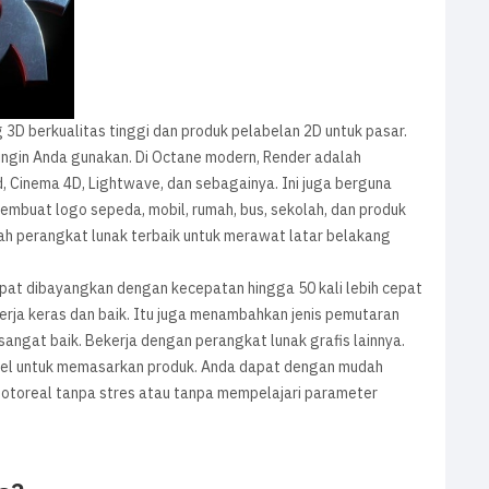
D berkualitas tinggi dan produk pelabelan 2D untuk pasar.
ingin Anda gunakan. Di Octane modern, Render adalah
d, Cinema 4D, Lightwave, dan sebagainya. Ini juga berguna
mbuat logo sepeda, mobil, rumah, bus, sekolah, dan produk
dalah perangkat lunak terbaik untuk merawat latar belakang
at dibayangkan dengan kecepatan hingga 50 kali lebih cepat
kerja keras dan baik. Itu juga menambahkan jenis pemutaran
sangat baik. Bekerja dengan perangkat lunak grafis lainnya.
pel untuk memasarkan produk. Anda dapat dengan mudah
otoreal tanpa stres atau tanpa mempelajari parameter