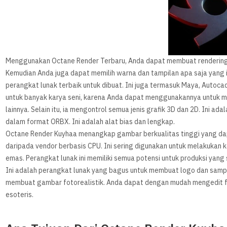
Menggunakan Octane Render Terbaru, Anda dapat membuat rendering 3
Kemudian Anda juga dapat memilih warna dan tampilan apa saja yang 
perangkat lunak terbaik untuk dibuat. Ini juga termasuk Maya, Autoca
untuk banyak karya seni, karena Anda dapat menggunakannya untuk me
lainnya. Selain itu, ia mengontrol semua jenis grafik 3D dan 2D. Ini a
dalam format ORBX. Ini adalah alat bias dan lengkap.
Octane Render Kuyhaa menangkap gambar berkualitas tinggi yang dap
daripada vendor berbasis CPU. Ini sering digunakan untuk melakukan 
emas. Perangkat lunak ini memiliki semua potensi untuk produksi yang 
Ini adalah perangkat lunak yang bagus untuk membuat logo dan sam
membuat gambar fotorealistik. Anda dapat dengan mudah mengedit f
esoteris.