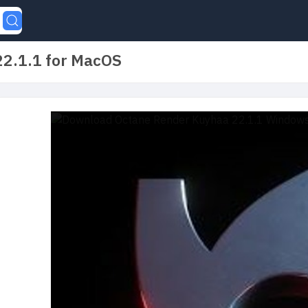
2.1.1 for MacOS