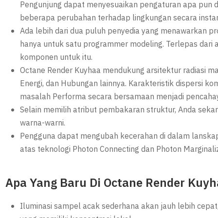
Pengunjung dapat menyesuaikan pengaturan apa pun 
beberapa perubahan terhadap lingkungan secara instan
Ada lebih dari dua puluh penyedia yang menawarkan pro
hanya untuk satu programmer modeling. Terlepas dari
komponen untuk itu.
Octane Render Kuyhaa mendukung arsitektur radiasi mata
Energi, dan Hubungan lainnya. Karakteristik dispersi 
masalah Performa secara bersamaan menjadi pencahay
Selain memilih atribut pembakaran struktur, Anda se
warna-warni.
Pengguna dapat mengubah kecerahan di dalam lanska
atas teknologi Photon Connecting dan Photon Marginaliz
Apa Yang Baru Di Octane Render Kuyh
Iluminasi sampel acak sederhana akan jauh lebih cepa