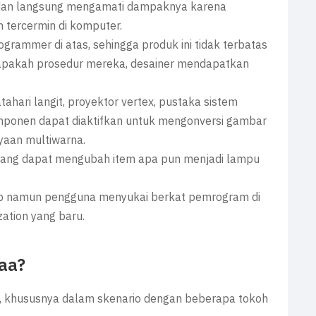
dan langsung mengamati dampaknya karena
 tercermin di komputer.
grammer di atas, sehingga produk ini tidak terbatas
 apakah prosedur mereka, desainer mendapatkan
hari langit, proyektor vertex, pustaka sistem
komponen dapat diaktifkan untuk mengonversi gambar
aan multiwarna.
karang dapat mengubah item apa pun menjadi lampu
p namun pengguna menyukai berkat pemrogram di
ation yang baru.
aa?
t, khususnya dalam skenario dengan beberapa tokoh