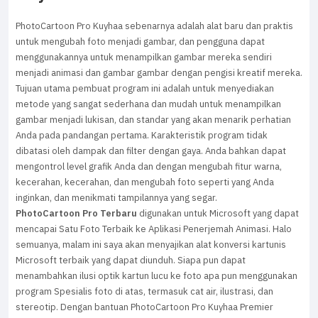
PhotoCartoon Pro Kuyhaa sebenarnya adalah alat baru dan praktis
untuk mengubah foto menjadi gambar, dan pengguna dapat
menggunakannya untuk menampilkan gambar mereka sendiri
menjadi animasi dan gambar gambar dengan pengisi kreatif mereka.
Tujuan utama pembuat program ini adalah untuk menyediakan
metode yang sangat sederhana dan mudah untuk menampilkan
gambar menjadi lukisan, dan standar yang akan menarik perhatian
Anda pada pandangan pertama. Karakteristik program tidak
dibatasi oleh dampak dan filter dengan gaya. Anda bahkan dapat
mengontrol level grafik Anda dan dengan mengubah fitur warna,
kecerahan, kecerahan, dan mengubah foto seperti yang Anda
inginkan, dan menikmati tampilannya yang segar.
PhotoCartoon Pro Terbaru
digunakan untuk Microsoft yang dapat
mencapai Satu Foto Terbaik ke Aplikasi Penerjemah Animasi. Halo
semuanya, malam ini saya akan menyajikan alat konversi kartunis
Microsoft terbaik yang dapat diunduh. Siapa pun dapat
menambahkan ilusi optik kartun lucu ke foto apa pun menggunakan
program Spesialis foto di atas, termasuk cat air, ilustrasi, dan
stereotip. Dengan bantuan PhotoCartoon Pro Kuyhaa Premier