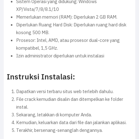
Sistem Operasi yang didukung: Windows
XP/Vista/7/8/8.1/10
Memerlukan memori (RAM): Diperlukan 2 GB RAM.
Diperlukan Ruang Hard Disk: Diperlukan ruang hard disk
kosong 500 MB.
Prosesor: Intel, AMD, atau prosesor dual-core yang
kompatibel, 1,5 GHz.
Izin administrator diperlukan untuk instalasi
Instruksi Instalasi:
Dapatkan versi terbaru situs web terlebih dahulu.
File crack kemudian disalin dan ditempelkan ke folder
instal.
Sekarang, letakkan di komputer Anda.
Kemudian, keluarkan data dari file dan jalankan aplikasi.
Terakhir, bersenang-senanglah dengannya.