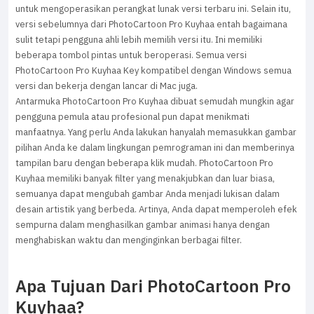
untuk mengoperasikan perangkat lunak versi terbaru ini. Selain itu,
versi sebelumnya dari PhotoCartoon Pro Kuyhaa entah bagaimana
sulit tetapi pengguna ahli lebih memilih versi itu. Ini memiliki
beberapa tombol pintas untuk beroperasi. Semua versi
PhotoCartoon Pro Kuyhaa Key kompatibel dengan Windows semua
versi dan bekerja dengan lancar di Mac juga.
Antarmuka PhotoCartoon Pro Kuyhaa dibuat semudah mungkin agar
pengguna pemula atau profesional pun dapat menikmati
manfaatnya. Yang perlu Anda lakukan hanyalah memasukkan gambar
pilihan Anda ke dalam lingkungan pemrograman ini dan memberinya
tampilan baru dengan beberapa klik mudah. PhotoCartoon Pro
Kuyhaa memiliki banyak filter yang menakjubkan dan luar biasa,
semuanya dapat mengubah gambar Anda menjadi lukisan dalam
desain artistik yang berbeda. Artinya, Anda dapat memperoleh efek
sempurna dalam menghasilkan gambar animasi hanya dengan
menghabiskan waktu dan menginginkan berbagai filter.
Apa Tujuan Dari PhotoCartoon Pro
Kuyhaa?