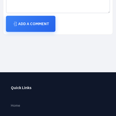
ADD A COMMENT
Quick Links
Home