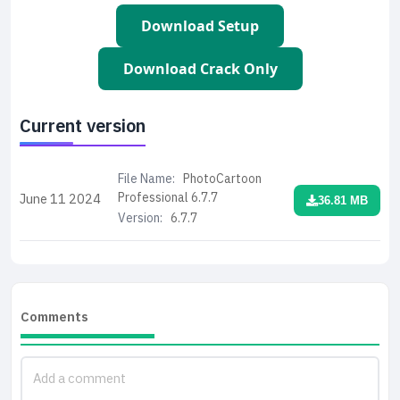
Download Setup
Download Crack Only
Current version
File Name:
PhotoCartoon
Professional 6.7.7
June 11
2024
36.81 MB
Version:
6.7.7
Comments