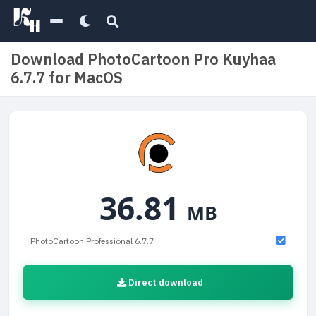
Download PhotoCartoon Pro Kuyhaa
6.7.7 for MacOS
36.81
MB
PhotoCartoon Professional 6.7.7
Direct download