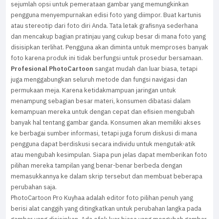
sejumlah opsi untuk pemerataan gambar yang memungkinkan
pengguna menyempurnakan edisi foto yang diimpor. Buat kartunis
atau stereotip dari foto diri Anda. Tata letak grafisnya sederhana
dan mencakup bagian pratinjau yang cukup besar di mana foto yang
disisipkan terlihat. Pengguna akan diminta untuk memproses banyak
foto karena produk ini tidak berfungsi untuk prosedur bersamaan.
Profesional PhotoCartoon
sangat mudah dan luar biasa, tetapi
juga menggabungkan seluruh metode dan fungsi navigasi dan
permukaan meja. Karena ketidakmampuan jaringan untuk
menampung sebagian besar materi, konsumen dibatasi dalam
kemampuan mereka untuk dengan cepat dan efisien mengubah
banyak hal tentang gambar ganda. Konsumen akan memiliki akses
ke berbagai sumber informasi, tetapi juga forum diskusi di mana
pengguna dapat berdiskusi secara individu untuk mengutak-atik
atau mengubah kesimpulan. Siapa pun jelas dapat memberikan foto
pilihan mereka tampilan yang benar-benar berbeda dengan
memasukkannya ke dalam skrip tersebut dan membuat beberapa
perubahan saja.
PhotoCartoon Pro Kuyhaa adalah editor foto pilihan penuh yang
berisi alat canggih yang ditingkatkan untuk perubahan langka pada