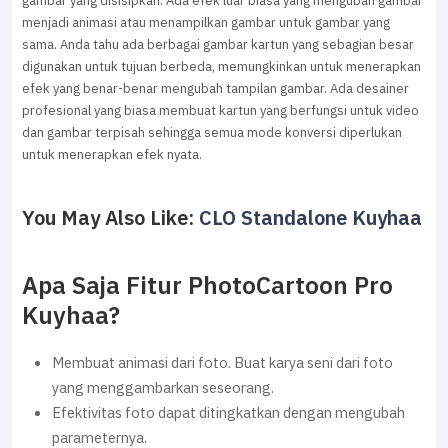
gambar yang disisipkan. Ada efek luar biasa yang mengubah gambar
menjadi animasi atau menampilkan gambar untuk gambar yang
sama. Anda tahu ada berbagai gambar kartun yang sebagian besar
digunakan untuk tujuan berbeda, memungkinkan untuk menerapkan
efek yang benar-benar mengubah tampilan gambar. Ada desainer
profesional yang biasa membuat kartun yang berfungsi untuk video
dan gambar terpisah sehingga semua mode konversi diperlukan
untuk menerapkan efek nyata.
You May Also Like:
CLO Standalone Kuyhaa
Apa Saja Fitur PhotoCartoon Pro
Kuyhaa?
Membuat animasi dari foto. Buat karya seni dari foto
yang menggambarkan seseorang.
Efektivitas foto dapat ditingkatkan dengan mengubah
parameternya.