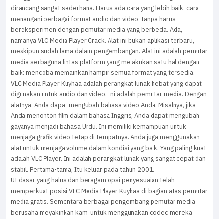
dirancang sangat sederhana. Harus ada cara yang lebih baik, cara
menangani berbagai format audio dan video, tanpa harus
bereksperimen dengan pemutar media yang berbeda. Ada,
namanya VLC Media Player Crack. Alat ini bukan aplikasi terbaru,
meskipun sudah lama dalam pengembangan. Alat ini adalah pemutar
media serbaguna lintas platform yang melakukan satu hal dengan
baik: mencoba memainkan hampir semua format yang tersedia.
VLC Media Player Kuyhaa adalah perangkat lunak hebat yang dapat
digunakan untuk audio dan video. Ini adalah pemutar media. Dengan
alatnya, Anda dapat mengubah bahasa video Anda. Misalnya, jika
Anda menonton film dalam bahasa Inggris, Anda dapat mengubah
gayanya menjadi bahasa Urdu. Ini memiliki kemampuan untuk
menjaga grafik video tetap di tempatnya. Anda juga menggunakan
alat untuk menjaga volume dalam kondisi yang baik. Yang paling kuat
adalah VLC Player. Ini adalah perangkat lunak yang sangat cepat dan
stabil. Pertama-tama, Itu keluar pada tahun 2001.
UI dasar yang halus dan beragam opsi penyesuaian telah
memperkuat posisi VLC Media Player Kuyhaa di bagian atas pemutar
media gratis. Sementara berbagai pengembang pemutar media
berusaha meyakinkan kami untuk menggunakan codec mereka