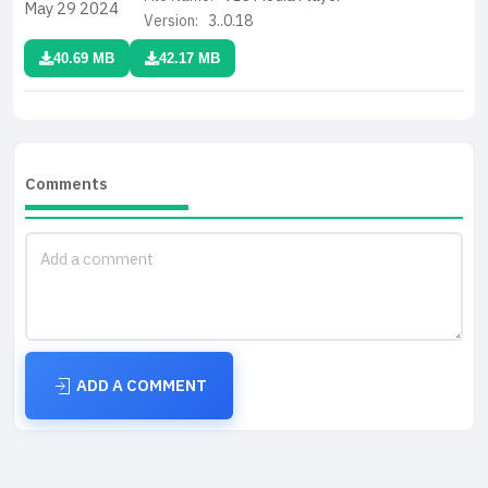
May 29
2024
Version:
3..0.18
40.69 MB
42.17 MB
Comments
ADD A COMMENT