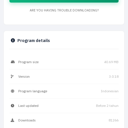
ARE YOU HAVING TROUBLE DOWNLOADING?
Program details
Program size
40.69 MB
Version
3.0.18
Program language
Indonesian
Last updated
Before 2 tahun
Downloads
81266