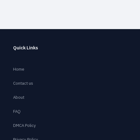
Quick Links
Home
Contact us
About
FAQ
DMCA Policy
Privacy Policy