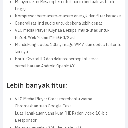
Menyediakan Resampler untuk audio berkualitas lebih
tinggi
Kompresor bermacam-macam energik dan filter karaoke
Generalisasi inti audio untuk bekerja lebih cepat
VLC Media Player Kuyhaa Dekripsi multi-utas untuk
H.264, WebM, dan MPEG-4/Xvid
Mendukung codec 10bit, image WMV, dan codec tertentu
lainnya.
Kartu CrystalHD dan dekripsi perangkat keras
pemeliharaan Android OpenMAX
Lebih banyak fitur:
VLC Media Player Crack membantu warna
Chrome/bantuan Google Cast
Luas, jangkauan yang kuat (HDR) dan video 10-bit
Bersponsor
Menyimpan video 360 dan audio 3D