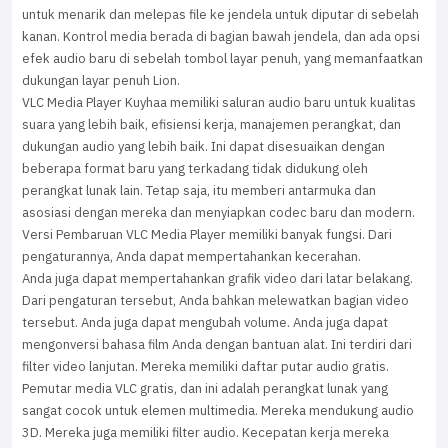
untuk menarik dan melepas file ke jendela untuk diputar di sebelah
kanan. Kontrol media berada di bagian bawah jendela, dan ada opsi
efek audio baru di sebelah tombol layar penuh, yang memanfaatkan
dukungan layar penuh Lion.
VLC Media Player Kuyhaa memiliki saluran audio baru untuk kualitas
suara yang lebih baik, efisiensi kerja, manajemen perangkat, dan
dukungan audio yang lebih baik. Ini dapat disesuaikan dengan
beberapa format baru yang terkadang tidak didukung oleh
perangkat lunak lain. Tetap saja, itu memberi antarmuka dan
asosiasi dengan mereka dan menyiapkan codec baru dan modern.
Versi Pembaruan VLC Media Player memiliki banyak fungsi. Dari
pengaturannya, Anda dapat mempertahankan kecerahan.
Anda juga dapat mempertahankan grafik video dari latar belakang.
Dari pengaturan tersebut, Anda bahkan melewatkan bagian video
tersebut. Anda juga dapat mengubah volume. Anda juga dapat
mengonversi bahasa film Anda dengan bantuan alat. Ini terdiri dari
filter video lanjutan. Mereka memiliki daftar putar audio gratis.
Pemutar media VLC gratis, dan ini adalah perangkat lunak yang
sangat cocok untuk elemen multimedia. Mereka mendukung audio
3D. Mereka juga memiliki filter audio. Kecepatan kerja mereka