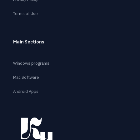
Terms of Use
Main Sections
Windows programs
Mac Software
Android Apps