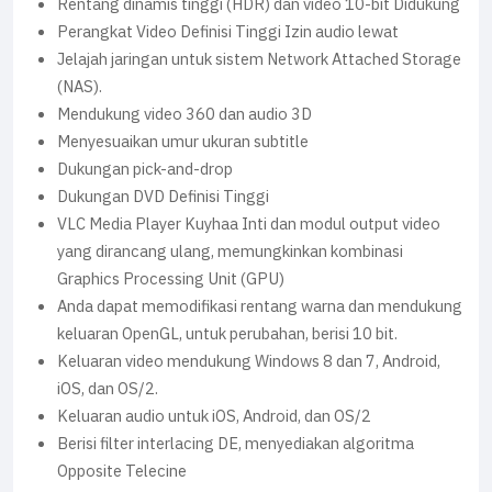
Rentang dinamis tinggi (HDR) dan video 10-bit Didukung
Perangkat Video Definisi Tinggi Izin audio lewat
Jelajah jaringan untuk sistem Network Attached Storage
(NAS).
Mendukung video 360 dan audio 3D
Menyesuaikan umur ukuran subtitle
Dukungan pick-and-drop
Dukungan DVD Definisi Tinggi
VLC Media Player Kuyhaa Inti dan modul output video
yang dirancang ulang, memungkinkan kombinasi
Graphics Processing Unit (GPU)
Anda dapat memodifikasi rentang warna dan mendukung
keluaran OpenGL, untuk perubahan, berisi 10 bit.
Keluaran video mendukung Windows 8 dan 7, Android,
iOS, dan OS/2.
Keluaran audio untuk iOS, Android, dan OS/2
Berisi filter interlacing DE, menyediakan algoritma
Opposite Telecine