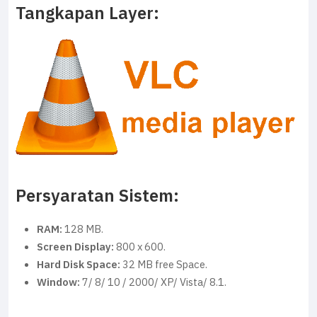
Tangkapan Layer:
Persyaratan Sistem:
RAM:
128 MB.
Screen Display:
800 x 600.
Hard Disk Space:
32 MB free Space.
Window:
7/ 8/ 10 / 2000/ XP/ Vista/ 8.1.