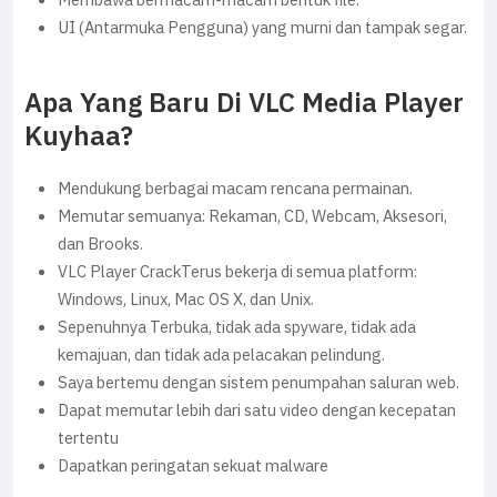
Membawa bermacam-macam bentuk file.
UI (Antarmuka Pengguna) yang murni dan tampak segar.
Apa Yang Baru Di VLC Media Player
Kuyhaa?
Mendukung berbagai macam rencana permainan.
Memutar semuanya: Rekaman, CD, Webcam, Aksesori,
dan Brooks.
VLC Player CrackTerus bekerja di semua platform:
Windows, Linux, Mac OS X, dan Unix.
Sepenuhnya Terbuka, tidak ada spyware, tidak ada
kemajuan, dan tidak ada pelacakan pelindung.
Saya bertemu dengan sistem penumpahan saluran web.
Dapat memutar lebih dari satu video dengan kecepatan
tertentu
Dapatkan peringatan sekuat malware