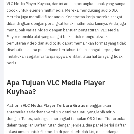
VLC Media Player Kuyhaa, dan ini adalah perangkat lunak yang sangat
cocok untuk elemen multimedia. Mereka mendukung audio 3D.
Mereka juga memiliki filter audio. Kecepatan kerja mereka sangat
dibandingkan dengan perangkat lunak multimedia lainnya. Anda juga
mengubah variasi video dengan bantuan pengaturan. VLC Media
Player memiliki alat yang sangat baik untuk mengutak-atik
pemutaran video dan audio; itu dapat memainkan format yang tidak
disebutkan siapa pun selama bertahun-tahun, sangat cepat, dan
melakukan segalanya tanpa spyware, iklan, atau hal lain yang tidak
perlu.
Apa Tujuan VLC Media Player
Kuyhaa?
Platform
VLC Media Player Terbaru Gratis
menggantikan
antarmuka sederhana versi 1.x demi sesuatu yang lebih mirip
dengan iTunes, sekaligus merangkul tampilan OS X Lion. Itu terbuka
dalam tampilan Daftar Putar, dengan jendela dua panel berisi daftar
lokasi umum untuk file media di panel sebelah kiri, dan undangan