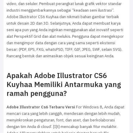
video, dan seluler. Pembuat perangkat lunak grafik vektor standar
industri menggambarkannya sebagai “keadaan seni ilustrasi”.
Adobe Illustrator CS6 Kuyhaa dan nikmati bahan gambar terbaik
untuk desain 2D dan 3D. Selanjutnya, Anda dapat membuat karya
seni apa pun yang Anda inginkan menggunakan alat inovatif seperti
alat Perspektif Grid dan alat melukis. Pengguna dapat mengekspor
dan mengimpor data dengan cara yang sama seperti ekstensi
besar: (PDF, EPS, FXG, whatsPSD, TIFF, GIF, JPEG, SWF, selain SVG).
Rancang bentuk dan animasikan objek sesuai keinginan Anda.
Apakah Adobe Illustrator CS6
Kuyhaa Memiliki Antarmuka yang
ramah pengguna?
Adobe Illustrator Cs6 Terbaru Versi
For Windows 8
,
Anda dapat
mencari cara yang lebih canggih, mendesain dengan lebih mudah,
menyinkronkan pengaturan, font, dan aset, dan berkolaborasi
dengan tim Anda di cloud’. [I]t] mencakup banyak fitur mutakhir.