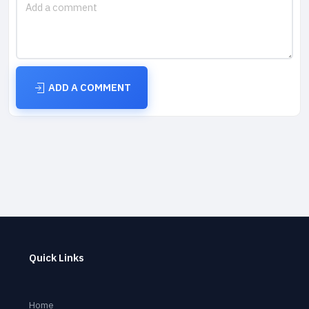
ADD A COMMENT
Quick Links
Home