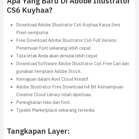
Apa Yang Baru Di Adobe Illustrator
CS6 Kuyhaa?
Download Adobe Illustrator Cs6 Kuyhaa Karya Seni
Pixel-sempurna.
Free Download Adobe Illustrator Cs6 Full Version
Penemuan font sekarang lebih cepat.
Tata letak Anda akan dimulai lebih cepat.
Download Software Adobe Illustrator Cs6 Free Cari dan
gunakan template Adobe Stock.
Kemajuan dalam Aset Cloud Kreatif
Adobe Illustrator Free Download 64 Bit Kemampuan
Creative Cloud Library telah diperluas.
Peningkatan teks dan font.
Typekit Marketplace sekarang tersedia.
Tangkapan Layer: