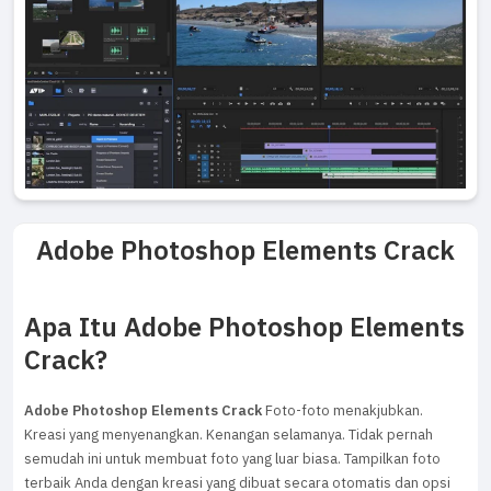
Adobe Photoshop Elements Crack
Apa Itu Adobe Photoshop Elements
Crack?
Adobe Photoshop Elements Crack
Foto-foto menakjubkan.
Kreasi yang menyenangkan. Kenangan selamanya. Tidak pernah
semudah ini untuk membuat foto yang luar biasa. Tampilkan foto
terbaik Anda dengan kreasi yang dibuat secara otomatis dan opsi