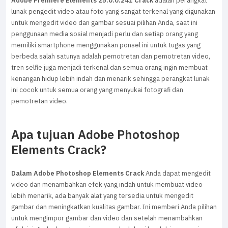
Adobe Premiere Elements 25.0.0.241 Crack
adalah perangkat
lunak pengedit video atau foto yang sangat terkenal yang digunakan
untuk mengedit video dan gambar sesuai pilihan Anda, saat ini
penggunaan media sosial menjadi perlu dan setiap orang yang
memiliki smartphone menggunakan ponsel ini untuk tugas yang
berbeda salah satunya adalah pemotretan dan pemotretan video,
tren selfie juga menjadi terkenal dan semua orang ingin membuat
kenangan hidup lebih indah dan menarik sehingga perangkat lunak
ini cocok untuk semua orang yang menyukai fotografi dan
pemotretan video.
Apa tujuan Adobe Photoshop
Elements Crack?
Dalam Adobe Photoshop Elements Crack
Anda dapat mengedit
video dan menambahkan efek yang indah untuk membuat video
lebih menarik, ada banyak alat yang tersedia untuk mengedit
gambar dan meningkatkan kualitas gambar. Ini memberi Anda pilihan
untuk mengimpor gambar dan video dan setelah menambahkan