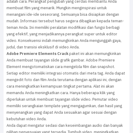
adalah cara. Perangkat pengubah yang cerdas membantu Anda
membuat film yang menarik. Mungkin menginspirasi untuk
menangani ide-ide seseorang. Semuanya bisa disiapkan dengan
mudah. Informasi tersebut harus segera dibagikan kepada teman-
teman Anda. Ini memiliki peralatan modifikasi dan fungsi berbagi
yang efektif, yang menjadikannya perangkat super untuk editor
video. Konsekuensi indah memungkinkan Anda mengunggah gaya,
judul, dan transisi eksklusif di video Anda.
Adobe Premiere Elements Crack
paket ini akan memungkinkan
Anda membuat tayangan slide grafik gambar. Adobe Premiere
Element mengotomatiskan cara mengelola film dan snapshot.
Setiap editor memiliki integrasi otomatis dari meta tag. Anda dapat
mengedit foto dan film Anda terutama dengan aplikasi ini, dengan
cara meningkatkan kemampuan tingkat pertama. Alat ini akan
memandu Anda meningkatkan cara. Hanya beberapa klik yang
diperlukan untuk membuat tayangan slide video. Pemutar video
memiliki serangkaian template yang mengagumkan, dan hasil yang
menyenangkan yang dapat Anda sesuaikan agar sesuai dengan
kebutuhan video Anda.
Anda dapat mengatur sedasi dan keseimbangan audio dan banyak
pilihan penyesuaian yang tersedia. Tumbuh video, meningkatkan