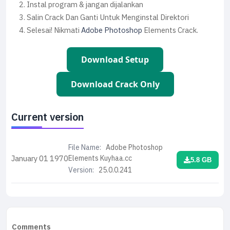
Instal program & jangan dijalankan
Salin Crack Dan Ganti Untuk Menginstal Direktori
Selesai! Nikmati
Adobe Photoshop
Elements Crack.
Download Setup
Download Crack Only
Current version
File Name:
Adobe Photoshop
Elements Kuyhaa.cc
January 01
1970
5.8 GB
Version:
25.0.0.241
Comments