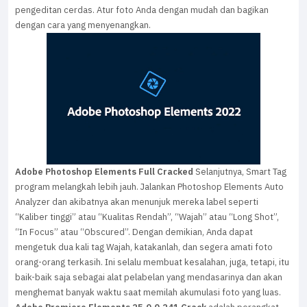
pengeditan cerdas. Atur foto Anda dengan mudah dan bagikan
dengan cara yang menyenangkan.
Adobe Photoshop Elements Full Cracked
Selanjutnya, Smart Tag
program melangkah lebih jauh. Jalankan Photoshop Elements Auto
Analyzer dan akibatnya akan menunjuk mereka label seperti
“Kaliber tinggi” atau “Kualitas Rendah”, “Wajah” atau “Long Shot”,
“In Focus” atau “Obscured”. Dengan demikian, Anda dapat
mengetuk dua kali tag Wajah, katakanlah, dan segera amati foto
orang-orang terkasih. Ini selalu membuat kesalahan, juga, tetapi, itu
baik-baik saja sebagai alat pelabelan yang mendasarinya dan akan
menghemat banyak waktu saat memilah akumulasi foto yang luas.