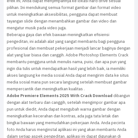
efek ini, Anda dapat menyimpannya ke lokasi hard drive sesuai
pilihan. Ini mendukung semua format gambar dan format video
untuk meningkatkan aksesibilitas, pengguna dapat membuat
tayangan slide dengan menambahkan gambar dan video dan
mengatur musik pada video juga.
Beberapa gaya dan efek bawaan meningkatkan efisiensi
pengeditan, ini adalah alat yang sangat membantu bagi pengguna
profesional dan membuat pekerjaan menjadi lancar baginya dengan
alat yang luar biasa dan canggih. Adobe Photoshop Elements Crack
membantu pengguna untuk menulis nama, puisi, dan apa pun yang
ingin dia tulis untuk mendapatkan hasil yang lebih baik, ia memiliki
akses langsung ke media sosial Anda dapat mengirim data ke situs
media sosial mana pun secara langsung setelah membuat gambar
mempercantik dan meningkatkan kualitas .
Adobe Premiere Elements 2025 With Crack Download
dibangun
dengan alat terbaru dan canggih, setelah mengimpor gambar apa
pun untuk diedit, Anda dapat mengubah warna gambar dengan
meningkatkan kecerahan dan kontras, ada juga tata letak dan
bingkai bawaan yang memudahkan pekerjaan Anda. Anda pecinta
foto Anda harus menginstal aplikasi ini yang akan membantu Anda
dalam setiap aspek pengeditan, aplikasi ini dapat digunakan di