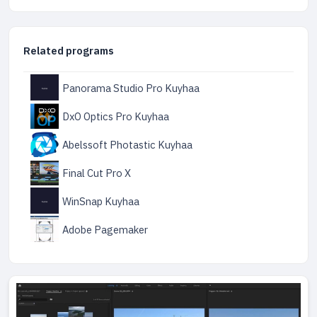
Related programs
Panorama Studio Pro Kuyhaa
DxO Optics Pro Kuyhaa
Abelssoft Photastic Kuyhaa
Final Cut Pro X
WinSnap Kuyhaa
Adobe Pagemaker