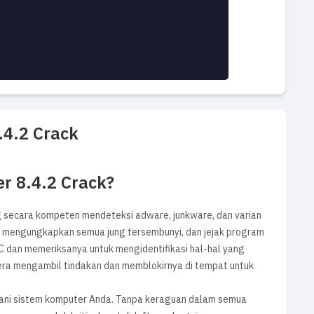
.4.2 Crack
r 8.4.2 Crack?
 secara kompeten mendeteksi adware, junkware, dan varian
uk mengungkapkan semua jung tersembunyi, dan jejak program
e PC dan memeriksanya untuk mengidentifikasi hal-hal yang
era mengambil tindakan dan memblokirnya di tempat untuk
ngani sistem komputer Anda. Tanpa keraguan dalam semua