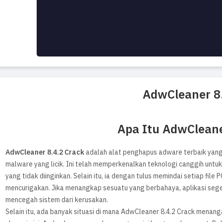
AdwCleaner 8
Apa Itu AdwCleane
AdwCleaner 8.4.2 Crack
adalah alat penghapus adware terbaik yang
malware yang licik. Ini telah memperkenalkan teknologi canggih unt
yang tidak diinginkan. Selain itu, ia dengan tulus memindai setiap fil
mencurigakan. Jika menangkap sesuatu yang berbahaya, aplikasi seg
mencegah sistem dari kerusakan.
Selain itu, ada banyak situasi di mana AdwCleaner 8.4.2 Crack mena