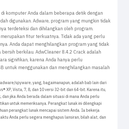
di komputer Anda dalam beberapa detik dengan
dah digunakan. Adware, program yang mungkin tidak
nya terdeteksi dan dihilangkan oleh program.
erupakan fitur terkuatnya. Tidak ada yang perlu
annya. Anda dapat menghilangkan program yang tidak
a bersih berkilau. AdwCleaner 8.4.2 Crack adalah
a signifikan, karena Anda hanya perlu
SB untuk menggunakan dan menghilangkan masalah
adware/spyware, yang, bagaimanapun, adalah bab lain dari
XP, Vista, 7, 8, dan 10 versi 32-bit dan 64-bit. Karena itu,
, dan jika Anda berada dalam situasi di mana Anda perlu
stikan untuk memeriksanya. Perangkat lunak ini dilengkapi
an perangkat lunak mencapai sistem Anda. Ia bekerja
waktu Anda perlu segera menghapus lansiran, bilah alat, dan