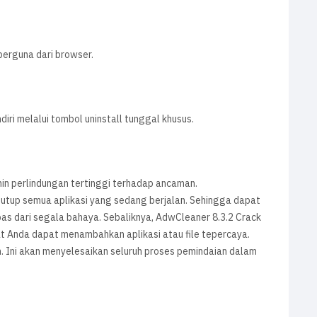
berguna dari browser.
ri melalui tombol uninstall tunggal khusus.
in perlindungan tertinggi terhadap ancaman.
nutup semua aplikasi yang sedang berjalan. Sehingga dapat
s dari segala bahaya. Sebaliknya, AdwCleaner 8.3.2 Crack
at Anda dapat menambahkan aplikasi atau file tepercaya.
n. Ini akan menyelesaikan seluruh proses pemindaian dalam