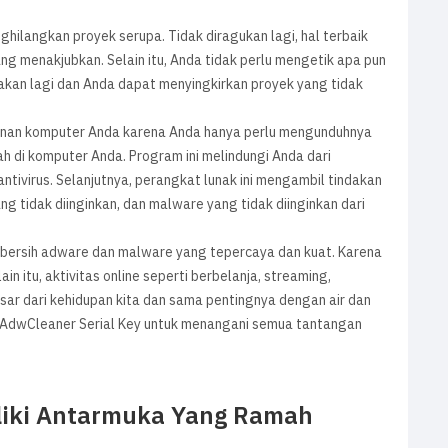
hilangkan proyek serupa. Tidak diragukan lagi, hal terbaik
ng menakjubkan. Selain itu, Anda tidak perlu mengetik apa pun
akan lagi dan Anda dapat menyingkirkan proyek yang tidak
nan komputer Anda karena Anda hanya perlu mengunduhnya
di komputer Anda. Program ini melindungi Anda dari
ntivirus. Selanjutnya, perangkat lunak ini mengambil tindakan
ng tidak diinginkan, dan malware yang tidak diinginkan dari
mbersih adware dan malware yang tepercaya dan kuat. Karena
ain itu, aktivitas online seperti berbelanja, streaming,
ar dari kehidupan kita dan sama pentingnya dengan air dan
l AdwCleaner Serial Key untuk menangani semua tantangan
liki Antarmuka Yang Ramah