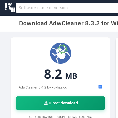
Download AdwCleaner 8.3.2 for 
8.2
MB
AdwCleaner 8.4.2 by kuyhaa.cc
Direct download
ARE YOU HAVING TROUBLE DOWNLOADING?