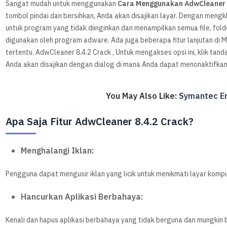
Sangat mudah untuk menggunakan
C
ara
Menggunakan AdwCleane
tombol pindai dan bersihkan, Anda akan disajikan layar. Dengan meng
untuk program yang tidak diinginkan dan menampilkan semua file, fold
digunakan oleh program adware. Ada juga beberapa fitur lanjutan d
tertentu. AdwCleaner 8.4.2 Crack , Untuk mengakses opsi ini, klik tanda t
Anda akan disajikan dengan dialog di mana Anda dapat menonaktifkan
You May Also Like:
Symantec En
Apa Saja Fitur AdwCleaner 8.4.2 Crack?
Menghalangi Iklan:
Pengguna dapat mengusir iklan yang licik untuk menikmati layar kompu
Hancurkan Aplikasi Berbahaya:
Kenali dan hapus aplikasi berbahaya yang tidak berguna dan mungkin 