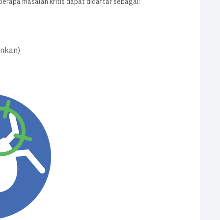
berapa masalah kritis dapat didaftar sebagai:
inkan)