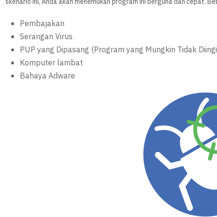
skenario ini, Anda akan menemukan program ini berguna dan cepat. Be
Pembajakan
Serangan Virus
PUP yang Dipasang (Program yang Mungkin Tidak Diing
Komputer lambat
Bahaya Adware