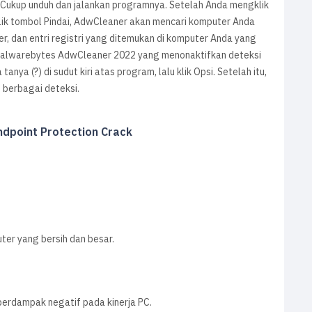
r
Cukup unduh dan jalankan programnya. Setelah Anda mengklik
klik tombol Pindai, AdwCleaner akan mencari komputer Anda
er, dan entri registri yang ditemukan di komputer Anda yang
i Malwarebytes AdwCleaner 2022 yang menonaktifkan deteksi
anya (?) di sudut kiri atas program, lalu klik Opsi. Setelah itu,
 berbagai deteksi.
dpoint Protection Crack
ter yang bersih dan besar.
berdampak negatif pada kinerja PC.