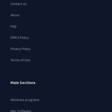
Contact us
About
FAQ
DMCA Policy
Privacy Policy
Terms of Use
Main Sections
Windows programs
Mac Software