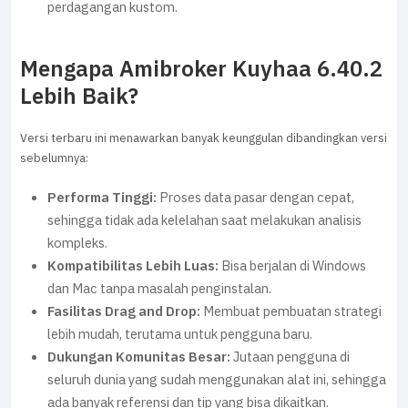
perdagangan kustom.
Mengapa Amibroker Kuyhaa 6.40.2
Lebih Baik?
Versi terbaru ini menawarkan banyak keunggulan dibandingkan versi
sebelumnya:
Performa Tinggi:
Proses data pasar dengan cepat,
sehingga tidak ada kelelahan saat melakukan analisis
kompleks.
Kompatibilitas Lebih Luas:
Bisa berjalan di Windows
dan Mac tanpa masalah penginstalan.
Fasilitas Drag and Drop:
Membuat pembuatan strategi
lebih mudah, terutama untuk pengguna baru.
Dukungan Komunitas Besar:
Jutaan pengguna di
seluruh dunia yang sudah menggunakan alat ini, sehingga
ada banyak referensi dan tip yang bisa dikaitkan.