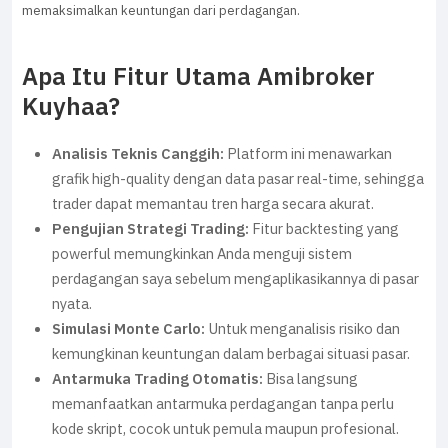
memaksimalkan keuntungan dari perdagangan.
Apa Itu Fitur Utama Amibroker
Kuyhaa?
Analisis Teknis Canggih:
Platform ini menawarkan
grafik high-quality dengan data pasar real-time, sehingga
trader dapat memantau tren harga secara akurat.
Pengujian Strategi Trading:
Fitur backtesting yang
powerful memungkinkan Anda menguji sistem
perdagangan saya sebelum mengaplikasikannya di pasar
nyata.
Simulasi Monte Carlo:
Untuk menganalisis risiko dan
kemungkinan keuntungan dalam berbagai situasi pasar.
Antarmuka Trading Otomatis:
Bisa langsung
memanfaatkan antarmuka perdagangan tanpa perlu
kode skript, cocok untuk pemula maupun profesional.