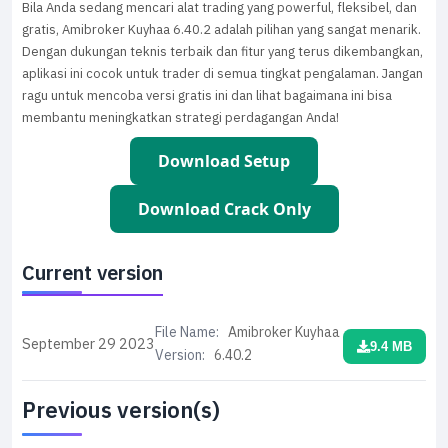
Bila Anda sedang mencari alat trading yang powerful, fleksibel, dan
gratis, Amibroker Kuyhaa 6.40.2 adalah pilihan yang sangat menarik.
Dengan dukungan teknis terbaik dan fitur yang terus dikembangkan,
aplikasi ini cocok untuk trader di semua tingkat pengalaman. Jangan
ragu untuk mencoba versi gratis ini dan lihat bagaimana ini bisa
membantu meningkatkan strategi perdagangan Anda!
Download Setup
Download Crack Only
Current version
File Name:
Amibroker Kuyhaa
September 29
2023
9.4 MB
Version:
6.40.2
Previous version(s)