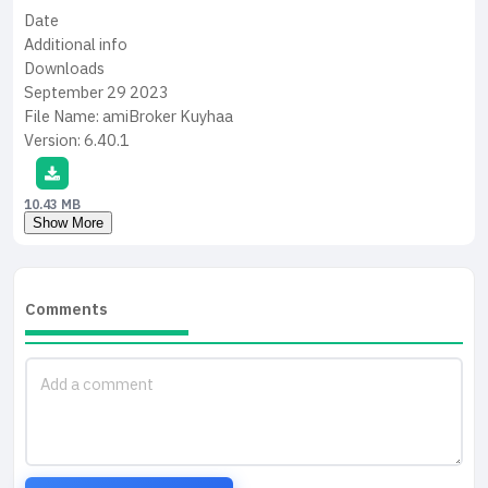
Date
Additional info
Downloads
September 29
2023
File Name:
amiBroker Kuyhaa
Version:
6.40.1
10.43 MB
Show More
Comments