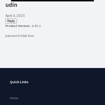
udin
April 4, 2025
Reply
Product Version :
6.40.2
password tidak bisa
Quick Links
Home