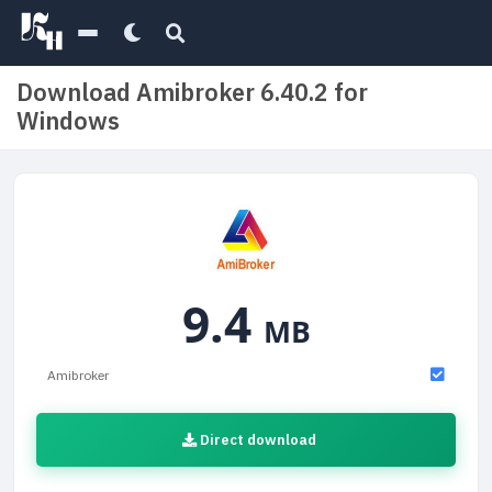
Download Amibroker 6.40.2 for
Windows
9.4
MB
Amibroker
Direct download