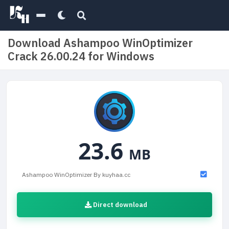
Download Ashampoo WinOptimizer
Crack 26.00.24 for Windows
23.6
MB
Ashampoo WinOptimizer By kuyhaa.cc
Direct download