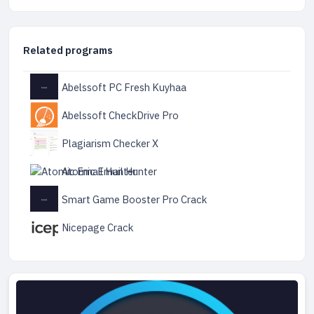
Related programs
Abelssoft PC Fresh Kuyhaa
Abelssoft CheckDrive Pro
Plagiarism Checker X
Atomic Email Hunter
Smart Game Booster Pro Crack
Nicepage Crack