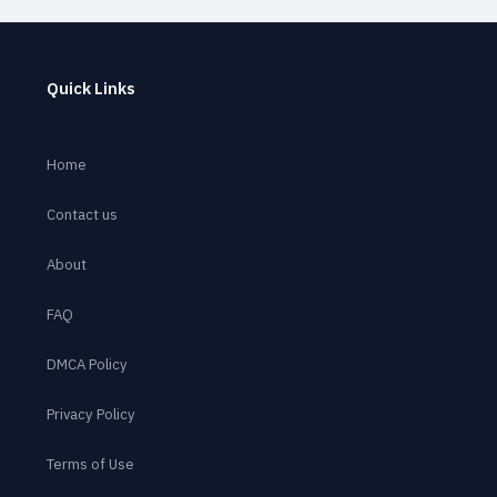
Quick Links
Home
Contact us
About
FAQ
DMCA Policy
Privacy Policy
Terms of Use