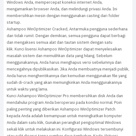
Windows Anda, mempercepat koneksi internet Anda,
mengamankan browser Anda, dan melindungi privasi Anda. Ini
membersihkan mesin dengan menggunakan casting dari folder
startup.
Ashampoo WinOptimizer Cracked, Antarmuka pengguna sederhana
dan tidak rumit. Dengan demikian, semua pengguna dapat berbagi
dan mengakses semua alat dan tautan sistem dengan satu
klik. Kunci lisensi Ashampoo WinOptimizer dapat menyelesaikan
masalah sistem dan memulihkan data yang hilang. Sebelum
menggunakannya, Anda harus menghapus versi sebelumnya dan
mencegahnya dipublikasikan. Jika Anda membuatnya menjadi publik,
Anda harus menghentikannya dan kemudian menggunakan file yang
sudah di-crack yang akan memungkinkan Anda menggunakannya
untuk waktu yang lama.
Kunci Ashampoo WinOptimizer Pro membersihkan disk Anda dan
mendahului program Anda beroperasi pada kondisi normal. Poin
paling penting yang diberikan Ashampoo WinOptimizer Patch
kepada Anda adalah kemampuan untuk meningkatkan komputer
Anda dalam satu klik, Gunakan perangkat pengoptimal Windows
sekali klik untuk melakukan ini. Konfigurasi Windows tersembunyi
atau sulit dicapai tanpa sumber daya tambahan. Kode Aktivasi