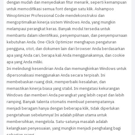
dengan mudah dan menyediakan fitur menarik, seperti kemampuan
untuk memodifikasi semua font dengan satu klik. Ashampoo
Winoptimizer Professional Code mendekonstruksi dan
mengoptimalkan kinerja sistem Windows Anda, yang mungkin
melampaui perangkat keras. Banyak modul tersedia untuk
membantu dalam identifikasi, penyempurnaan, dan penyempurnaan
kebutuhan Anda. One-Click Optimizer menghapus pengaturan
pengguna, otot, dan dokumen lain dari browser Anda berdasarkan
apa yang Anda cari, berapa kali Anda menggunakannya, dan cookie
apa yang Anda miliki.
Ini melindungi kesendirian Anda dan memungkinkan Windows untuk
dipersonalisasi menggunakan Anda secara terpisah. Ini
membebaskan ruang disk, memperbaiki kesalahan, dan
memastikan kinerja biasa yang stabil. Ini mengatasi kekurangan
Windows dan memberi Anda perangkat yang lebih cepat dan lebih
ramping. Banyak talenta otomatis membuat penempatannya
menjadi beragam hanya dengan beberapa klik, tidak diperlukan
pengetahuan sebelumnya! Ini adalah pilihan utama untuk
membersihkan, mengelola. Satu-satunya masalah adalah
kelangkaan penyesuaian, yang mungkin menjadi penghalang bagi
sebagian orang.