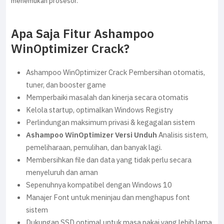
menemukan prosesor.
Apa Saja Fitur Ashampoo
WinOptimizer Crack?
Ashampoo WinOptimizer Crack Pembersihan otomatis,
tuner, dan booster game
Memperbaiki masalah dan kinerja secara otomatis
Kelola startup, optimalkan Windows Registry
Perlindungan maksimum privasi & kegagalan sistem
Ashampoo WinOptimizer Versi Unduh
Analisis sistem,
pemeliharaan, pemulihan, dan banyak lagi.
Membersihkan file dan data yang tidak perlu secara
menyeluruh dan aman
Sepenuhnya kompatibel dengan Windows 10
Manajer Font untuk meninjau dan menghapus font
sistem
Dukungan SSD optimal untuk masa pakai yang lebih lama