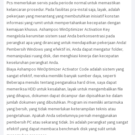
Pcs memerlukan servis pada periode normal untuk memastikan
kelancaran prosedur. Pada fasilitas pra-instal saja, layak, adalah
pekerjaan yang menantang yang membutuhkan inisiatif konstan
informasi yang rumit untuk mempertahankan kecepatan dengan
kemajuan khusus. Ashampoo WinOptimizer Activation Key
mengelola kerumitan sistem saat Anda berkonsentrasi pada
perangkat apa yang dirancang untuk mendapatkan pekerjaan Anda!
Pembersih Windows yang efektif ini, Anda dapat mengatur folder,
memanipulasi ruang disk, dan menghiasi kinerja dan kecepatan
keseluruhan perangkat Anda.
Biaya Ashampoo WinOptimizer Activator Code adalah sistem yang
sangat efektif, mereka memiliki banyak sumber daya, seperti
Beberapa menulis tentang penganalisa hard drive, saya dapat
memeriksa HDD untuk kesalahan, layak untuk mengembalikan file
yang dihapus, dokumen dapat dicampur dan dipisahkan ke dalam
jumlah dokumen yang dibutuhkan. Program ini memiliki antarmuka
yang bersih, yang tidak memerlukan keterampilan teknis atau
pengetahuan. Apakah Anda sebelumnya pernah menggunakan
pembersih PC atau sekarang tidak. Ini adalah perangkat yang sangat
efektif yang dapat membaca benchmark disk yang sulit untuk