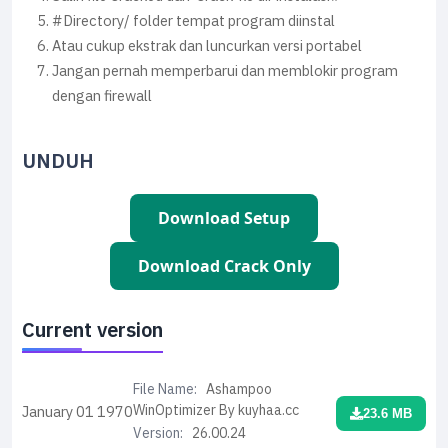
#Directory/ folder tempat program diinstal
Atau cukup ekstrak dan luncurkan versi portabel
Jangan pernah memperbarui dan memblokir program
dengan firewall
UNDUH
Download Setup
Download Crack Only
Current version
File Name:
Ashampoo
WinOptimizer By kuyhaa.cc
January 01
1970
23.6 MB
Version:
26.00.24