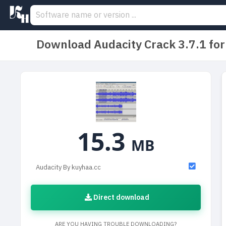
Download Audacity Crack 3.7.1 fo
15.3
MB
Audacity By kuyhaa.cc
Direct download
ARE YOU HAVING TROUBLE DOWNLOADING?