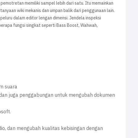
i pemotretan memiliki sampel lebih dari satu. Itu memainkan
anyaan wiki mekanis dan umpan balik dari penggunaan lain.
peluru dalam editor lengan dimensi. Jendela inspeksi
berapa fungsi singkat seperti Bass Boost, Wahwah,
am suara
 dan juga penggabungan untuk mengubah dokumen
soft.
io, dan mengubah kualitas kebisingan dengan