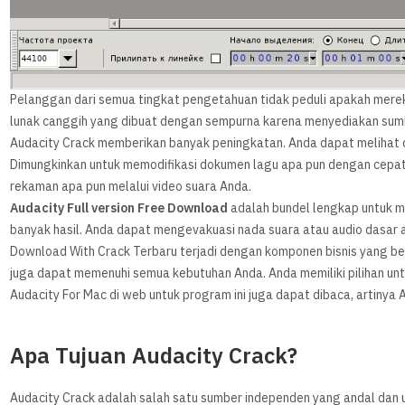
Pelanggan dari semua tingkat pengetahuan tidak peduli apakah mer
lunak canggih yang dibuat dengan sempurna karena menyediakan sumbe
Audacity Crack memberikan banyak peningkatan. Anda dapat melihat
Dimungkinkan untuk memodifikasi dokumen lagu apa pun dengan cepat
rekaman apa pun melalui video suara Anda.
Audacity Full version Free Download
adalah bundel lengkap untuk 
banyak hasil. Anda dapat mengevakuasi nada suara atau audio dasar ap
Download With Crack Terbaru terjadi dengan komponen bisnis yang bena
juga dapat memenuhi semua kebutuhan Anda. Anda memiliki pilihan unt
Audacity For Mac di web untuk program ini juga dapat dibaca, artinya
Apa Tujuan Audacity Crack?
Audacity Crack adalah salah satu sumber independen yang andal dan u