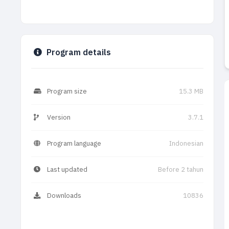
Program details
Program size
15.3 MB
Version
3.7.1
Program language
Indonesian
Last updated
Before 2 tahun
Downloads
10836