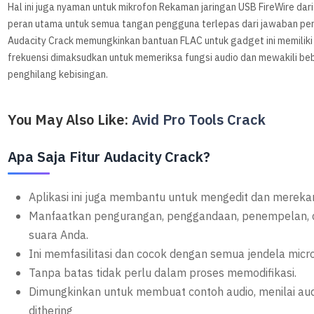
Hal ini juga nyaman untuk mikrofon Rekaman jaringan USB FireWire dar
peran utama untuk semua tangan pengguna terlepas dari jawaban pert
Audacity Crack memungkinkan bantuan FLAC untuk gadget ini memiliki 
frekuensi dimaksudkan untuk memeriksa fungsi audio dan mewakili be
penghilang kebisingan.
You May Also Like:
Avid Pro Tools Crack
Apa Saja Fitur Audacity Crack?
Aplikasi ini juga membantu untuk mengedit dan merek
Manfaatkan pengurangan, penggandaan, penempelan,
suara Anda.
Ini memfasilitasi dan cocok dengan semua jendela micro
Tanpa batas tidak perlu dalam proses memodifikasi.
Dimungkinkan untuk membuat contoh audio, menilai aud
dithering