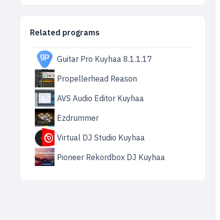
Related programs
Guitar Pro Kuyhaa 8.1.1.17
Propellerhead Reason
AVS Audio Editor Kuyhaa
Ezdrummer
Virtual DJ Studio Kuyhaa
Pioneer Rekordbox DJ Kuyhaa