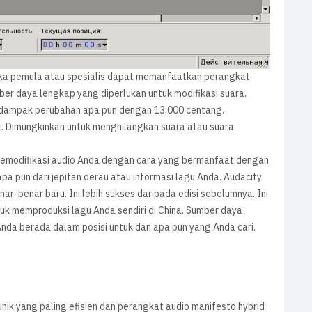
eka pemula atau spesialis dapat memanfaatkan perangkat
r daya lengkap yang diperlukan untuk modifikasi suara.
 dampak perubahan apa pun dengan 13.000 centang.
. Dimungkinkan untuk menghilangkan suara atau suara
memodifikasi audio Anda dengan cara yang bermanfaat dengan
a pun dari jepitan derau atau informasi lagu Anda. Audacity
r-benar baru. Ini lebih sukses daripada edisi sebelumnya. Ini
uk memproduksi lagu Anda sendiri di China. Sumber daya
 Anda berada dalam posisi untuk dan apa pun yang Anda cari.
nik yang paling efisien dan perangkat audio manifesto hybrid