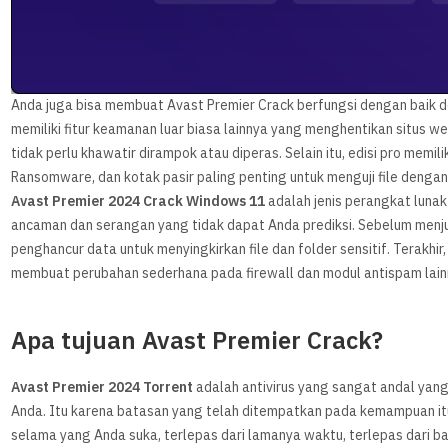
Anda juga bisa membuat Avast Premier Crack berfungsi dengan baik de
memiliki fitur keamanan luar biasa lainnya yang menghentikan situs
tidak perlu khawatir dirampok atau diperas. Selain itu, edisi pro memilik
Ransomware, dan kotak pasir paling penting untuk menguji file dengan
Avast Premier 2024 Crack Windows 11
adalah jenis perangkat luna
ancaman dan serangan yang tidak dapat Anda prediksi. Sebelum menj
penghancur data untuk menyingkirkan file dan folder sensitif. Terak
membuat perubahan sederhana pada firewall dan modul antispam lain
Apa tujuan Avast Premier Crack?
Avast Premier 2024 Torrent
adalah antivirus yang sangat andal yan
Anda. Itu karena batasan yang telah ditempatkan pada kemampuan itu
selama yang Anda suka, terlepas dari lamanya waktu, terlepas dari b