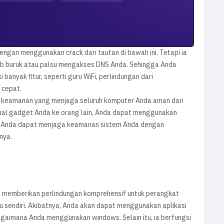
ngan menggunakan crack dari tautan di bawah ini. Tetapi ia
 web buruk atau palsu mengakses DNS Anda. Sehingga Anda
i banyak fitur, seperti guru WiFi, perlindungan dari
 cepat.
k keamanan yang menjaga seluruh komputer Anda aman dari
ual gadget Anda ke orang lain, Anda dapat menggunakan
hir, Anda dapat menjaga keamanan sistem Anda dengan
nya.
g memberikan perlindungan komprehensif untuk perangkat
 sendiri. Akibatnya, Anda akan dapat menggunakan aplikasi
agaimana Anda menggunakan windows. Selain itu, ia berfungsi