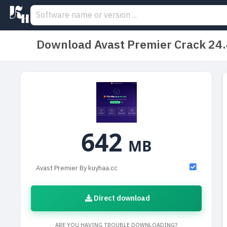
Download Avast Premier Crack 24
642
MB
Avast Premier By kuyhaa.cc
Direct download
ARE YOU HAVING TROUBLE DOWNLOADING?