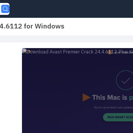
.4.6112 for Windows