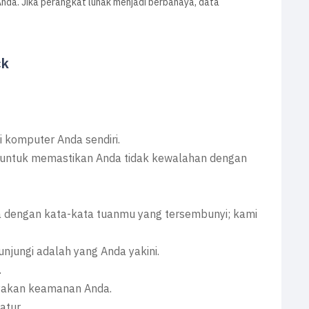
 Anda. Jika perangkat lunak menjadi berbahaya, data
ck
i komputer Anda sendiri.
a untuk memastikan Anda tidak kewalahan dengan
a dengan kata-kata tuanmu yang tersembunyi; kami
njungi adalah yang Anda yakini.
.
ayakan keamanan Anda.
atur.