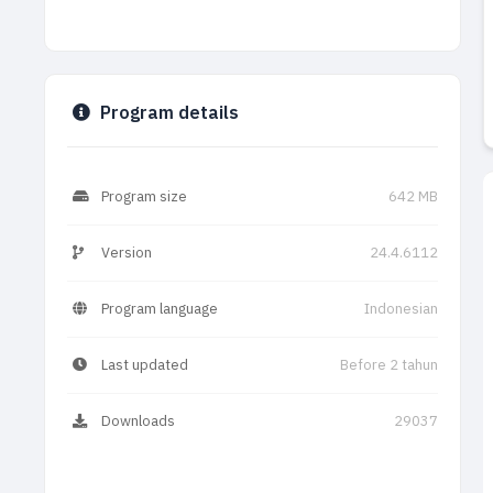
Program details
Program size
642 MB
Version
24.4.6112
Program language
Indonesian
Last updated
Before 2 tahun
Downloads
29037