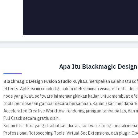
Apa Itu Blackmagic Design
Blackmagic Design Fusion Studio Kuyhaa
merupakan salah satu sof
effects. Aplikasi ini cocok digunakan oleh seniman visual effects, des
node yang kuat, software ini memungkinkan kalian untuk membuat 
tools pemrosesan gambar secara bersamaan. Kalian akan mendapatka
Accelerated Creative Workflow, rendering jaringan tanpa batas, dan 
Full Crack secara gratis disini.
Selain fitur-fitur yang disebutkan diatas, software ini juga masih men
Professional Rotoscoping Tools, Virtual Set Extensions, dan plugin Op