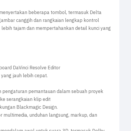
 menyertakan beberapa tombol, termasuk Delta
ambar canggih dan rangkaian lengkap kontrol
lebih tajam dan mempertahankan detail kunci yang
oard DaVinci Resolve Editor
yang jauh lebih cepat.
 dan pengaturan pemantauan dalam sebuah proyek
ke serangkaian klip edit
dukungan Blackmagic Design.
r multimedia, unduhan langsung, markup, dan