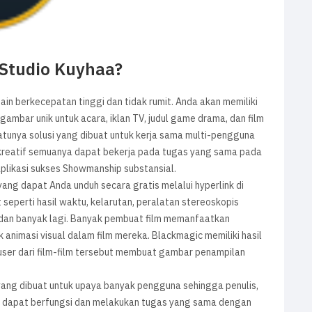
 Studio Kuyhaa?
ain berkecepatan tinggi dan tidak rumit. Anda akan memiliki
bar unik untuk acara, iklan TV, judul game drama, dan film
satunya solusi yang dibuat untuk kerja sama multi-pengguna
dio kreatif semuanya dapat bekerja pada tugas yang sama pada
likasi sukses Showmanship substansial.
 yang dapat Anda unduh secara gratis melalui hyperlink di
seperti hasil waktu, kelarutan, peralatan stereoskopis
 dan banyak lagi. Banyak pembuat film memanfaatkan
 animasi visual dalam film mereka. Blackmagic memiliki hasil
Produser dari film-film tersebut membuat gambar penampilan
yang dibuat untuk upaya banyak pengguna sehingga penulis,
nya dapat berfungsi dan melakukan tugas yang sama dengan