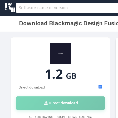
Download Blackmagic Design Fusio
1.2
GB
Direct download
Direct download
ARE YOU HAVING TROUBLE DOWNLOADING?