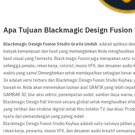
Apa Tujuan Blackmagic Design Fusion
Blackmagic Design Fusion Studio Gratis Unduh
adalah aplikasi des
banyak kemampuan dan hasil yang memungkinkan Anda menghasilkan gam
hasil visual yang fantastis. Black magic Fusion juga merupakan satu-
sehingga penulis, rekan kerja, colorist, musisi VFX, dan desainer au
waktu yang sama! Dimungkinkan untuk mendapatkan sebagian besar ap
Ini adalah versi terbaru dari Blackmagic Design Fusion Studio Kuyhaa,
bawah ini. Anda akan menemukan lusinan alat GRAFIK yang lebih cepat 
GAMBAR 3D, blur aksi vektor, penempatan sudut, sumber daya warna,
Blackmagic Design Full Version secara global untuk menghasilkan efek
yang terlihat dan struktur digital untuk film, koleksi TV, dan iklan. 
nyata dari pemandangan yang paling indah.
Blackmagic Design Fusion Studio Kuyhaa adalah satu-satunya pilihan 
rekan kerja, pewarna, musisi VFX, dan desainer audio kreatif semua