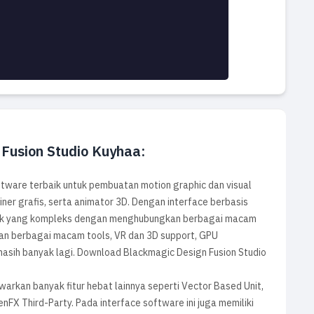
 Fusion Studio Kuyhaa:
tware terbaik untuk pembuatan motion graphic dan visual
ainer grafis, serta animator 3D. Dengan interface berbasis
efek yang kompleks dengan menghubungkan berbagai macam
n berbagai macam tools, VR dan 3D support, GPU
masih banyak lagi. Download Blackmagic Design Fusion Studio
awarkan banyak fitur hebat lainnya seperti Vector Based Unit,
enFX Third-Party. Pada interface software ini juga memiliki