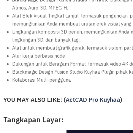
Blackmagic Design Fusion Studio Portable
Dukungan 
Atmos, Auro-3D, MPEG-H.
Alat Efek Visual Tingkat Lanjut, termasuk penguncian, p
memungkinkan Anda membuat urutan efek visual yang
Lingkungan komposisi 3D penuh, memungkinkan Anda
lingkungan 3D, dan banyak lagi.
Alat untuk membuat grafik gerak, termasuk sistem parti
Alur kerja berbasis node
Dukungan untuk Beragam Format, termasuk video 4K d
Blackmagic Design Fusion Studio Kuyhaa Plugin pihak k
Kolaborasi Multi-pengguna
YOU MAY ALSO LIKE: (
ActCAD Pro Kuyhaa
)
Tangkapan Layar: