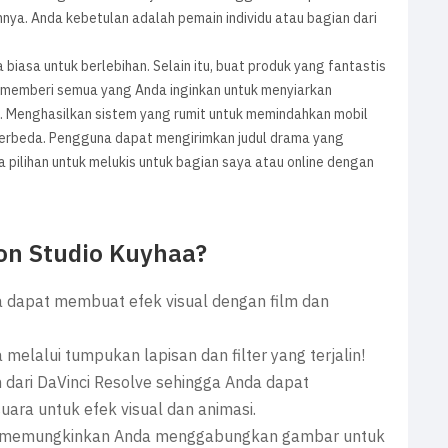
umnya. Anda kebetulan adalah pemain individu atau bagian dari
iasa untuk berlebihan. Selain itu, buat produk yang fantastis
 memberi semua yang Anda inginkan untuk menyiarkan
k. Menghasilkan sistem yang rumit untuk memindahkan mobil
berbeda. Pengguna dapat mengirimkan judul drama yang
pilihan untuk melukis untuk bagian saya atau online dengan
ion Studio Kuyhaa?
a dapat membuat efek visual dengan film dan
 melalui tumpukan lapisan dan filter yang terjalin!
n dari DaVinci Resolve sehingga Anda dapat
uara untuk efek visual dan animasi.
ini memungkinkan Anda menggabungkan gambar untuk