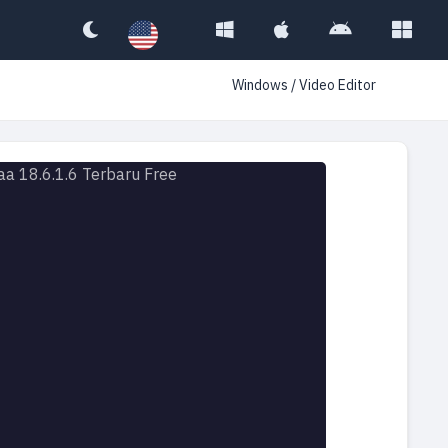
Windows
/
Video Editor