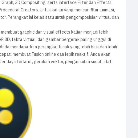
Graph, 3D Compositing, serta interface Filter dan Effects.
 Procedural Creators. Untuk kalian yang mencari fitur animasi,
tor. Perangkat ini kelas satu untuk pengomposisian virtual dan
embuat graphic dan visual effects kalian menjadi lebih
R 3D, fakta virtual, dan gambar bergerak paling unggul di
. Anda mendapatkan perangkat lunak yang lebih baik dan lebih
pat, membuat Fusion online dan lebih reaktif. Anda akan
 daya terlarut, gerakan vektor, pengambilan sudut, alat