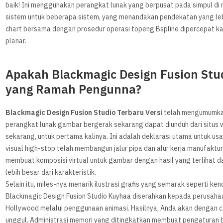
baik! Ini menggunakan perangkat lunak yang berpusat pada simpul di
sistem untuk beberapa sistem, yang menandakan pendekatan yang lebi
chart bersama dengan prosedur operasi topeng Bspline dipercepat k
planar.
Apakah Blackmagic Design Fusion Stu
yang Ramah Pengunna?
Blackmagic Design Fusion Studio Terbaru Versi
telah mengumumkan 
perangkat lunak gambar bergerak sekarang dapat diunduh dari situs 
sekarang, untuk pertama kalinya. Ini adalah deklarasi utama untuk us
visual high-stop telah membangun jalur pipa dan alur kerja manufaktur
membuat komposisi virtual untuk gambar dengan hasil yang terlihat da
lebih besar dari karakteristik.
Selain itu, miles-nya menarik ilustrasi grafis yang semarak seperti k
Blackmagic Design Fusion Studio Kuyhaa diserahkan kepada perusaha
Hollywood melalui penggunaan animasi. Hasilnya, Anda akan dengan 
unggul. Administrasi memori yang ditingkatkan membuat pengaturan b