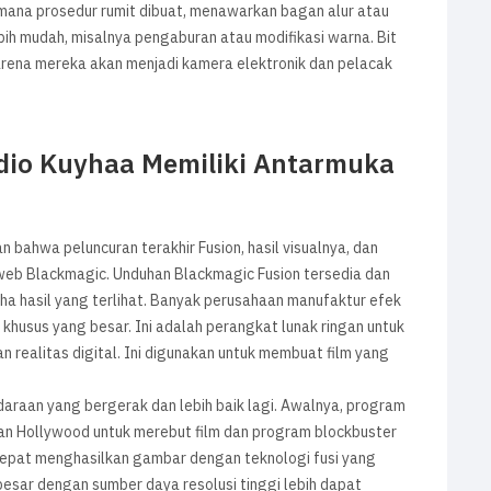
 mana prosedur rumit dibuat, menawarkan bagan alur atau
h mudah, misalnya pengaburan atau modifikasi warna. Bit
arena mereka akan menjadi kamera elektronik dan pelacak
dio Kuyhaa Memiliki Antarmuka
bahwa peluncuran terakhir Fusion, hasil visualnya, dan
web Blackmagic. Unduhan Blackmagic Fusion tersedia dan
aha hasil yang terlihat. Banyak perusahaan manufaktur efek
 khusus yang besar. Ini adalah perangkat lunak ringan untuk
n realitas digital. Ini digunakan untuk membuat film yang
endaraan yang bergerak dan lebih baik lagi. Awalnya, program
an Hollywood untuk merebut film dan program blockbuster
cepat menghasilkan gambar dengan teknologi fusi yang
esar dengan sumber daya resolusi tinggi lebih dapat