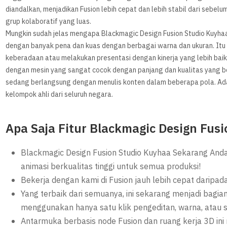
diandalkan, menjadikan Fusion lebih cepat dan lebih stabil dari sebel
grup kolaboratif yang luas.
Mungkin sudah jelas mengapa Blackmagic Design Fusion Studio Kuyhaa b
dengan banyak pena dan kuas dengan berbagai warna dan ukuran. Itu
keberadaan atau melakukan presentasi dengan kinerja yang lebih bai
dengan mesin yang sangat cocok dengan panjang dan kualitas yang 
sedang berlangsung dengan menulis konten dalam beberapa pola. Ada 
kelompok ahli dari seluruh negara.
Apa Saja Fitur Blackmagic Design Fus
Blackmagic Design Fusion Studio Kuyhaa Sekarang And
animasi berkualitas tinggi untuk semua produksi!
Bekerja dengan kami di Fusion jauh lebih cepat daripada
Yang terbaik dari semuanya, ini sekarang menjadi bagia
menggunakan hanya satu klik pengeditan, warna, atau s
Antarmuka berbasis node Fusion dan ruang kerja 3D 