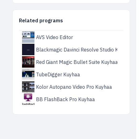
Related programs
AVS Video Editor
Blackmagic Davinci Resolve Studio Kuyhaa
Red Giant Magic Bullet Suite Kuyhaa
TubeDigger Kuyhaa
Kolor Autopano Video Pro Kuyhaa
BB FlashBack Pro Kuyhaa