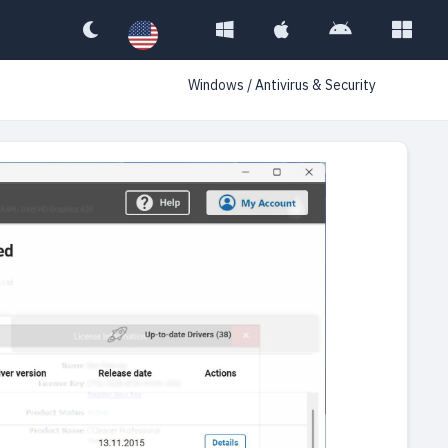
Windows
/
Antivirus & Security