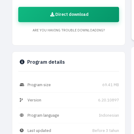
Direct download
ARE YOU HAVING TROUBLE DOWNLOADING?
Program details
Program size
69.41 MB
Version
6.20.10897
Program language
Indonesian
Last updated
Before 3 tahun