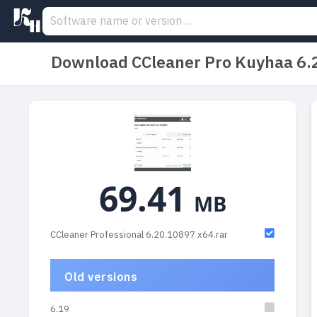
Download CCleaner Pro Kuyhaa 6.
69.41
MB
CCleaner Professional 6.20.10897 x64.rar
Old versions
6.19