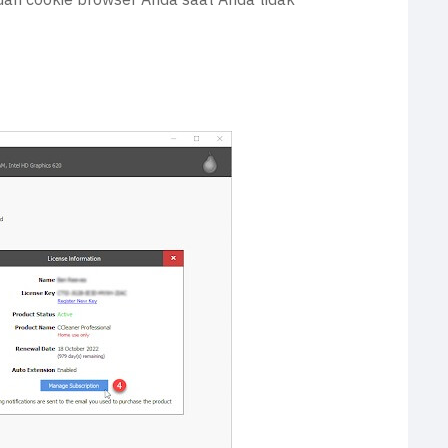
an cookie browser Anda saat Anda tidak