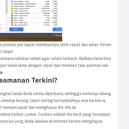
n pemula pun dapat membuatnya lebih cepat dan aman. Selain
 lanjut.
rbarui sebulan sekali agar selalu terbarui. Aplikasi lama bisa
at lunak lama dengan cepat dan memberi tahu peretas lain
aa
.
Keamanan Terkini?
ngkat lunak Anda selalu diperbarui, sehingga menutup lubang
bekerja kurang cepat seiring bertambahnya usia karena ia
t mempercepat dan menghapus file-file ini.
nline berkat cookie. Cookies adalah file kecil yang tersimpan
encarian yang Anda lakukan di internet karena menghapus