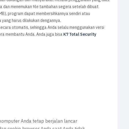
nda dan menemukan file tambahan segera setelah dibuat.
0MB), program dapat membersihkannya sendiri atau
yang harus dilakukan dengannya.
 secara otomatis, sehingga Anda selalu menggunakan versi
era membantu Anda. Anda juga bisa
K7 Total Security
komputer Anda tetap berjalan lancar