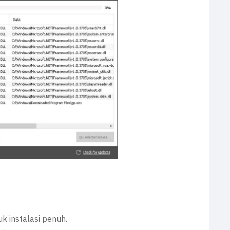
k instalasi penuh.