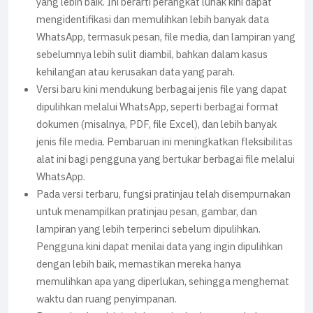
yang lebih baik. Ini berarti perangkat lunak kini dapat
mengidentifikasi dan memulihkan lebih banyak data
WhatsApp, termasuk pesan, file media, dan lampiran yang
sebelumnya lebih sulit diambil, bahkan dalam kasus
kehilangan atau kerusakan data yang parah.
Versi baru kini mendukung berbagai jenis file yang dapat
dipulihkan melalui WhatsApp, seperti berbagai format
dokumen (misalnya, PDF, file Excel), dan lebih banyak
jenis file media. Pembaruan ini meningkatkan fleksibilitas
alat ini bagi pengguna yang bertukar berbagai file melalui
WhatsApp.
Pada versi terbaru, fungsi pratinjau telah disempurnakan
untuk menampilkan pratinjau pesan, gambar, dan
lampiran yang lebih terperinci sebelum dipulihkan.
Pengguna kini dapat menilai data yang ingin dipulihkan
dengan lebih baik, memastikan mereka hanya
memulihkan apa yang diperlukan, sehingga menghemat
waktu dan ruang penyimpanan.