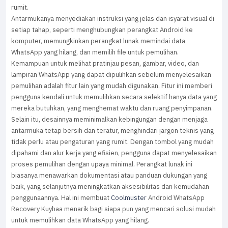
rumit.
Antarmukanya menyediakan instruksi yang jelas dan isyarat visual di
setiap tahap, seperti menghubungkan perangkat Android ke
komputer, memungkinkan perangkat lunak memindai data
WhatsApp yang hilang, dan memilih file untuk pemulihan.
Kemampuan untuk melihat pratinjau pesan, gambar, video, dan
lampiran WhatsApp yang dapat dipulihkan sebelum menyelesaikan
pemulihan adalah fitur lain yang mudah digunakan. Fitur ini memberi
pengguna kendali untuk memulihkan secara selektif hanya data yang
mereka butuhkan, yang menghemat waktu dan ruang penyimpanan.
Selain itu, desainnya meminimalkan kebingungan dengan menjaga
antarmuka tetap bersih dan teratur, menghindari jargon teknis yang
tidak perlu atau pengaturan yang rumit. Dengan tombol yang mudah
dipahami dan alur kerja yang efisien, pengguna dapat menyelesaikan
proses pemulihan dengan upaya minimal. Perangkat lunak ini
biasanya menawarkan dokumentasi atau panduan dukungan yang
baik, yang selanjutnya meningkatkan aksesibilitas dan kemudahan
penggunaannya. Hal ini membuat
Coolmuster
Android WhatsApp
Recovery Kuyhaa menarik bagi siapa pun yang mencari solusi mudah
untuk memulihkan data WhatsApp yang hilang.