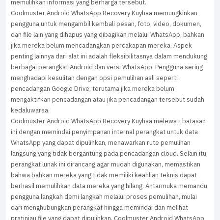
memulihkan informasi yang berharga tersebut.
Coolmuster Android WhatsApp Recovery Kuyhaa memungkinkan
pengguna untuk mengambil kembali pesan, foto, video, dokumen,
dan file lain yang dihapus yang dibagikan melalui WhatsApp, bahkan
jika mereka belum mencadangkan percakapan mereka. Aspek
penting lainnya dari alat ini adalah fleksibilitasnya dalam mendukung
berbagai perangkat Android dan versi WhatsApp. Pengguna sering
menghadapi kesulitan dengan opsi pemulihan asli seperti
pencadangan Google Drive, terutama jika mereka belum
mengaktifkan pencadangan atau jika pencadangan tersebut sudah
kedaluwarsa.
Coolmuster Android WhatsApp Recovery Kuyhaa melewati batasan
ini dengan memindai penyimpanan internal perangkat untuk data
WhatsApp yang dapat dipulihkan, menawarkan rute pemulihan
langsung yang tidak bergantung pada pencadangan cloud. Selain itu,
perangkat lunak ini dirancang agar mudah digunakan, memastikan
bahwa bahkan mereka yang tidak memiliki keahlian teknis dapat
berhasil memulihkan data mereka yang hilang. Antarmuka memandu
pengguna langkah demi langkah melalui proses pemulihan, mulai
dari menghubungkan perangkat hingga memindai dan melihat
pratinjau file yang dapat dipulihkan. Coolmuster Android WhatsApp