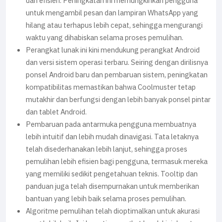
dan efisien. Peningkatan ini memungkinkan pengguna
untuk mengambil pesan dan lampiran WhatsApp yang
hilang atau terhapus lebih cepat, sehingga mengurangi
waktu yang dihabiskan selama proses pemulihan.
Perangkat lunak ini kini mendukung perangkat Android
dan versi sistem operasi terbaru. Seiring dengan dirilisnya
ponsel Android baru dan pembaruan sistem, peningkatan
kompatibilitas memastikan bahwa Coolmuster tetap
mutakhir dan berfungsi dengan lebih banyak ponsel pintar
dan tablet Android.
Pembaruan pada antarmuka pengguna membuatnya
lebih intuitif dan lebih mudah dinavigasi. Tata letaknya
telah disederhanakan lebih lanjut, sehingga proses
pemulihan lebih efisien bagi pengguna, termasuk mereka
yang memiliki sedikit pengetahuan teknis. Tooltip dan
panduan juga telah disempurnakan untuk memberikan
bantuan yang lebih baik selama proses pemulihan.
Algoritme pemulihan telah dioptimalkan untuk akurasi