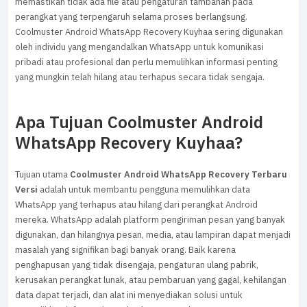
memastikan tidak ada file atau pengaturan tambahan pada
perangkat yang terpengaruh selama proses berlangsung.
Coolmuster Android WhatsApp Recovery Kuyhaa sering digunakan
oleh individu yang mengandalkan WhatsApp untuk komunikasi
pribadi atau profesional dan perlu memulihkan informasi penting
yang mungkin telah hilang atau terhapus secara tidak sengaja.
Apa Tujuan Coolmuster Android
WhatsApp Recovery Kuyhaa?
Tujuan utama
Coolmuster Android WhatsApp Recovery Terbaru
Versi
adalah untuk membantu pengguna memulihkan data
WhatsApp yang terhapus atau hilang dari perangkat Android
mereka. WhatsApp adalah platform pengiriman pesan yang banyak
digunakan, dan hilangnya pesan, media, atau lampiran dapat menjadi
masalah yang signifikan bagi banyak orang. Baik karena
penghapusan yang tidak disengaja, pengaturan ulang pabrik,
kerusakan perangkat lunak, atau pembaruan yang gagal, kehilangan
data dapat terjadi, dan alat ini menyediakan solusi untuk