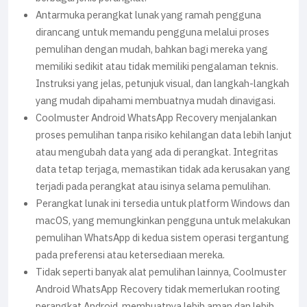
Antarmuka perangkat lunak yang ramah pengguna
dirancang untuk memandu pengguna melalui proses
pemulihan dengan mudah, bahkan bagi mereka yang
memiliki sedikit atau tidak memiliki pengalaman teknis.
Instruksi yang jelas, petunjuk visual, dan langkah-langkah
yang mudah dipahami membuatnya mudah dinavigasi.
Coolmuster Android WhatsApp Recovery menjalankan
proses pemulihan tanpa risiko kehilangan data lebih lanjut
atau mengubah data yang ada di perangkat. Integritas
data tetap terjaga, memastikan tidak ada kerusakan yang
terjadi pada perangkat atau isinya selama pemulihan.
Perangkat lunak ini tersedia untuk platform Windows dan
macOS, yang memungkinkan pengguna untuk melakukan
pemulihan WhatsApp di kedua sistem operasi tergantung
pada preferensi atau ketersediaan mereka.
Tidak seperti banyak alat pemulihan lainnya, Coolmuster
Android WhatsApp Recovery tidak memerlukan rooting
perangkat Android, membuatnya lebih aman dan lebih