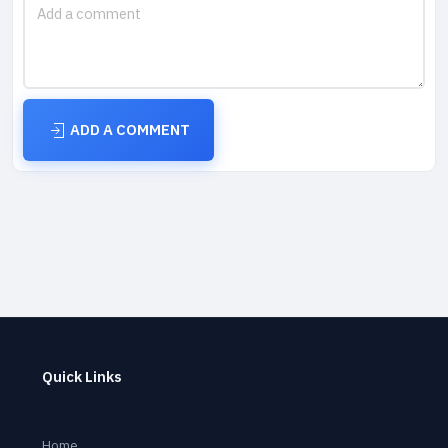
ADD A COMMENT
Quick Links
Home