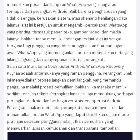
memulihkan pesan dan lampiran WhatsApp yang hilang atau
terhapus dari perangkat Android. Baik karena penghapusan yang
tidak disengaja, kerusakan sistem, atau skenario kehilangan data
lainnya, alat ini bertujuan untuk mengambil percakapan WhatsApp
yang penting, termasuk pesan teks, gambar, video, dan media
lainnya, bahkan tanpa memiliki cadangan terkini. Alat ini sangat
berguna bagi pengguna yang tidak menggunakan fitur cadangan
awan WhatsApp, yang memungkinkan mereka memulihkan data yang
hilang langsung dari penyimpanan internal perangkat.
Salah satu fitur utama Coolmuster Android WhatsApp Recovery
Kuyhaa adalah antarmukanya yang ramah pengguna. Perangkat lunak
ini menyediakan proses langkah demi langkah, yang memandu
pengguna melalui proses pemulihan, bahkan jika mereka memiliki
sedikit keahlian teknis. Perangkat lunak ini juga mendukung berbagai
perangkat Android dan berbagai versi sistem operasi Android.
Perangkat lunak ini memindai perangkat secara menyeluruh dan
menampilkan pesan WhatsApp yang dapat dipulihkan dalam mode
pratinjau sebelum pengguna melanjutkan pemulihan, yang
menawarkan lapisan kemudahan dan transparansi tambahan.