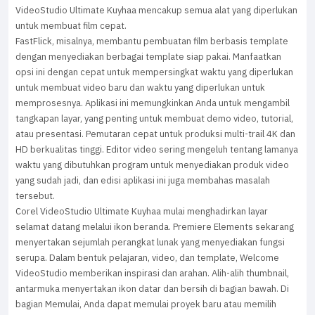
VideoStudio Ultimate Kuyhaa mencakup semua alat yang diperlukan
untuk membuat film cepat.
FastFlick, misalnya, membantu pembuatan film berbasis template
dengan menyediakan berbagai template siap pakai. Manfaatkan
opsi ini dengan cepat untuk mempersingkat waktu yang diperlukan
untuk membuat video baru dan waktu yang diperlukan untuk
memprosesnya. Aplikasi ini memungkinkan Anda untuk mengambil
tangkapan layar, yang penting untuk membuat demo video, tutorial,
atau presentasi. Pemutaran cepat untuk produksi multi-trail 4K dan
HD berkualitas tinggi. Editor video sering mengeluh tentang lamanya
waktu yang dibutuhkan program untuk menyediakan produk video
yang sudah jadi, dan edisi aplikasi ini juga membahas masalah
tersebut.
Corel VideoStudio Ultimate Kuyhaa mulai menghadirkan layar
selamat datang melalui ikon beranda. Premiere Elements sekarang
menyertakan sejumlah perangkat lunak yang menyediakan fungsi
serupa. Dalam bentuk pelajaran, video, dan template, Welcome
VideoStudio memberikan inspirasi dan arahan. Alih-alih thumbnail,
antarmuka menyertakan ikon datar dan bersih di bagian bawah. Di
bagian Memulai, Anda dapat memulai proyek baru atau memilih