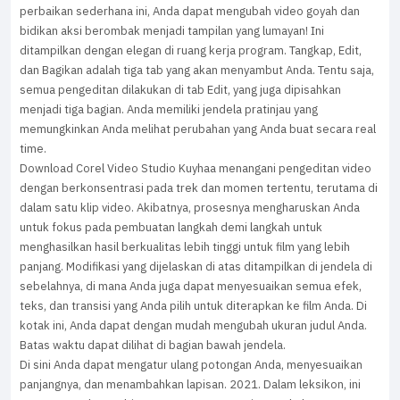
perbaikan sederhana ini, Anda dapat mengubah video goyah dan
bidikan aksi berombak menjadi tampilan yang lumayan! Ini
ditampilkan dengan elegan di ruang kerja program. Tangkap, Edit,
dan Bagikan adalah tiga tab yang akan menyambut Anda. Tentu saja,
semua pengeditan dilakukan di tab Edit, yang juga dipisahkan
menjadi tiga bagian. Anda memiliki jendela pratinjau yang
memungkinkan Anda melihat perubahan yang Anda buat secara real
time.
Download Corel Video Studio Kuyhaa menangani pengeditan video
dengan berkonsentrasi pada trek dan momen tertentu, terutama di
dalam satu klip video. Akibatnya, prosesnya mengharuskan Anda
untuk fokus pada pembuatan langkah demi langkah untuk
menghasilkan hasil berkualitas lebih tinggi untuk film yang lebih
panjang. Modifikasi yang dijelaskan di atas ditampilkan di jendela di
sebelahnya, di mana Anda juga dapat menyesuaikan semua efek,
teks, dan transisi yang Anda pilih untuk diterapkan ke film Anda. Di
kotak ini, Anda dapat dengan mudah mengubah ukuran judul Anda.
Batas waktu dapat dilihat di bagian bawah jendela.
Di sini Anda dapat mengatur ulang potongan Anda, menyesuaikan
panjangnya, dan menambahkan lapisan. 2021. Dalam leksikon, ini