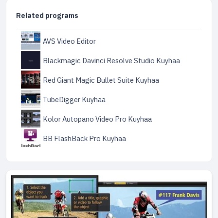
Related programs
AVS Video Editor
Blackmagic Davinci Resolve Studio Kuyhaa
Red Giant Magic Bullet Suite Kuyhaa
TubeDigger Kuyhaa
Kolor Autopano Video Pro Kuyhaa
BB FlashBack Pro Kuyhaa