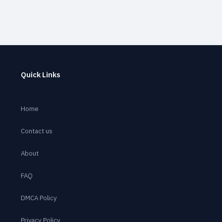
Quick Links
Home
Contact us
About
FAQ
DMCA Policy
Privacy Policy