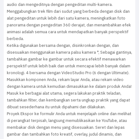
audio dan mengeditnya dengan pengeditan multi-kamera.
Menggabungkan trek film dari sudut yang berbeda dengan disk dan
alat pengeditan untuk lebih dari satu kamera, meningkatkan foto
panorama dengan pengeditan 360 derajat, dan menambahkan efek
animasi adalah semua cara untuk mendapatkan banyak perspektif
berbeda.
Ketika digunakan bersama dengan, disinkronkan dengan, dan
disesuaikan menggunakan kamera palsu kamera *, Sebagai gantinya,
tambahkan gambar ke gambar untuk secara efektif menawarkan
perspektif untuk lebih baik dan untuk mencapai lebih banyak dalam
kronologi. 4 bersama dengan VideoStudio Pro (6 dengan Ultimate).
Masukkan komponen Anda, rekam layar Anda, atau rekam video
dengan kamera untuk kemudian dimasukkan ke dalam produk Anda!
Masuk ke berbagai alat utama, segera lakukan praktik teladan,
tambahkan filter, dan kembangkan serta ungkap praktik yang dapat
dibuat sesederhana itu untuk dipahami dan dilakukan.
Proyek Ekspor ke formulir Anda untuk menjelajah online dan melihat
di perangkat terpisah, langsung memublikasikan ke YouTube, atau
membakar disk dengan menu yang disesuaikan. Seret dan lepas
gambar dan tambahkan foto kreatif, overlay, judul dinamis, dan