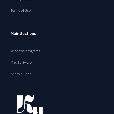
Terms of Use
Main Sections
Windows programs
Mac Software
Android Apps