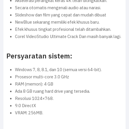
Akselerasi perangkat keras 4K telah ditingkatkan.
Secara otomatis mengenali audio atau narasi.
Slideshow dan film yang cepat dan mudah dibuat
NewBlue sekarang memiliki efek khusus baru.
Efek khusus tingkat profesional telah ditambahkan.
Corel VideoStudio Ultimate Crack Dan masih banyak lagi.
Persyaratan sistem:
Windows 7, 8, 8.1, dan 10 (semua versi 64-bit).
Prosesor multi-core 3.0 GHz
RAM (memori): 4 GB
Ada 8 GB ruang hard drive yang tersedia.
Resolusi 1024×768.
9.0 DirectX
VRAM: 256MB.