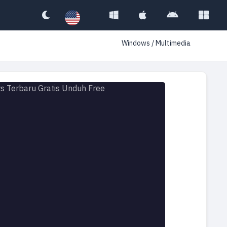
Windows
/
Multimedia