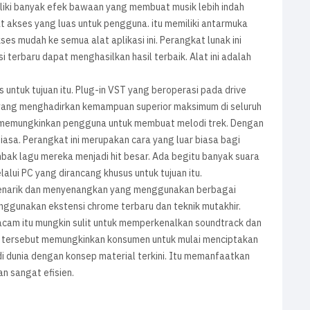
liki banyak efek bawaan yang membuat musik lebih indah
 akses yang luas untuk pengguna. itu memiliki antarmuka
 mudah ke semua alat aplikasi ini. Perangkat lunak ini
i terbaru dapat menghasilkan hasil terbaik. Alat ini adalah
 untuk tujuan itu. Plug-in VST yang beroperasi pada drive
 yang menghadirkan kemampuan superior maksimum di seluruh
ni memungkinkan pengguna untuk membuat melodi trek. Dengan
iasa. Perangkat ini merupakan cara yang luar biasa bagi
k lagu mereka menjadi hit besar. Ada begitu banyak suara
lalui PC yang dirancang khusus untuk tujuan itu.
narik dan menyenangkan yang menggunakan berbagai
nggunakan ekstensi chrome terbaru dan teknik mutakhir.
cam itu mungkin sulit untuk memperkenalkan soundtrack dan
 tersebut memungkinkan konsumen untuk mulai menciptakan
di dunia dengan konsep material terkini. Itu memanfaatkan
 sangat efisien.