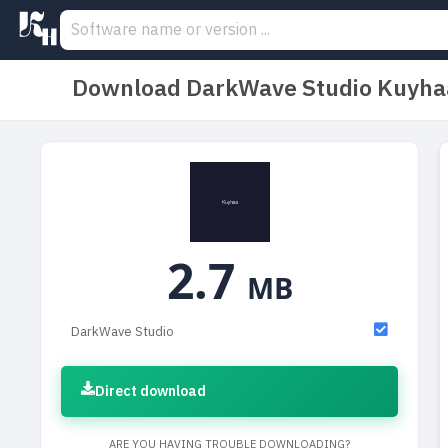
Download DarkWave Studio Kuyhaa
2.7
MB
DarkWave Studio
Direct download
ARE YOU HAVING TROUBLE DOWNLOADING?