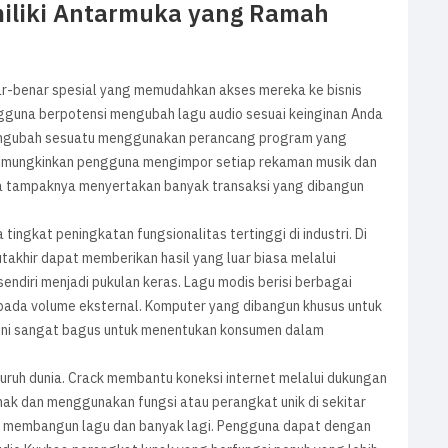
iliki Antarmuka yang Ramah
r-benar spesial yang memudahkan akses mereka ke bisnis
gguna berpotensi mengubah lagu audio sesuai keinginan Anda
mengubah sesuatu menggunakan perancang program yang
memungkinkan pengguna mengimpor setiap rekaman musik dan
haa tampaknya menyertakan banyak transaksi yang dibangun
gkat peningkatan fungsionalitas tertinggi di industri. Di
akhir dapat memberikan hasil yang luar biasa melalui
diri menjadi pukulan keras. Lagu modis berisi berbagai
pada volume eksternal. Komputer yang dibangun khusus untuk
 ini sangat bagus untuk menentukan konsumen dalam
uruh dunia. Crack membantu koneksi internet melalui dukungan
k dan menggunakan fungsi atau perangkat unik di sekitar
ang membangun lagu dan banyak lagi. Pengguna dapat dengan