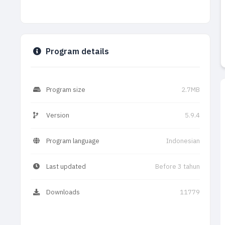
Program details
Program size
2.7MB
Version
5.9.4
Program language
Indonesian
Last updated
Before 3 tahun
Downloads
11779