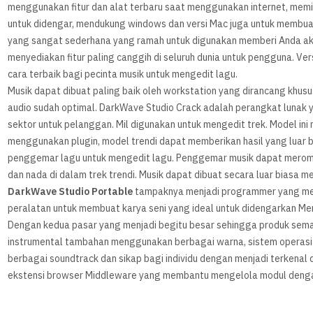
menggunakan fitur dan alat terbaru saat menggunakan internet, memi
untuk didengar, mendukung windows dan versi Mac juga untuk membuat
yang sangat sederhana yang ramah untuk digunakan memberi Anda akses
menyediakan fitur paling canggih di seluruh dunia untuk pengguna. Vers
cara terbaik bagi pecinta musik untuk mengedit lagu.
Musik dapat dibuat paling baik oleh workstation yang dirancang khusus
audio sudah optimal. DarkWave Studio Crack adalah perangkat lunak
sektor untuk pelanggan. Mil digunakan untuk mengedit trek. Model i
menggunakan plugin, model trendi dapat memberikan hasil yang luar b
penggemar lagu untuk mengedit lagu. Penggemar musik dapat meromba
dan nada di dalam trek trendi. Musik dapat dibuat secara luar biasa me
DarkWave Studio Portable
tampaknya menjadi programmer yang me
peralatan untuk membuat karya seni yang ideal untuk didengarkan Me
Dengan kedua pasar yang menjadi begitu besar sehingga produk sema
instrumental tambahan menggunakan berbagai warna, sistem operasi
berbagai soundtrack dan sikap bagi individu dengan menjadi terkenal 
ekstensi browser Middleware yang membantu mengelola modul dengan