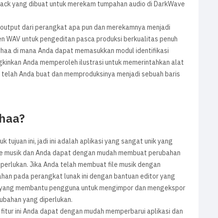
track yang dibuat untuk merekam tumpahan audio di DarkWave
output dari perangkat apa pun dan merekamnya menjadi
men WAV untuk pengeditan pasca produksi berkualitas penuh
uyhaa di mana Anda dapat memasukkan modul identifikasi
gkinkan Anda memperoleh ilustrasi untuk memerintahkan alat
g telah Anda buat dan memproduksinya menjadi sebuah baris
yhaa?
 tujuan ini, jadi ini adalah aplikasi yang sangat unik yang
ile musik dan Anda dapat dengan mudah membuat perubahan
iperlukan. Jika Anda telah membuat file musik dengan
an pada perangkat lunak ini dengan bantuan editor yang
ya yang membantu pengguna untuk mengimpor dan mengekspor
rubahan yang diperlukan.
itur ini Anda dapat dengan mudah memperbarui aplikasi dan