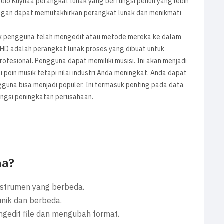
udio Kuyhaa perangkat lunak yang berfungsi penuh yang lebih
anggan dapat memutakhirkan perangkat lunak dan menikmati
uk pengguna telah mengedit atau metode mereka ke dalam
m HD adalah perangkat lunak proses yang dibuat untuk
ofesional. Pengguna dapat memiliki musisi. Ini akan menjadi
poin musik tetapi nilai industri Anda meningkat. Anda dapat
guna bisa menjadi populer. Ini termasuk penting pada data
ungsi peningkatan perusahaan.
aa?
nstrumen yang berbeda.
nik dan berbeda.
gedit file dan mengubah format.