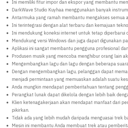
Ini memiliki fitur impor dan ekspor yang membantu me
DarkWave Studio Kuyhaa menggunakan banyak instrume
Antarmuka yang ramah membantu mengakses semua alat d
Ini terintegrasi dengan alat terbaru dan kemajuan tekn
Ini mendukung koneksi internet untuk tetap diperbarui 
Mendukung versi Windows dan juga dapat digunakan pa
Aplikasi ini sangat membantu pengguna profesional d
Produsen musik yang mencoba menghibur orang lain aka
Mengembangkan lagu dan lagu dengan beberapa suara s
Dengan mengembangkan lagu, pelanggan dapat meman
menjadi permintaan yang memuaskan adalah suatu ke
Anda mungkin mendapat pemberitahuan tentang penggu
Perangkat lunak dapat dikelola dengan lebih baik de
Klien ketenagakerjaan akan mendapat manfaat dari pe
pikirkan.
Tidak ada yang lebih mudah daripada menguasai trek 
Mesin ini membantu Anda membuat trek atau pemberita