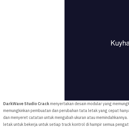
DarkWave Studio Crack
menyertakan desain modular yang memungki
memungkinkan pembuatan dan perubahan tata letak yang cepat han
dan menyeret catatan untuk mengubah ukuran atau memindahkannya. S
letak untuk bekerja untuk setiap track kontrol di hampir semua peng