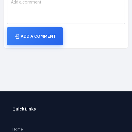
ADD A COMMENT
Quick Links
Home