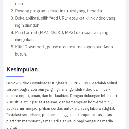
resmi.
Pasang program sesuai instruksi yang tersedia.
Buka aplikasi, pilih “Add URL” atau ketik link video yang
ingin diunduh.
Pilih format (MP4, 4K, 3D, MP3) dan kualitas yang
diinginkan.
Klik “Download”, pause atau resume kapan pun Anda
butuh.
Kesimpulan
DLNow Video Downloader Kuyhaa 1.51.2023.07.09 adalah solusi
terbaik bagi siapa pun yang ingin mengunduh video dan musik
secara cepat, aman, dan berkualitas. Dengan dukungan lebih dari
700 situs, fitur pause‑resume, dan kemampuan konversi MP3,
aplikasi ini menjadi pilihan cerdas untuk archiving hiburan digital.
Instalasi sederhana, performa tinggi, dan kompatibilitas lintas
platform membuatnya menjadi alat wajib bagi pengguna media
digital.