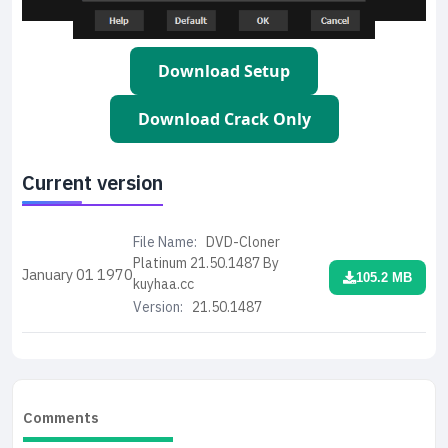
Download Setup
Download Crack Only
Current version
File Name:
DVD-Cloner
Platinum 21.50.1487 By
January 01
1970
105.2 MB
kuyhaa.cc
Version:
21.50.1487
Comments