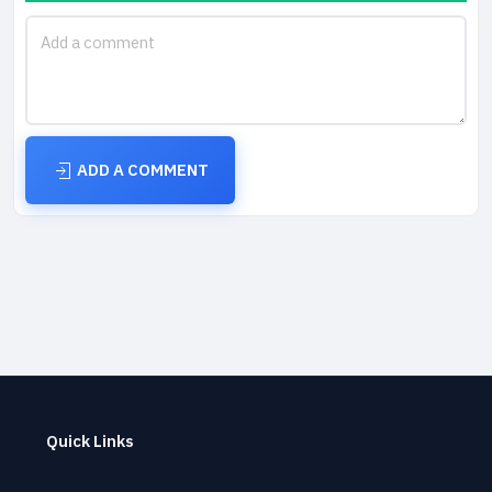
ADD A COMMENT
Quick Links