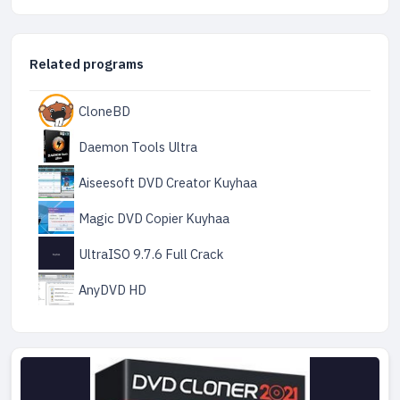
Related programs
CloneBD
Daemon Tools Ultra
Aiseesoft DVD Creator Kuyhaa
Magic DVD Copier Kuyhaa
UltraISO 9.7.6 Full Crack
AnyDVD HD