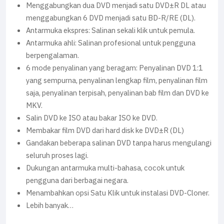
Menggabungkan dua DVD menjadi satu DVD±R DL atau
menggabungkan 6 DVD menjadi satu BD-R/RE (DL).
Antarmuka ekspres: Salinan sekali klik untuk pemula.
Antarmuka ahli: Salinan profesional untuk pengguna
berpengalaman.
6 mode penyalinan yang beragam: Penyalinan DVD 1:1
yang sempurna, penyalinan lengkap film, penyalinan film
saja, penyalinan terpisah, penyalinan bab film dan DVD ke
MKV.
Salin DVD ke ISO atau bakar ISO ke DVD.
Membakar film DVD dari hard disk ke DVD±R (DL)
Gandakan beberapa salinan DVD tanpa harus mengulangi
seluruh proses lagi.
Dukungan antarmuka multi-bahasa, cocok untuk
pengguna dari berbagai negara.
Menambahkan opsi Satu Klik untuk instalasi DVD-Cloner.
Lebih banyak…