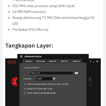
– semua edisi)
450 MHz atau prosesor yang lebih cepat
64 MB RAM (memori)
Ruang disk kosong 75 MB (Disk sementara hingga 50
GB)
Pembakar DVD/Blu-ray
Tangkapan Layer: