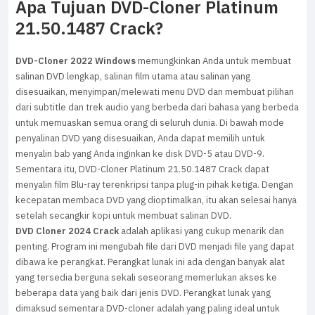
Apa Tujuan DVD-Cloner Platinum
21.50.1487 Crack?
DVD-Cloner 2022 Windows
memungkinkan Anda untuk membuat
salinan DVD lengkap, salinan film utama atau salinan yang
disesuaikan, menyimpan/melewati menu DVD dan membuat pilihan
dari subtitle dan trek audio yang berbeda dari bahasa yang berbeda
untuk memuaskan semua orang di seluruh dunia. Di bawah mode
penyalinan DVD yang disesuaikan, Anda dapat memilih untuk
menyalin bab yang Anda inginkan ke disk DVD-5 atau DVD-9.
Sementara itu, DVD-Cloner Platinum 21.50.1487 Crack dapat
menyalin film Blu-ray terenkripsi tanpa plug-in pihak ketiga. Dengan
kecepatan membaca DVD yang dioptimalkan, itu akan selesai hanya
setelah secangkir kopi untuk membuat salinan DVD.
DVD Cloner 2024 Crack
adalah aplikasi yang cukup menarik dan
penting. Program ini mengubah file dari DVD menjadi file yang dapat
dibawa ke perangkat. Perangkat lunak ini ada dengan banyak alat
yang tersedia berguna sekali seseorang memerlukan akses ke
beberapa data yang baik dari jenis DVD. Perangkat lunak yang
dimaksud sementara DVD-cloner adalah yang paling ideal untuk