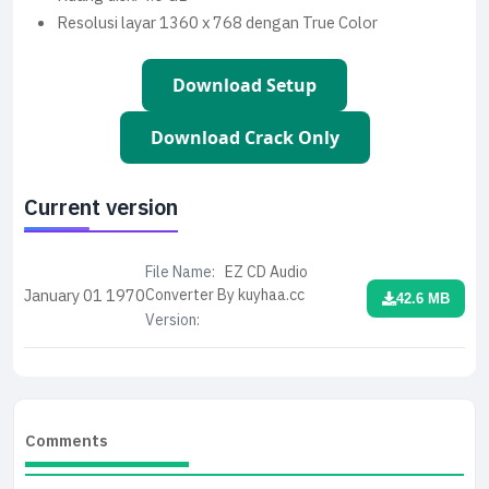
Resolusi layar 1360 x 768 dengan True Color
Download Setup
Download Crack Only
Current version
File Name:
EZ CD Audio
Converter By kuyhaa.cc
January 01
1970
42.6 MB
Version:
Comments