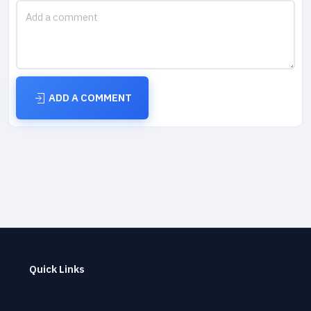
ADD A COMMENT
Quick Links