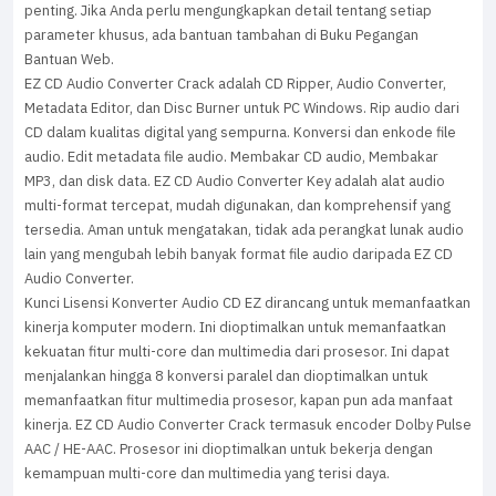
penting. Jika Anda perlu mengungkapkan detail tentang setiap
parameter khusus, ada bantuan tambahan di Buku Pegangan
Bantuan Web.
EZ CD Audio Converter Crack adalah CD Ripper, Audio Converter,
Metadata Editor, dan Disc Burner untuk PC Windows. Rip audio dari
CD dalam kualitas digital yang sempurna. Konversi dan enkode file
audio. Edit metadata file audio. Membakar CD audio, Membakar
MP3, dan disk data. EZ CD Audio Converter Key adalah alat audio
multi-format tercepat, mudah digunakan, dan komprehensif yang
tersedia. Aman untuk mengatakan, tidak ada perangkat lunak audio
lain yang mengubah lebih banyak format file audio daripada EZ CD
Audio Converter.
Kunci Lisensi Konverter Audio CD EZ dirancang untuk memanfaatkan
kinerja komputer modern. Ini dioptimalkan untuk memanfaatkan
kekuatan fitur multi-core dan multimedia dari prosesor. Ini dapat
menjalankan hingga 8 konversi paralel dan dioptimalkan untuk
memanfaatkan fitur multimedia prosesor, kapan pun ada manfaat
kinerja. EZ CD Audio Converter Crack termasuk encoder Dolby Pulse
AAC / HE-AAC. Prosesor ini dioptimalkan untuk bekerja dengan
kemampuan multi-core dan multimedia yang terisi daya.