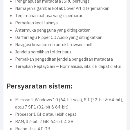
Penghapusan metadata ISRC berfungsi
Nama jenis gambar kotak Cover Art diterjemahkan
Terjemahan bahasa yang diperbarui
Perbaikan kecil lainnya
Antarmuka pengguna yang ditingkatkan
Daftar lagu Ripper CD Audio yang ditingkatkan
Navigasi breadcrumb untuk browser shell
Jendela pemilihan folder baru
Perbaikan pengeditan jendela pengeditan metadata
Terapkan ReplayGain – Normalisasi, nilai dB dapat diatur
Persyaratan sistem:
Microsoft Windows 10 (64-bit saja), 8.1 (32-bit & 64-bit),
atau 7 SP1 (32-bit & 64-bit)
Prosesor 1 GHz atau lebih cepat
RAM, 32-bit: 2 GB, 64-bit: 4 GB
Ruang disk: 4.0 GB