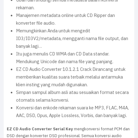
Ubah dan lindungi semua metadata dalam konversi
rekaman.
Manajemen metadata online untuk CD Ripper dan
konverter file audio.
Memungkinkan Anda untuk mengedit
ID3/ID3V2/metadata, mengganti nama file output, dan
banyak lagi…
Itu juga menulis CD WMA dan CD Data standar.
Mendukung Unicode dan nama file yang panjang.
EZ CD Audio Converter 10.1.2.1 Crack Dirancang untuk
memberikan kualitas suara terbaik melalui antarmuka
klien insting yang mudah digunakan.
Simpan sampul album asli atau sesuaikan format secara
otomatis selama konversi.
Konversi dan enkode rekaman suara ke MP3, FLAC, M4A,
AAC, DSD, Opus, Apple Lossless, Vorbis, dan banyak lagi.
EZ CD Audio Converter Serial Key
mengkonversi format PCM dan
DSD dengan konverter DSD profesional. Semua konversi audio