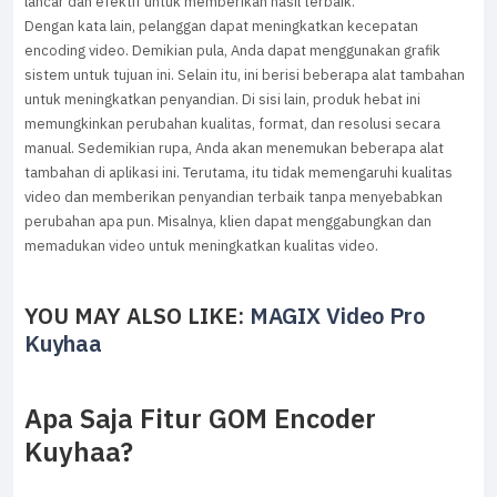
lancar dan efektif untuk memberikan hasil terbaik.
Dengan kata lain, pelanggan dapat meningkatkan kecepatan
encoding video. Demikian pula, Anda dapat menggunakan grafik
sistem untuk tujuan ini. Selain itu, ini berisi beberapa alat tambahan
untuk meningkatkan penyandian. Di sisi lain, produk hebat ini
memungkinkan perubahan kualitas, format, dan resolusi secara
manual. Sedemikian rupa, Anda akan menemukan beberapa alat
tambahan di aplikasi ini. Terutama, itu tidak memengaruhi kualitas
video dan memberikan penyandian terbaik tanpa menyebabkan
perubahan apa pun. Misalnya, klien dapat menggabungkan dan
memadukan video untuk meningkatkan kualitas video.
YOU MAY ALSO LIKE:
MAGIX Video Pro
Kuyhaa
Apa Saja Fitur GOM Encoder
Kuyhaa?