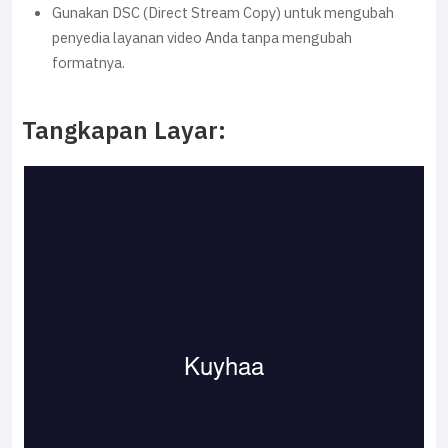
Gunakan DSC (Direct Stream Copy) untuk mengubah
penyedia layanan video Anda tanpa mengubah
formatnya.
Tangkapan Layar: