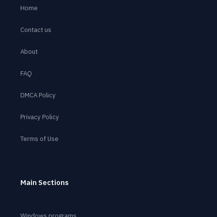
Home
Contact us
About
FAQ
DMCA Policy
Privacy Policy
Terms of Use
Main Sections
Windows programs