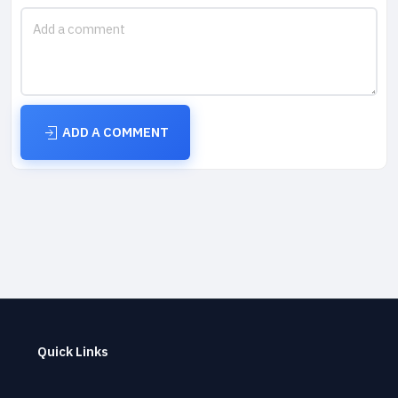
ADD A COMMENT
Quick Links