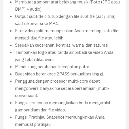
Membuat gambar latar belakang musik [Foto (JPG atau
BMP) + audio]
Output subtitle ditutup dengan file subtitle (.srt / .smi)
saat dikonversi ke MP4.
Fitur video split memungkinkan Anda membagi satu file
menjadi dua file atau lebih.
Sesuaikan kecerahan, kontras, warna, dan saturasi
Tambahkan logo atau tanda air pribadi ke video Anda
yang telah dikonversi.
Mendukung perubahan kecepatan putar
Buat video berenkode 2PASS berkualitas tinggi.
Pengguna dengan prosesor multi-core dapat
mengonversi banyak file secara bersamaan (multi-
conversion).
Fungsi screencap memungkinkan Anda mengambil
gambar diam dari file video.
Fungsi Pratinjau Snapshot memungkinkan Anda
membuat pratinjau