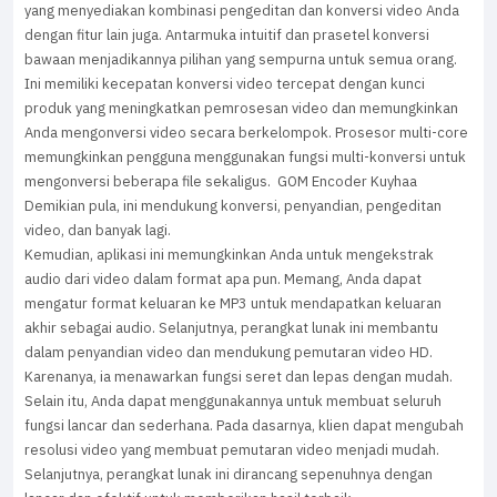
yang menyediakan kombinasi pengeditan dan konversi video Anda
dengan fitur lain juga. Antarmuka intuitif dan prasetel konversi
bawaan menjadikannya pilihan yang sempurna untuk semua orang.
Ini memiliki kecepatan konversi video tercepat dengan kunci
produk yang meningkatkan pemrosesan video dan memungkinkan
Anda mengonversi video secara berkelompok. Prosesor multi-core
memungkinkan pengguna menggunakan fungsi multi-konversi untuk
mengonversi beberapa file sekaligus. GOM Encoder Kuyhaa
Demikian pula, ini mendukung konversi, penyandian, pengeditan
video, dan banyak lagi.
Kemudian, aplikasi ini memungkinkan Anda untuk mengekstrak
audio dari video dalam format apa pun. Memang, Anda dapat
mengatur format keluaran ke MP3 untuk mendapatkan keluaran
akhir sebagai audio. Selanjutnya, perangkat lunak ini membantu
dalam penyandian video dan mendukung pemutaran video HD.
Karenanya, ia menawarkan fungsi seret dan lepas dengan mudah.
Selain itu, Anda dapat menggunakannya untuk membuat seluruh
fungsi lancar dan sederhana. Pada dasarnya, klien dapat mengubah
resolusi video yang membuat pemutaran video menjadi mudah.
Selanjutnya, perangkat lunak ini dirancang sepenuhnya dengan