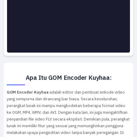
Apa Itu GOM Encoder Kuyhaa:
GOM Encoder Kuyhaa
adalah editor dan pembuat enkode video
yang sempurna dan dirancang luar biasa. Secara keseluruhan,
perangkat lunak ini mampu mengkodekan beberapa format video
ke OGM, MP4, WMV, dan AVI. Dengan kata lain, ini juga mengaktifkan
penyandian file video FLV secara eksplisit. Demikian pula, perangkat
lunak ini memiliki fitur yang sesuai yang memungkinkan pengguna
melakukan upaya pengeditan video tanpa banyak peregangan. Di