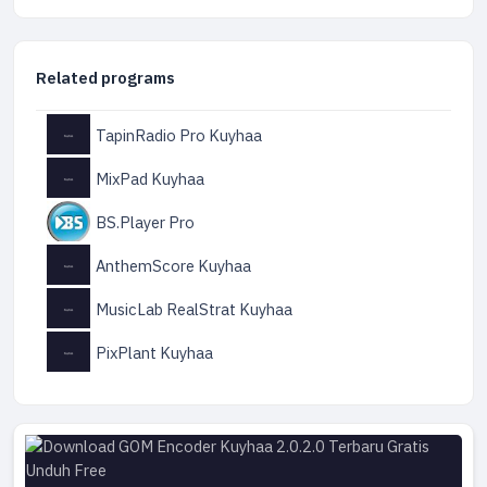
Related programs
TapinRadio Pro Kuyhaa
MixPad Kuyhaa
BS.Player Pro
AnthemScore Kuyhaa
MusicLab RealStrat Kuyhaa
PixPlant Kuyhaa