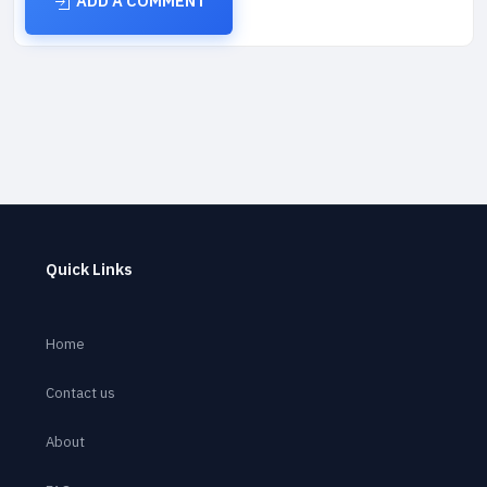
ADD A COMMENT
Quick Links
Home
Contact us
About