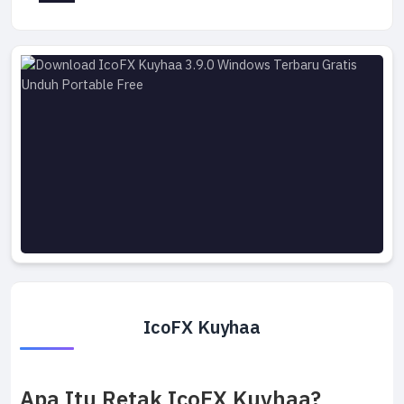
IcoFX Kuyhaa
Apa Itu Retak IcoFX Kuyhaa?