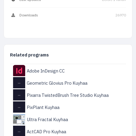
Downloads
26970
Related programs
Adobe InDesign CC
Geometric Glovius Pro Kuyhaa
Pixarra TwistedBrush Tree Studio Kuyhaa
PixPlant Kuyhaa
Ultra Fractal Kuyhaa
ActCAD Pro Kuyhaa