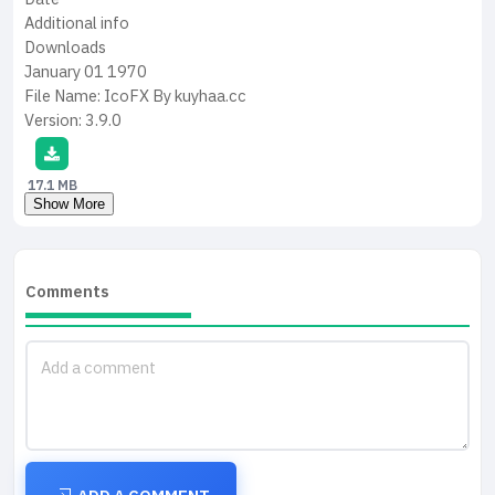
Additional info
Downloads
January 01
1970
File Name:
IcoFX By kuyhaa.cc
Version:
3.9.0
17.1 MB
Show More
Comments