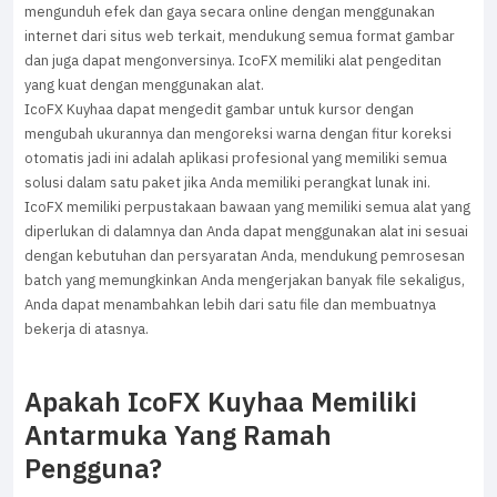
mengunduh efek dan gaya secara online dengan menggunakan
internet dari situs web terkait, mendukung semua format gambar
dan juga dapat mengonversinya. IcoFX memiliki alat pengeditan
yang kuat dengan menggunakan alat.
IcoFX Kuyhaa dapat mengedit gambar untuk kursor dengan
mengubah ukurannya dan mengoreksi warna dengan fitur koreksi
otomatis jadi ini adalah aplikasi profesional yang memiliki semua
solusi dalam satu paket jika Anda memiliki perangkat lunak ini.
IcoFX memiliki perpustakaan bawaan yang memiliki semua alat yang
diperlukan di dalamnya dan Anda dapat menggunakan alat ini sesuai
dengan kebutuhan dan persyaratan Anda, mendukung pemrosesan
batch yang memungkinkan Anda mengerjakan banyak file sekaligus,
Anda dapat menambahkan lebih dari satu file dan membuatnya
bekerja di atasnya.
Apakah IcoFX Kuyhaa Memiliki
Antarmuka Yang Ramah
Pengguna?