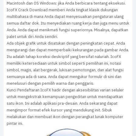
Macintosh dan OS Windows: jika Anda berbicara tentang eksekusi.
IcoFX Crack Download memberi Anda tingkat klasik dukungan
multibahasa di mana Anda dapat menyesuaikan pengaturan ulang
semua daftar dok. Itu menyediakan ruang kerja dan juga menu untuk
Anda. Anda dapat menikmati fungsi superiornya. Misalnya, dapatkan
palet untuk diri Anda sendiri.
Ada objek grafik untuk disatukan dengan peningkatan cepat. Anda
mengurangi dan dapat memperbaiki kekurangan pada gambar Anda.
Itu adalah tahap koreksi deskriptif yang bersifat naluriah. IcoFX
memiliki ketersediaan untuk simbol seperti pemilihan ini, notasi
simbol, magis, alat bergerak, lukisan pemotongan, dan alat fungsi
semuanya ada di sana. Anda dapat mengukur formulir di sini dan
menelusuri dengan pemilih warna dan penggaris.
Kunci Pendaftaran IcoFX hadir dengan aksesibilitas varian seluler
untuk mengekstrak kemampuan pengeditan untuk mendapatkan
satu ikon. Ini adalah aplikasi pra-desain. Anda sekarang dapat
mengimpor format efek kursor yang mendukung init. Sibuk
melakukan dan membuat ikon dengan perangkat lunak komputer
pintar ini.