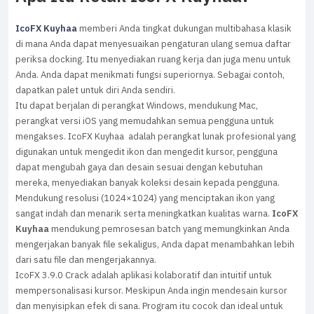
IcoFX Kuyhaa
memberi Anda tingkat dukungan multibahasa klasik
di mana Anda dapat menyesuaikan pengaturan ulang semua daftar
periksa docking. Itu menyediakan ruang kerja dan juga menu untuk
Anda. Anda dapat menikmati fungsi superiornya. Sebagai contoh,
dapatkan palet untuk diri Anda sendiri.
Itu dapat berjalan di perangkat Windows, mendukung Mac,
perangkat versi iOS yang memudahkan semua pengguna untuk
mengakses. IcoFX Kuyhaa adalah perangkat lunak profesional yang
digunakan untuk mengedit ikon dan mengedit kursor, pengguna
dapat mengubah gaya dan desain sesuai dengan kebutuhan
mereka, menyediakan banyak koleksi desain kepada pengguna.
Mendukung resolusi (1024×1024) yang menciptakan ikon yang
sangat indah dan menarik serta meningkatkan kualitas warna.
IcoFX
Kuyhaa
mendukung pemrosesan batch yang memungkinkan Anda
mengerjakan banyak file sekaligus, Anda dapat menambahkan lebih
dari satu file dan mengerjakannya.
IcoFX 3.9.0 Crack adalah aplikasi kolaboratif dan intuitif untuk
mempersonalisasi kursor. Meskipun Anda ingin mendesain kursor
dan menyisipkan efek di sana. Program itu cocok dan ideal untuk