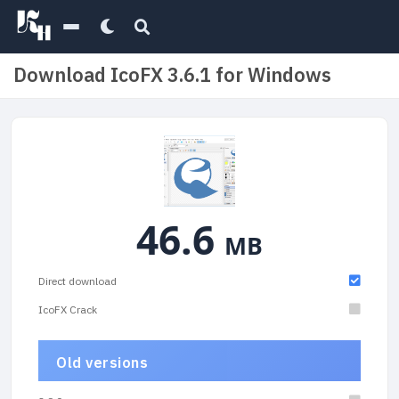
Download IcoFX 3.6.1 for Windows
46.6
MB
Direct download
IcoFX Crack
Old versions