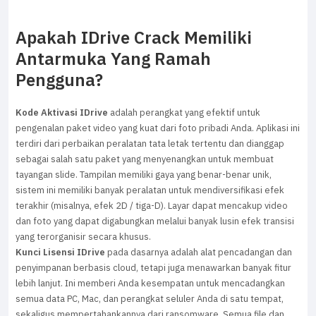
Apakah IDrive Crack Memiliki
Antarmuka Yang Ramah
Pengguna?
Kode Aktivasi IDrive
adalah perangkat yang efektif untuk
pengenalan paket video yang kuat dari foto pribadi Anda. Aplikasi ini
terdiri dari perbaikan peralatan tata letak tertentu dan dianggap
sebagai salah satu paket yang menyenangkan untuk membuat
tayangan slide. Tampilan memiliki gaya yang benar-benar unik,
sistem ini memiliki banyak peralatan untuk mendiversifikasi efek
terakhir (misalnya, efek 2D / tiga-D). Layar dapat mencakup video
dan foto yang dapat digabungkan melalui banyak lusin efek transisi
yang terorganisir secara khusus.
Kunci Lisensi IDrive
pada dasarnya adalah alat pencadangan dan
penyimpanan berbasis cloud, tetapi juga menawarkan banyak fitur
lebih lanjut. Ini memberi Anda kesempatan untuk mencadangkan
semua data PC, Mac, dan perangkat seluler Anda di satu tempat,
sekaligus mempertahankannya dari ransomware. Semua file dan