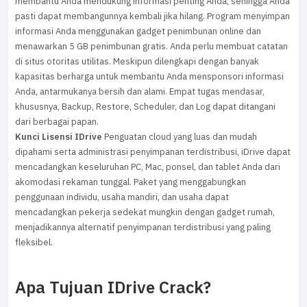
membantu Anda mendukung informasi penting Anda, sehingga Anda
pasti dapat membangunnya kembali jika hilang. Program menyimpan
informasi Anda menggunakan gadget penimbunan online dan
menawarkan 5 GB penimbunan gratis. Anda perlu membuat catatan
di situs otoritas utilitas. Meskipun dilengkapi dengan banyak
kapasitas berharga untuk membantu Anda mensponsori informasi
Anda, antarmukanya bersih dan alami. Empat tugas mendasar,
khususnya, Backup, Restore, Scheduler, dan Log dapat ditangani
dari berbagai papan.
Kunci Lisensi IDrive
Penguatan cloud yang luas dan mudah
dipahami serta administrasi penyimpanan terdistribusi, iDrive dapat
mencadangkan keseluruhan PC, Mac, ponsel, dan tablet Anda dari
akomodasi rekaman tunggal. Paket yang menggabungkan
penggunaan individu, usaha mandiri, dan usaha dapat
mencadangkan pekerja sedekat mungkin dengan gadget rumah,
menjadikannya alternatif penyimpanan terdistribusi yang paling
fleksibel.
Apa Tujuan IDrive Crack?