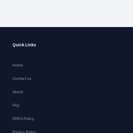
Quick Links
Home
Contact us
About
FAQ
DMCA Policy
Privacy Policy