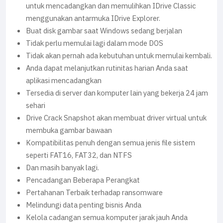
untuk mencadangkan dan memulihkan IDrive Classic
menggunakan antarmuka IDrive Explorer.
Buat disk gambar saat Windows sedang berjalan
Tidak perlu memulai lagi dalam mode DOS
Tidak akan pernah ada kebutuhan untuk memulai kembali.
Anda dapat melanjutkan rutinitas harian Anda saat
aplikasi mencadangkan
Tersedia di server dan komputer lain yang bekerja 24 jam
sehari
Drive Crack Snapshot akan membuat driver virtual untuk
membuka gambar bawaan
Kompatibilitas penuh dengan semua jenis file sistem
seperti FAT16, FAT32, dan NTFS
Dan masih banyak lagi.
Pencadangan Beberapa Perangkat
Pertahanan Terbaik terhadap ransomware
Melindungi data penting bisnis Anda
Kelola cadangan semua komputer jarak jauh Anda