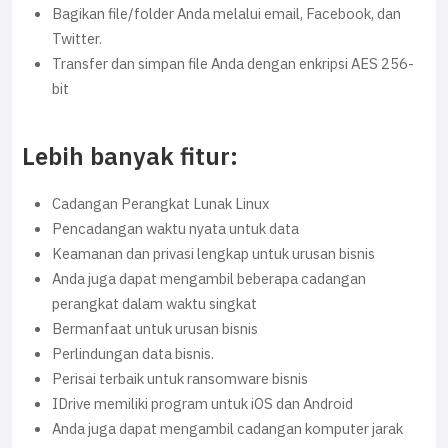
Bagikan file/folder Anda melalui email, Facebook, dan
Twitter.
Transfer dan simpan file Anda dengan enkripsi AES 256-
bit
Lebih banyak fitur:
Cadangan Perangkat Lunak Linux
Pencadangan waktu nyata untuk data
Keamanan dan privasi lengkap untuk urusan bisnis
Anda juga dapat mengambil beberapa cadangan
perangkat dalam waktu singkat
Bermanfaat untuk urusan bisnis
Perlindungan data bisnis.
Perisai terbaik untuk ransomware bisnis
IDrive memiliki program untuk iOS dan Android
Anda juga dapat mengambil cadangan komputer jarak