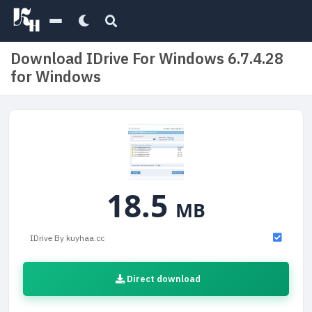
Download IDrive For Windows 6.7.4.28
for Windows
18.5
MB
IDrive By kuyhaa.cc
Direct download