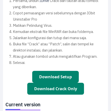
Pertama, unduh
IDrive
Crack dari tautan atau tombol
yang diberikan.
Copot pemasangan versi sebelumnya dengan IObit
Uninstaller Pro
Matikan Pelindung Virus.
Kemudian ekstrak file WinRAR dan buka foldernya.
Jalankan konfigurasi dan tutup dari mana saja.
Buka file “Crack” atau “Patch”, salin dan tempel ke
direktori instalasi, dan jalankan.
Atau gunakan tombol untuk mengaktifkan Program.
Selesai.
Download Setup
Download Crack Only
Current version