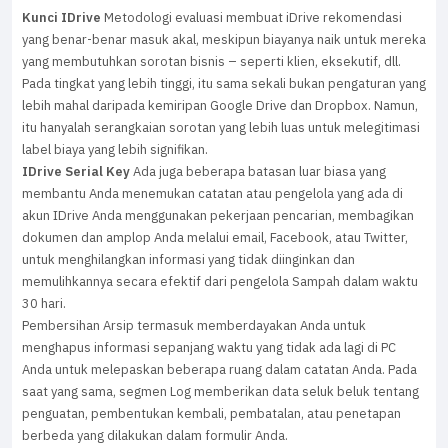
Kunci IDrive
Metodologi evaluasi membuat iDrive rekomendasi
yang benar-benar masuk akal, meskipun biayanya naik untuk mereka
yang membutuhkan sorotan bisnis – seperti klien, eksekutif, dll.
Pada tingkat yang lebih tinggi, itu sama sekali bukan pengaturan yang
lebih mahal daripada kemiripan Google Drive dan Dropbox. Namun,
itu hanyalah serangkaian sorotan yang lebih luas untuk melegitimasi
label biaya yang lebih signifikan.
IDrive Serial Key
Ada juga beberapa batasan luar biasa yang
membantu Anda menemukan catatan atau pengelola yang ada di
akun IDrive Anda menggunakan pekerjaan pencarian, membagikan
dokumen dan amplop Anda melalui email, Facebook, atau Twitter,
untuk menghilangkan informasi yang tidak diinginkan dan
memulihkannya secara efektif dari pengelola Sampah dalam waktu
30 hari.
Pembersihan Arsip termasuk memberdayakan Anda untuk
menghapus informasi sepanjang waktu yang tidak ada lagi di PC
Anda untuk melepaskan beberapa ruang dalam catatan Anda. Pada
saat yang sama, segmen Log memberikan data seluk beluk tentang
penguatan, pembentukan kembali, pembatalan, atau penetapan
berbeda yang dilakukan dalam formulir Anda.