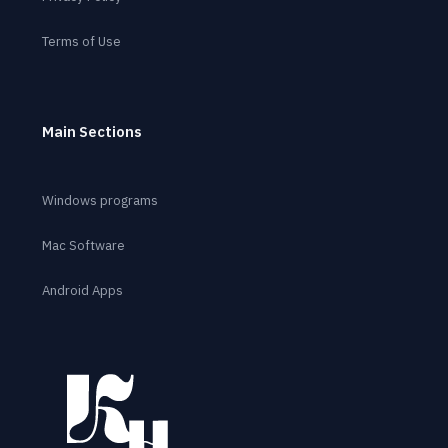
Terms of Use
Main Sections
Windows programs
Mac Software
Android Apps