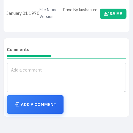
File Name:
IDrive By kuyhaa.cc
January 01
1970
18.5 MB
Version:
Comments
ADD A COMMENT