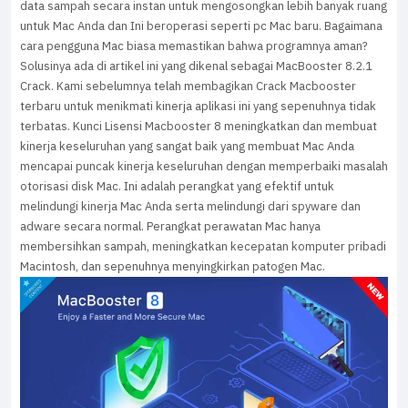
data sampah secara instan untuk mengosongkan lebih banyak ruang
untuk Mac Anda dan Ini beroperasi seperti pc Mac baru. Bagaimana
cara pengguna Mac biasa memastikan bahwa programnya aman?
Solusinya ada di artikel ini yang dikenal sebagai MacBooster 8.2.1
Crack. Kami sebelumnya telah membagikan Crack Macbooster
terbaru untuk menikmati kinerja aplikasi ini yang sepenuhnya tidak
terbatas. Kunci Lisensi Macbooster 8 meningkatkan dan membuat
kinerja keseluruhan yang sangat baik yang membuat Mac Anda
mencapai puncak kinerja keseluruhan dengan memperbaiki masalah
otorisasi disk Mac. Ini adalah perangkat yang efektif untuk
melindungi kinerja Mac Anda serta melindungi dari spyware dan
adware secara normal. Perangkat perawatan Mac hanya
membersihkan sampah, meningkatkan kecepatan komputer pribadi
Macintosh, dan sepenuhnya menyingkirkan patogen Mac.