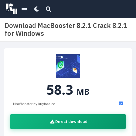
Download MacBooster 8.2.1 Crack 8.2.1
for Windows
58.3
MB
MacBooster by kuyhaa.cc
Direct download