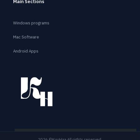
Main Sections
Windows programs
Mac Software
Android Apps
2026 ©KuyHaa All rights reserved.