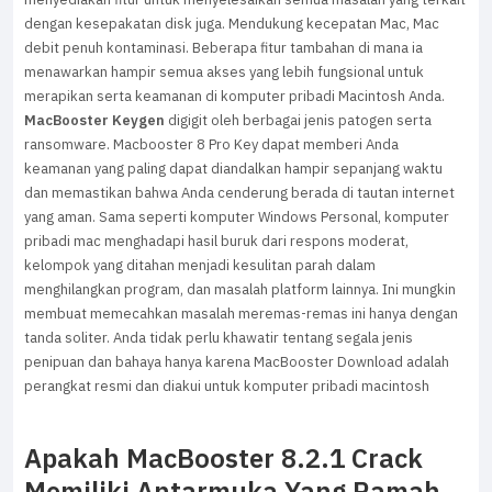
dengan kesepakatan disk juga. Mendukung kecepatan Mac, Mac
debit penuh kontaminasi. Beberapa fitur tambahan di mana ia
menawarkan hampir semua akses yang lebih fungsional untuk
merapikan serta keamanan di komputer pribadi Macintosh Anda.
MacBooster Keygen
digigit oleh berbagai jenis patogen serta
ransomware. Macbooster 8 Pro Key dapat memberi Anda
keamanan yang paling dapat diandalkan hampir sepanjang waktu
dan memastikan bahwa Anda cenderung berada di tautan internet
yang aman. Sama seperti komputer Windows Personal, komputer
pribadi mac menghadapi hasil buruk dari respons moderat,
kelompok yang ditahan menjadi kesulitan parah dalam
menghilangkan program, dan masalah platform lainnya. Ini mungkin
membuat memecahkan masalah meremas-remas ini hanya dengan
tanda soliter. Anda tidak perlu khawatir tentang segala jenis
penipuan dan bahaya hanya karena MacBooster Download adalah
perangkat resmi dan diakui untuk komputer pribadi macintosh
Apakah MacBooster 8.2.1 Crack