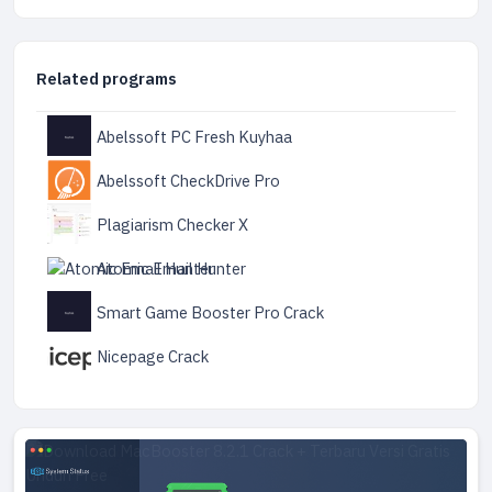
Related programs
Abelssoft PC Fresh Kuyhaa
Abelssoft CheckDrive Pro
Plagiarism Checker X
Atomic Email Hunter
Smart Game Booster Pro Crack
Nicepage Crack