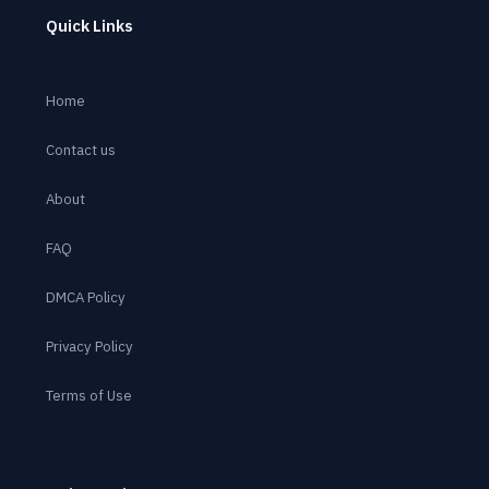
Quick Links
Home
Contact us
About
FAQ
DMCA Policy
Privacy Policy
Terms of Use