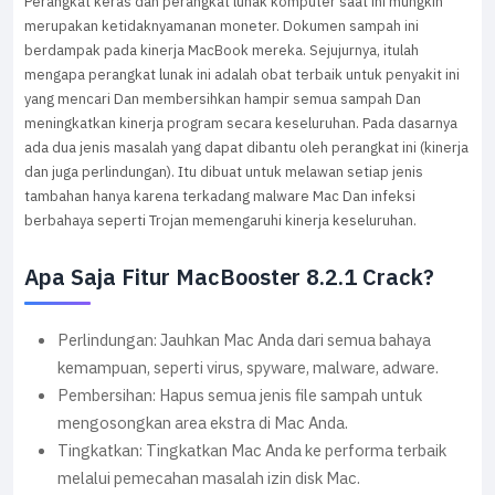
Perangkat keras dan perangkat lunak komputer saat ini mungkin
merupakan ketidaknyamanan moneter. Dokumen sampah ini
berdampak pada kinerja MacBook mereka. Sejujurnya, itulah
mengapa perangkat lunak ini adalah obat terbaik untuk penyakit ini
yang mencari Dan membersihkan hampir semua sampah Dan
meningkatkan kinerja program secara keseluruhan. Pada dasarnya
ada dua jenis masalah yang dapat dibantu oleh perangkat ini (kinerja
dan juga perlindungan). Itu dibuat untuk melawan setiap jenis
tambahan hanya karena terkadang malware Mac Dan infeksi
berbahaya seperti Trojan memengaruhi kinerja keseluruhan.
Apa Saja Fitur MacBooster 8.2.1 Crack?
Perlindungan: Jauhkan Mac Anda dari semua bahaya
kemampuan, seperti virus, spyware, malware, adware.
Pembersihan: Hapus semua jenis file sampah untuk
mengosongkan area ekstra di Mac Anda.
Tingkatkan: Tingkatkan Mac Anda ke performa terbaik
melalui pemecahan masalah izin disk Mac.