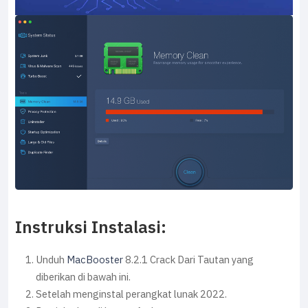
Instruksi Instalasi:
Unduh
MacBooster
8.2.1 Crack Dari Tautan yang
diberikan di bawah ini.
Setelah menginstal perangkat lunak 2022.