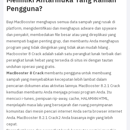
Memiliki Antarmuka Yang Ramah
Pengguna?
Bayi MacBooster menghapus semua data sampah yang rusak di
platform, mengidentifikasi dan menghapus adware dan spyware
dan penyakit, membedakan file besar atau yang direplikasi yang
menempati bagian penting grup, dan membantu Anda menghapus
program yang tidak diinginkan yang tidak akan mudah hilang .
Macbooster 8 Crack adalah salah satu perangkat lunak terbaik dari
perangkat lunak hebat yang tersedia di situs ini dengan tautan
unduhan operasi yang gratis.
MacBooster 8 Crack
membantu pengguna untuk membuang
sampah yang menyebabkan kecepatan lebih lambat dalam
pencarian dokumen atau aktivitas lainnya. MacBooster 8.2.1 Crack
kemudian membantu Anda menjaga privasi program Anda. Itu
mencuci i-tunes, penipuan rip-away, cache, HALAMAN HTML,
menjelajahi masa lalu yang bersejarah dan ruang penyimpanan
komunitas dari mesin pencari internet Anda serta browser internet
Anda. MacBooster 8.2.1 Crack2 Anda biasanya ingin yang lebih
cepat.