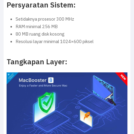
Persyaratan Sistem:
Setidaknya prosesor 300 MHz
RAM minimal 256 MB
80 MB ruang disk kosong
Resolusi layar minimal 1024×600 piksel
Tangkapan Layer: