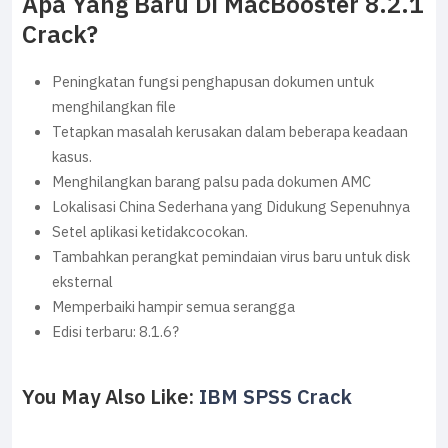
Apa Yang Baru Di MacBooster 8.2.1
Crack?
Peningkatan fungsi penghapusan dokumen untuk
menghilangkan file
Tetapkan masalah kerusakan dalam beberapa keadaan
kasus.
Menghilangkan barang palsu pada dokumen AMC
Lokalisasi China Sederhana yang Didukung Sepenuhnya
Setel aplikasi ketidakcocokan.
Tambahkan perangkat pemindaian virus baru untuk disk
eksternal
Memperbaiki hampir semua serangga
Edisi terbaru: 8.1.6?
You May Also Like:
IBM SPSS Crack