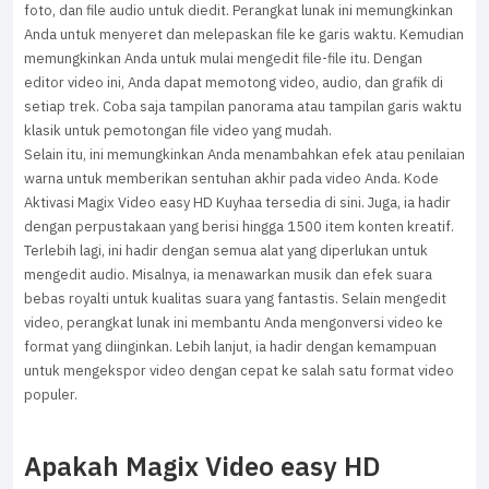
foto, dan file audio untuk diedit. Perangkat lunak ini memungkinkan
Anda untuk menyeret dan melepaskan file ke garis waktu. Kemudian
memungkinkan Anda untuk mulai mengedit file-file itu. Dengan
editor video ini, Anda dapat memotong video, audio, dan grafik di
setiap trek. Coba saja tampilan panorama atau tampilan garis waktu
klasik untuk pemotongan file video yang mudah.
Selain itu, ini memungkinkan Anda menambahkan efek atau penilaian
warna untuk memberikan sentuhan akhir pada video Anda. Kode
Aktivasi Magix Video easy HD Kuyhaa tersedia di sini. Juga, ia hadir
dengan perpustakaan yang berisi hingga 1500 item konten kreatif.
Terlebih lagi, ini hadir dengan semua alat yang diperlukan untuk
mengedit audio. Misalnya, ia menawarkan musik dan efek suara
bebas royalti untuk kualitas suara yang fantastis. Selain mengedit
video, perangkat lunak ini membantu Anda mengonversi video ke
format yang diinginkan. Lebih lanjut, ia hadir dengan kemampuan
untuk mengekspor video dengan cepat ke salah satu format video
populer.
Apakah Magix Video easy HD