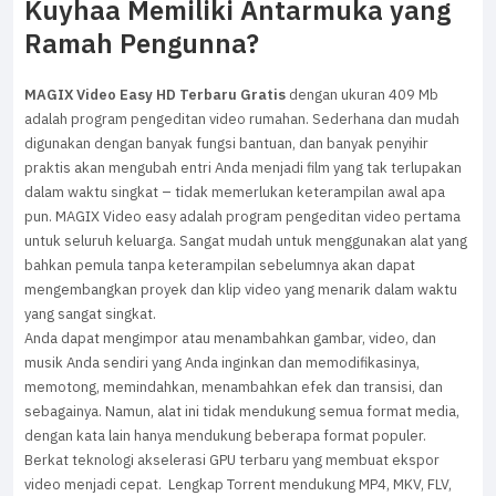
Kuyhaa Memiliki Antarmuka yang
Ramah Pengunna?
MAGIX Video Easy HD Terbaru Gratis
dengan ukuran 409 Mb
adalah program pengeditan video rumahan. Sederhana dan mudah
digunakan dengan banyak fungsi bantuan, dan banyak penyihir
praktis akan mengubah entri Anda menjadi film yang tak terlupakan
dalam waktu singkat – tidak memerlukan keterampilan awal apa
pun. MAGIX Video easy adalah program pengeditan video pertama
untuk seluruh keluarga. Sangat mudah untuk menggunakan alat yang
bahkan pemula tanpa keterampilan sebelumnya akan dapat
mengembangkan proyek dan klip video yang menarik dalam waktu
yang sangat singkat.
Anda dapat mengimpor atau menambahkan gambar, video, dan
musik Anda sendiri yang Anda inginkan dan memodifikasinya,
memotong, memindahkan, menambahkan efek dan transisi, dan
sebagainya. Namun, alat ini tidak mendukung semua format media,
dengan kata lain hanya mendukung beberapa format populer.
Berkat teknologi akselerasi GPU terbaru yang membuat ekspor
video menjadi cepat. Lengkap Torrent mendukung MP4, MKV, FLV,