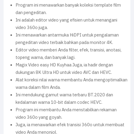
Program ini menawarkan banyak koleksi template film
dan pengeditan.
Ini adalah editor video yang efisien untuk menangani
video 360o juga.
Ini menawarkan antarmuka HiDPI untuk pengalaman
pengeditan video terbaik bahkan pada monitor 4K.
Editor video memberi Anda filter, efek, transisi, anotasi,
topeng warna, dan banyak lagi.
Magix Video easy HD Kuyhaa Juga, ia hadir dengan
dukungan 8K Ultra HD untuk video AVC dan HEVC.
Alat koreksi nilai warna membantu Anda mengoptimalkan
warna dalam film Anda.
Ini mendukung gamut warna terbaru BT.2020 dan
kedalaman warna 10-bit dalam codec HEVC.
Program ini membantu Anda menstabilkan rekaman
video 360o yang goyah.
Juga, ia menawarkan efek transisi 360o untuk membuat
video Anda menonjol.