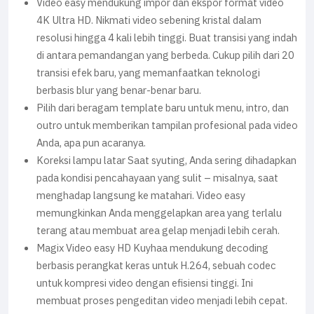
Video easy mendukung impor dan ekspor format video
4K Ultra HD. Nikmati video sebening kristal dalam
resolusi hingga 4 kali lebih tinggi. Buat transisi yang indah
di antara pemandangan yang berbeda. Cukup pilih dari 20
transisi efek baru, yang memanfaatkan teknologi
berbasis blur yang benar-benar baru.
Pilih dari beragam template baru untuk menu, intro, dan
outro untuk memberikan tampilan profesional pada video
Anda, apa pun acaranya.
Koreksi lampu latar Saat syuting, Anda sering dihadapkan
pada kondisi pencahayaan yang sulit – misalnya, saat
menghadap langsung ke matahari. Video easy
memungkinkan Anda menggelapkan area yang terlalu
terang atau membuat area gelap menjadi lebih cerah.
Magix Video easy HD Kuyhaa mendukung decoding
berbasis perangkat keras untuk H.264, sebuah codec
untuk kompresi video dengan efisiensi tinggi. Ini
membuat proses pengeditan video menjadi lebih cepat.