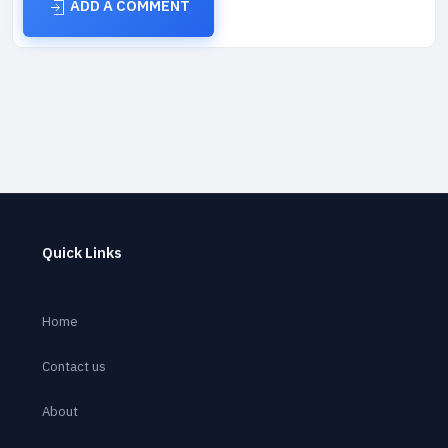
ADD A COMMENT
Quick Links
Home
Contact us
About