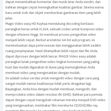
dapat menambahkan komentar dan musik latar Anda sendiri, dan
bahkan dengan cepat meningkatkan kualitas gambar. Skema warna
baru untuk trek dan objek memberikan gambaran item yang lebih
jelas.
Magix Video easy HD Kuyhaa mendukung decoding berbasis
perangkat keras untuk H.264, sebuah codec untuk kompresi video
dengan efisiensi tinggi. Ini membuat proses pengeditan video
menjadi lebih cepat. Berkat arsitektur 64-bit asli program, ini
membebaskan daya pemrosesan dan menggunakan lebih sedikit
ruang penyimpanan. Hasil ditampilkan lebih cepat dan file Anda
dapat diproses dengan lebih lancar. MAGIX Video easy adalah
perangkat lunak pengeditan video tingkat konsumen yang paling
kuat dan mudah digunakan di dunia yang memungkinkan Anda
membuat video yang mengesankan dengan mudah.
Ini adalah solusi cerdas untuk mengedit video dengan cara yang
sangat mudah namun kualitasnya tidak perlu diragukan lagi.
Bayangkan, Anda bisa dengan mudah membuat, mengedit, dan
memproduksi video dalam resolusi 4K (UHD). Bahkan para pemula
dapat dengan cepat mengubah rekaman mereka menjadi DVD video
yang mengesankan, membakar film mereka ke CD/DVD/Blu-ray,
mengirim film mereka ke smartphone, atau berbagi melalui