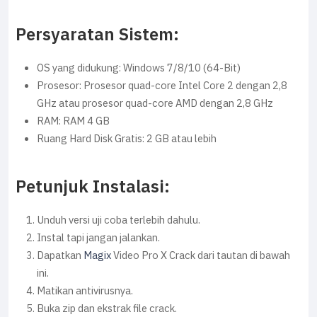
Persyaratan Sistem:
OS yang didukung: Windows 7/8/10 (64-Bit)
Prosesor: Prosesor quad-core Intel Core 2 dengan 2,8
GHz atau prosesor quad-core AMD dengan 2,8 GHz
RAM: RAM 4 GB
Ruang Hard Disk Gratis: 2 GB atau lebih
Petunjuk Instalasi:
Unduh versi uji coba terlebih dahulu.
Instal tapi jangan jalankan.
Dapatkan
Magix
Video Pro X Crack dari tautan di bawah
ini.
Matikan antivirusnya.
Buka zip dan ekstrak file crack.