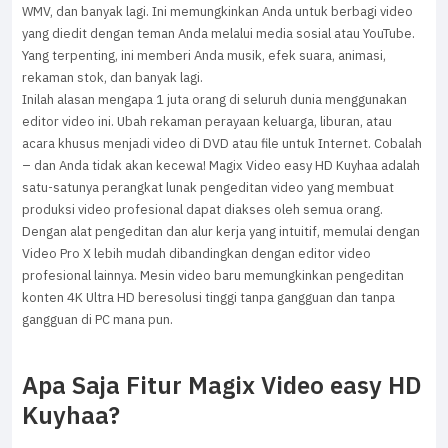
WMV, dan banyak lagi. Ini memungkinkan Anda untuk berbagi video
yang diedit dengan teman Anda melalui media sosial atau YouTube.
Yang terpenting, ini memberi Anda musik, efek suara, animasi,
rekaman stok, dan banyak lagi.
Inilah alasan mengapa 1 juta orang di seluruh dunia menggunakan
editor video ini. Ubah rekaman perayaan keluarga, liburan, atau
acara khusus menjadi video di DVD atau file untuk Internet. Cobalah
– dan Anda tidak akan kecewa! Magix Video easy HD Kuyhaa adalah
satu-satunya perangkat lunak pengeditan video yang membuat
produksi video profesional dapat diakses oleh semua orang.
Dengan alat pengeditan dan alur kerja yang intuitif, memulai dengan
Video Pro X lebih mudah dibandingkan dengan editor video
profesional lainnya. Mesin video baru memungkinkan pengeditan
konten 4K Ultra HD beresolusi tinggi tanpa gangguan dan tanpa
gangguan di PC mana pun.
Apa Saja Fitur Magix Video easy HD
Kuyhaa?