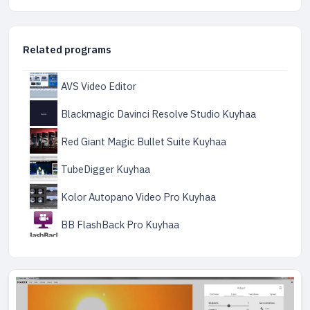
Related programs
AVS Video Editor
Blackmagic Davinci Resolve Studio Kuyhaa
Red Giant Magic Bullet Suite Kuyhaa
TubeDigger Kuyhaa
Kolor Autopano Video Pro Kuyhaa
BB FlashBack Pro Kuyhaa