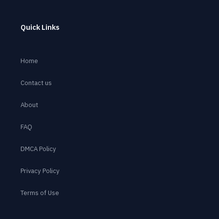
Quick Links
Home
Contact us
About
FAQ
DMCA Policy
Privacy Policy
Terms of Use