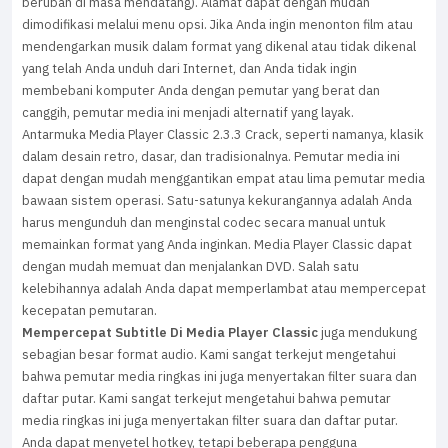
berubah di masa mendatang). Alamat dapat dengan mudah
dimodifikasi melalui menu opsi. Jika Anda ingin menonton film atau
mendengarkan musik dalam format yang dikenal atau tidak dikenal
yang telah Anda unduh dari Internet, dan Anda tidak ingin
membebani komputer Anda dengan pemutar yang berat dan
canggih, pemutar media ini menjadi alternatif yang layak.
Antarmuka Media Player Classic 2.3.3 Crack, seperti namanya, klasik
dalam desain retro, dasar, dan tradisionalnya. Pemutar media ini
dapat dengan mudah menggantikan empat atau lima pemutar media
bawaan sistem operasi. Satu-satunya kekurangannya adalah Anda
harus mengunduh dan menginstal codec secara manual untuk
memainkan format yang Anda inginkan. Media Player Classic dapat
dengan mudah memuat dan menjalankan DVD. Salah satu
kelebihannya adalah Anda dapat memperlambat atau mempercepat
kecepatan pemutaran.
Mempercepat Subtitle Di Media Player Classic
juga mendukung
sebagian besar format audio. Kami sangat terkejut mengetahui
bahwa pemutar media ringkas ini juga menyertakan filter suara dan
daftar putar. Kami sangat terkejut mengetahui bahwa pemutar
media ringkas ini juga menyertakan filter suara dan daftar putar.
Anda dapat menyetel hotkey, tetapi beberapa pengguna