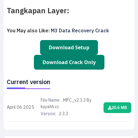
Tangkapan Layer:
You May also Like:
M3 Data Recovery Crack
Download Setup
Download Crack Only
Current version
File Name:
MPC_v2.3.3 By
kuyahh.cc
April 06
2025
20.6 MB
Version:
2.3.3