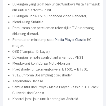
Dukungan yang lebih baik untuk Windows Vista, termasuk
rilis untuk platform 64 bit.
Dukungan untuk EVR (Enhanced Video Renderer)
Mendukung Subtitle.
Pemutaran dan perekaman televisi jika TV tuner yang
didukung diinstal.
Pembuatan minidump saat
Media Player Classic
HC
mogok.
OSD (Tampilan Di Layar)
Dukungan remote control antar-jemput PN31
Mendukung konfigurasi Multi-Monitor
Pixel shader untuk mengonversi BT601 – BT701
YV12 Chroma Upsampling pixel shader
Terjemahan Bahasa.
Semua fitur dari Proyek Media Player Classic 2.3.3 Crack
Guliverkli dari Gabest.
Kontrol jarak jauh untuk perangkat Android.