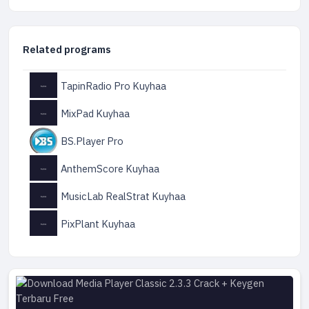
Related programs
TapinRadio Pro Kuyhaa
MixPad Kuyhaa
BS.Player Pro
AnthemScore Kuyhaa
MusicLab RealStrat Kuyhaa
PixPlant Kuyhaa