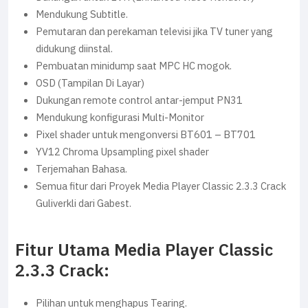
Mendukung Subtitle.
Pemutaran dan perekaman televisi jika TV tuner yang
didukung diinstal.
Pembuatan minidump saat MPC HC mogok.
OSD (Tampilan Di Layar)
Dukungan remote control antar-jemput PN31
Mendukung konfigurasi Multi-Monitor
Pixel shader untuk mengonversi BT601 – BT701
YV12 Chroma Upsampling pixel shader
Terjemahan Bahasa.
Semua fitur dari Proyek Media Player Classic 2.3.3 Crack
Guliverkli dari Gabest.
Fitur Utama Media Player Classic
2.3.3 Crack:
Pilihan untuk menghapus Tearing.