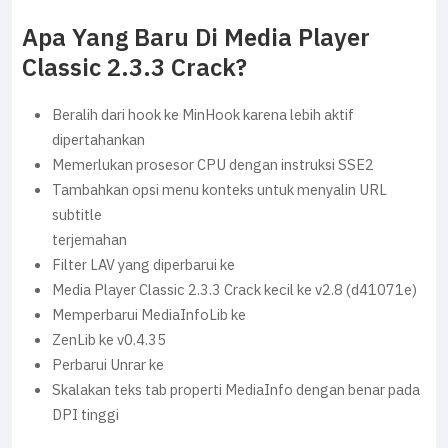
Apa Yang Baru Di Media Player
Classic 2.3.3 Crack?
Beralih dari hook ke MinHook karena lebih aktif
dipertahankan
Memerlukan prosesor CPU dengan instruksi SSE2
Tambahkan opsi menu konteks untuk menyalin URL
subtitle
terjemahan
Filter LAV yang diperbarui ke
Media Player Classic 2.3.3 Crack kecil ke v2.8 (d41071e)
Memperbarui MediaInfoLib ke
ZenLib ke v0.4.35
Perbarui Unrar ke
Skalakan teks tab properti MediaInfo dengan benar pada
DPI tinggi