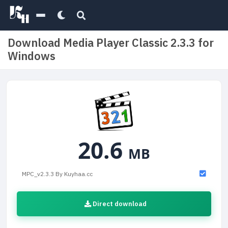
Download Media Player Classic 2.3.3 for
Windows
20.6
MB
MPC_v2.3.3 By Kuyhaa.cc
Direct download