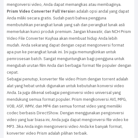
mengonversi video, Anda dapat memangkas atau membaginya.
Prism Video Converter Full Versio
n adalah opsi andal yang dapat
Anda miliki secara gratis. Sudah pasti bahwa pengguna
membutuhkan perangkat lunak yang sah dan perangkat lunak asli
memerlukan kunci produk premium. Jangan khawatir, dan NCH Prism
Video File Converter Kuyhaa akan membuat hidup Anda lebih
mudah. Anda sekarang dapat dengan cepat mengonversi format
apa pun ke perangkat lunak ini. Ini juga memungkinkan untuk
pemrosesan batch. Sangat menguntungkan bagi pengguna untuk
mengubah urutan film Anda dari berbagai format file populer dengan
cepat.
Sebagai penutup, konverter file video Prism dengan torrent adalah
alat yang hebat untuk digunakan untuk kebutuhan konversi video
Anda. Ia juga dikenal sebagai pengonversi video universal yang
mendukung semua format populer. Prism mengkonversi AVI, MPG,
VOB, ASF, WMV, dan MP4 dan semua format video yang memiliki
codec berbasis DirectShow. Dengan menggunakan pengonversi
video yang luar biasa ini, Anda juga dapat mengonversi file video ke
MP3. Jika Anda ingin mengonversi video Anda ke banyak format,
konverter video Prism adalah pilihan terbaik.