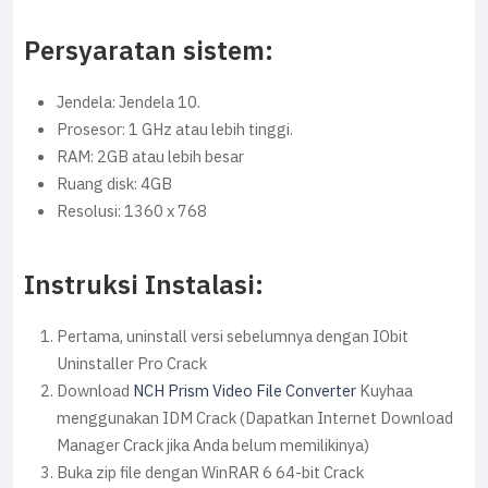
Persyaratan sistem:
Jendela: Jendela 10.
Prosesor: 1 GHz atau lebih tinggi.
RAM: 2GB atau lebih besar
Ruang disk: 4GB
Resolusi: 1360 x 768
Instruksi Instalasi:
Pertama, uninstall versi sebelumnya dengan IObit
Uninstaller Pro Crack
Download
NCH Prism Video File Converter
Kuyhaa
menggunakan IDM Crack (Dapatkan Internet Download
Manager Crack jika Anda belum memilikinya)
Buka zip file dengan WinRAR 6 64-bit Crack