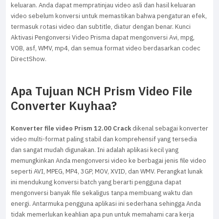
keluaran. Anda dapat mempratinjau video asli dan hasil keluaran
video sebelum konversi untuk memastikan bahwa pengaturan efek,
termasuk rotasi video dan subtitle, diatur dengan benar. Kunci
Aktivasi Pengonversi Video Prisma dapat mengonversi Avi, mpg,
VOB, asf, WMV, mp4, dan semua format video berdasarkan codec
DirectShow.
Apa Tujuan NCH Prism Video File
Converter Kuyhaa?
Konverter file video Prism 12.00 Crack
dikenal sebagai konverter
video multi-format paling stabil dan komprehensif yang tersedia
dan sangat mudah digunakan. Ini adalah aplikasi kecil yang
memungkinkan Anda mengonversi video ke berbagai jenis file video
seperti AVI, MPEG, MP4, 3GP, MOV, XVID, dan WMV. Perangkat lunak
ini mendukung konversi batch yang berarti pengguna dapat
mengonversi banyak file sekaligus tanpa membuang waktu dan
energi. Antarmuka pengguna aplikasi ini sederhana sehingga Anda
tidak memerlukan keahlian apa pun untuk memahami cara kerja