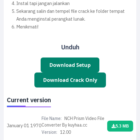
Instal tapi jangan jalankan
Sekarang salin dan tempel file crack ke folder tempat
Anda menginstal perangkat lunak.
Menikmati!
Unduh
Download Setup
Download Crack Only
Current version
File Name:
NCH Prism Video File
Converter By kuyhaa.cc
January 01
1970
5.3 MB
Version:
12.00