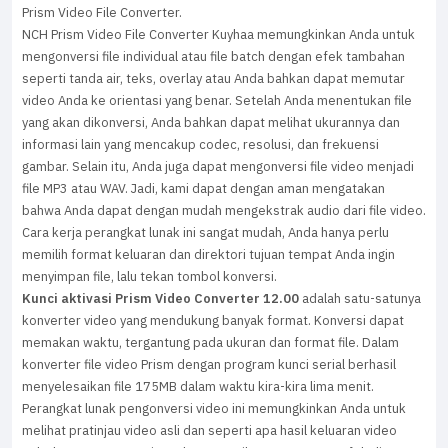
Prism Video File Converter.
NCH Prism Video File Converter Kuyhaa memungkinkan Anda untuk
mengonversi file individual atau file batch dengan efek tambahan
seperti tanda air, teks, overlay atau Anda bahkan dapat memutar
video Anda ke orientasi yang benar. Setelah Anda menentukan file
yang akan dikonversi, Anda bahkan dapat melihat ukurannya dan
informasi lain yang mencakup codec, resolusi, dan frekuensi
gambar. Selain itu, Anda juga dapat mengonversi file video menjadi
file MP3 atau WAV. Jadi, kami dapat dengan aman mengatakan
bahwa Anda dapat dengan mudah mengekstrak audio dari file video.
Cara kerja perangkat lunak ini sangat mudah, Anda hanya perlu
memilih format keluaran dan direktori tujuan tempat Anda ingin
menyimpan file, lalu tekan tombol konversi.
Kunci aktivasi Prism Video Converter 12.00
adalah satu-satunya
konverter video yang mendukung banyak format. Konversi dapat
memakan waktu, tergantung pada ukuran dan format file. Dalam
konverter file video Prism dengan program kunci serial berhasil
menyelesaikan file 175MB dalam waktu kira-kira lima menit.
Perangkat lunak pengonversi video ini memungkinkan Anda untuk
melihat pratinjau video asli dan seperti apa hasil keluaran video