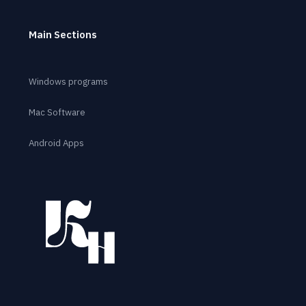
Main Sections
Windows programs
Mac Software
Android Apps