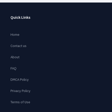
Quick Links
Home
Contact us
About
FAQ
DMCA Policy
Privacy Policy
Terms of Use