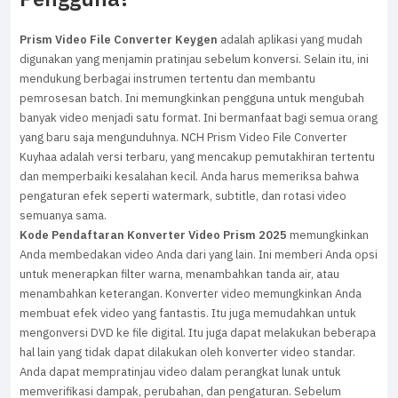
Prism Video File Converter Keygen
adalah aplikasi yang mudah
digunakan yang menjamin pratinjau sebelum konversi. Selain itu, ini
mendukung berbagai instrumen tertentu dan membantu
pemrosesan batch. Ini memungkinkan pengguna untuk mengubah
banyak video menjadi satu format. Ini bermanfaat bagi semua orang
yang baru saja mengunduhnya. NCH Prism Video File Converter
Kuyhaa adalah versi terbaru, yang mencakup pemutakhiran tertentu
dan memperbaiki kesalahan kecil. Anda harus memeriksa bahwa
pengaturan efek seperti watermark, subtitle, dan rotasi video
semuanya sama.
Kode Pendaftaran Konverter Video Prism 2025
memungkinkan
Anda membedakan video Anda dari yang lain. Ini memberi Anda opsi
untuk menerapkan filter warna, menambahkan tanda air, atau
menambahkan keterangan. Konverter video memungkinkan Anda
membuat efek video yang fantastis. Itu juga memudahkan untuk
mengonversi DVD ke file digital. Itu juga dapat melakukan beberapa
hal lain yang tidak dapat dilakukan oleh konverter video standar.
Anda dapat mempratinjau video dalam perangkat lunak untuk
memverifikasi dampak, perubahan, dan pengaturan. Sebelum