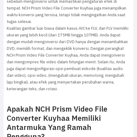
sebelum mengonversi untuk memastikan pengaturan efek di
tempat. NCH Prism Video File Converter Kuyhaa juga menampilkan
waktu konversi yang tersisa, tetapi tidak mengingatkan Anda saat
tugas selesai.
Kualitas gambar luar biasa dalam kasus AVI ke FLV, dan FLV memiliki
ukuran yang lebih kecil (dari 175MB hingga 107MB). Anda dapat
dengan mudah mengonversi dari DVD hanya dengan menambahkan
DVD, memilih format, dan mengeklik konversi. Dengan perangkat
NCH Prism Video File Converter Kuyhaa, Anda dapat mengonversi
dan mengompres file video dalam hitungan menit. Selain itu, Anda
juga dapat mengonfigurasi opsi pembuat enkode (kualitas audio
dan video), opsi video, (mengubah ukuran, memotong, mengubah
laju bingkai), atau efek yang menyertakan perubahan warna,
keterangan teks, dan rotasi.
Apakah NCH Prism Video File
Converter Kuyhaa Memiliki
Antarmuka Yang Ramah
Pengguna?