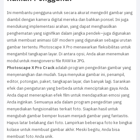
Ini membantu pengguna untuk secara akurat mengedit gambar yang
diambil dengan kamera digital mereka dan bahkan ponsel. Ini juga
mendukung implementasi arahan, yang dapat menghasilkan
penghematan yang signifikan dalam jangka pendek—juga digunakan
untuk membuat animasi GIF modern yang digunakan sebagai urutan
gambar tertentu. Photoscape X Pro menawarkan fleksibilitas untuk
mengambil tangkapan layar. Di antara opsi, Anda akan menemukan
modul untuk mengonversi file RAW ke JPG.
Photoscape X Pro Crack
adalah program pengeditan gambar yang
menyenangkan dan mudah. Saya menyukai gambar ini, penampil,
editor, potongan, paket, tangkapan layar, dan banyak lagi. Sarankan
efek dan pengaturan yang berbeda untuk menciptakan gaya Anda.
Anda dapat menerapkan efek film untuk mendapatkan emosi yang
Anda inginkan. Semuanya ada dalam program pengeditan yang
menyediakan fungsionalitas terkait foto. Siapkan hasil untuk
mengubah gambar bemper kusam menjadi gambar yang fantastis.
Hapus latar belakang dari foto. Lampirkan beberapa foto ke bingkai
kolase untuk membuat gambar akhir. Meski begitu, Anda bisa
membuat foto Anda unik.