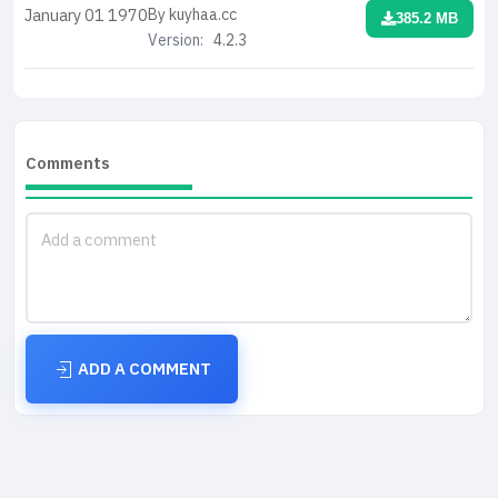
By kuyhaa.cc
January 01
1970
385.2 MB
Version:
4.2.3
Comments
ADD A COMMENT