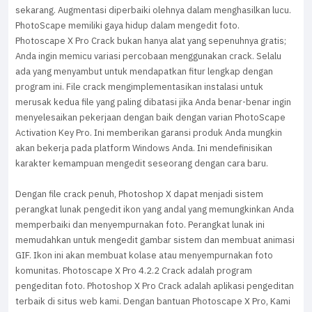
sekarang. Augmentasi diperbaiki olehnya dalam menghasilkan lucu.
PhotoScape memiliki gaya hidup dalam mengedit foto.
Photoscape X Pro Crack bukan hanya alat yang sepenuhnya gratis;
Anda ingin memicu variasi percobaan menggunakan crack. Selalu
ada yang menyambut untuk mendapatkan fitur lengkap dengan
program ini. File crack mengimplementasikan instalasi untuk
merusak kedua file yang paling dibatasi jika Anda benar-benar ingin
menyelesaikan pekerjaan dengan baik dengan varian PhotoScape
Activation Key Pro. Ini memberikan garansi produk Anda mungkin
akan bekerja pada platform Windows Anda. Ini mendefinisikan
karakter kemampuan mengedit seseorang dengan cara baru.
Dengan file crack penuh, Photoshop X dapat menjadi sistem
perangkat lunak pengedit ikon yang andal yang memungkinkan Anda
memperbaiki dan menyempurnakan foto. Perangkat lunak ini
memudahkan untuk mengedit gambar sistem dan membuat animasi
GIF. Ikon ini akan membuat kolase atau menyempurnakan foto
komunitas. Photoscape X Pro 4.2.2 Crack adalah program
pengeditan foto. Photoshop X Pro Crack adalah aplikasi pengeditan
terbaik di situs web kami. Dengan bantuan Photoscape X Pro, Kami