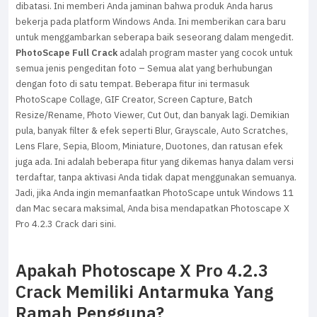
dibatasi. Ini memberi Anda jaminan bahwa produk Anda harus
bekerja pada platform Windows Anda. Ini memberikan cara baru
untuk menggambarkan seberapa baik seseorang dalam mengedit.
PhotoScape Full Crack
adalah program master yang cocok untuk
semua jenis pengeditan foto – Semua alat yang berhubungan
dengan foto di satu tempat. Beberapa fitur ini termasuk
PhotoScape Collage, GIF Creator, Screen Capture, Batch
Resize/Rename, Photo Viewer, Cut Out, dan banyak lagi. Demikian
pula, banyak filter & efek seperti Blur, Grayscale, Auto Scratches,
Lens Flare, Sepia, Bloom, Miniature, Duotones, dan ratusan efek
juga ada. Ini adalah beberapa fitur yang dikemas hanya dalam versi
terdaftar, tanpa aktivasi Anda tidak dapat menggunakan semuanya.
Jadi, jika Anda ingin memanfaatkan PhotoScape untuk Windows 11
dan Mac secara maksimal, Anda bisa mendapatkan Photoscape X
Pro 4.2.3 Crack dari sini.
Apakah Photoscape X Pro 4.2.3
Crack Memiliki Antarmuka Yang
Ramah Pengguna?