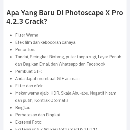
Apa Yang Baru Di Photoscape X Pro
4.2.3 Crack?
Filter Warna
Efek film dan kebocoran cahaya
Penonton:
Tandai, Peringkat Bintang, putar tanpa rugi, Layar Penuh
dan Bagikan Email dan Whatsapp dan Facebook
Pembuat GIF:
Anda dapat membuat GIF animasi
Filter dan efek:
Mekar warna ajaib, HDR, Skala Abu-abu, Negatif hitam
dan putih, Kontrak Otomatis
Bingkai:
Perbatasan dan Bingkai
Ekstensi Foto:
Ekstensi untuk Aplikasi foto (macOS 10.11)