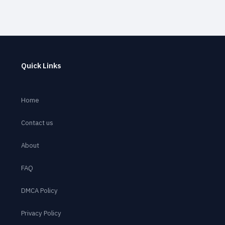
Quick Links
Home
Contact us
About
FAQ
DMCA Policy
Privacy Policy