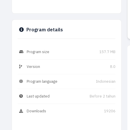
Program details
Program size
157.7 MB
Version
8.0
Program language
Indonesian
Last updated
Before 2 tahun
Downloads
19206