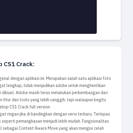
p CS1 Crack:
enal dengan aplikasi ini. Merupakan salah satu aplikasi foto
sangat lengkap, tidak menjadikan adobe untuk menghentikan
ni dibuat. Adobe masih terus melakukan perkembangan dari
 fitur dan tools yang lebih canggih, tapi walaupun begitu
shop CS1 Crack full version.
t ringan jika di bandingkan dengan versi terbaru. Terlepas
a seperti pemangkasan menjadi lebih mudah. Fungsionalitas
nal sebagai Content Aware Move yang akan mengisi celah