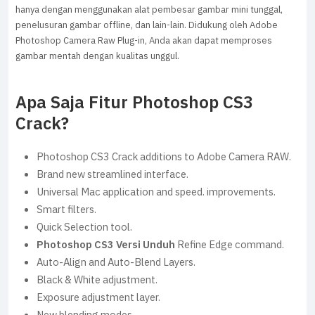
hanya dengan menggunakan alat pembesar gambar mini tunggal,
penelusuran gambar offline, dan lain-lain. Didukung oleh Adobe
Photoshop Camera Raw Plug-in, Anda akan dapat memproses
gambar mentah dengan kualitas unggul.
Apa Saja Fitur Photoshop CS3
Crack?
Photoshop CS3 Crack additions to Adobe Camera RAW.
Brand new streamlined interface.
Universal Mac application and speed. improvements.
Smart filters.
Quick Selection tool.
Photoshop CS3 Versi Unduh
Refine Edge command.
Auto-Align and Auto-Blend Layers.
Black & White adjustment.
Exposure adjustment layer.