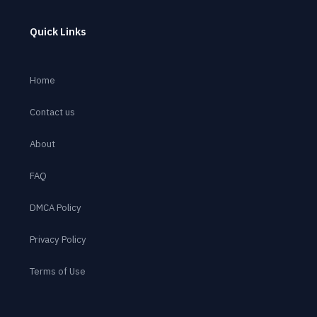
Quick Links
Home
Contact us
About
FAQ
DMCA Policy
Privacy Policy
Terms of Use