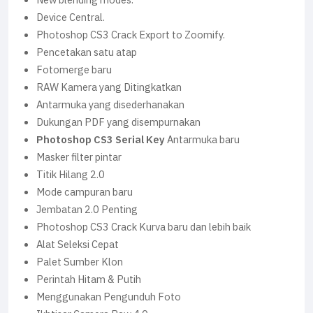
New blending modes.
Device Central.
Photoshop CS3 Crack Export to Zoomify.
Pencetakan satu atap
Fotomerge baru
RAW Kamera yang Ditingkatkan
Antarmuka yang disederhanakan
Dukungan PDF yang disempurnakan
Photoshop CS3 Serial Key
Antarmuka baru
Masker filter pintar
Titik Hilang 2.0
Mode campuran baru
Jembatan 2.0 Penting
Photoshop CS3 Crack Kurva baru dan lebih baik
Alat Seleksi Cepat
Palet Sumber Klon
Perintah Hitam & Putih
Menggunakan Pengunduh Foto