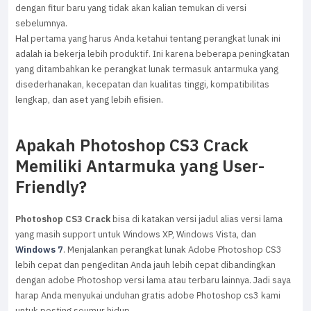
dengan fitur baru yang tidak akan kalian temukan di versi
sebelumnya.
Hal pertama yang harus Anda ketahui tentang perangkat lunak ini
adalah ia bekerja lebih produktif. Ini karena beberapa peningkatan
yang ditambahkan ke perangkat lunak termasuk antarmuka yang
disederhanakan, kecepatan dan kualitas tinggi, kompatibilitas
lengkap, dan aset yang lebih efisien.
Apakah Photoshop CS3 Crack
Memiliki Antarmuka yang User-
Friendly?
Photoshop CS3 Crack
bisa di katakan versi jadul alias versi lama
yang masih support untuk Windows XP, Windows Vista, dan
Windows 7
. Menjalankan perangkat lunak Adobe Photoshop CS3
lebih cepat dan pengeditan Anda jauh lebih cepat dibandingkan
dengan adobe Photoshop versi lama atau terbaru lainnya. Jadi saya
harap Anda menyukai unduhan gratis adobe Photoshop cs3 kami
untuk posting seumur hidup.