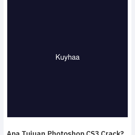
Apa Tujuan Photoshop CS3 Crack?