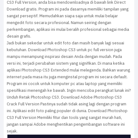
CS3 Full Version, anda bisa mendownloadnya di bawah link Direct
Download gratis. Program ini pada dasarnya memiliki tampilan yang
sangat perseptif. Memudahkan siapa saja untuk mulai belajar
mengedit foto secara profesional. Namun seiring dengan
perkembangan, aplikasi ini mulai beralih profesional sebagai media
desain grafis.
Jadi bukan sekedar untuk edit foto dan masih banyak lagi sesuai
kebutuhan. Download Photoshop CS3 untuk pc full version juga
mampu menampung inspirasi desain Anda dengan mudah. Pada
versi ini, terjadi perubahan sistem yang signifikan. Di mana ketika
aplikasi Photoshop CS3 Extended mulai melegenda. Bahkan warung
internet pada masa itu juga menginstal program ini secara default.
Program ini cocok untuk komputer pc atau laptop yang memiliki
spesifikasi menengah ke bawah. Ingin mencoba perangkat lunak ini?
Unduh Retak Photoshop CS3. Download Adobe Photoshop CS3
Crack Full Version Pastinya sudah tidak asing lagi dengan program
ini. Aplikasi edit foto paling populer di dunia. Download Photoshop
CS3 Full Version Memiliki fitur dan tools yang sangat murah hati,
jangan sampai Adobe menghentikan pengembangan software ini
sejak.