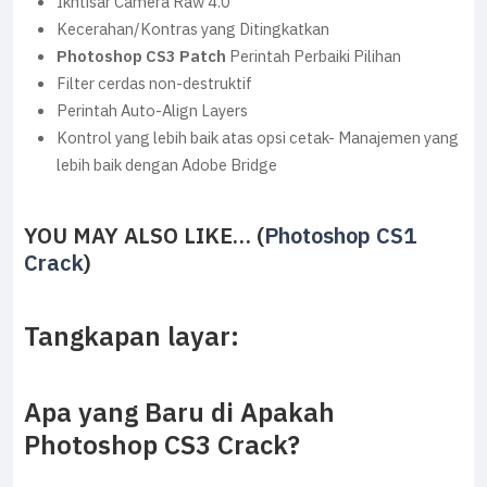
Ikhtisar Camera Raw 4.0
Kecerahan/Kontras yang Ditingkatkan
Photoshop CS3 Patch
Perintah Perbaiki Pilihan
Filter cerdas non-destruktif
Perintah Auto-Align Layers
Kontrol yang lebih baik atas opsi cetak- Manajemen yang
lebih baik dengan Adobe Bridge
YOU MAY ALSO LIKE… (
Photoshop CS1
Crack
)
Tangkapan layar:
Apa yang Baru di Apakah
Photoshop CS3 Crack?