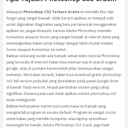
Walaupun
Photoshop CS3 Terbaru Gratis
ini memiliki fitur dan
fungsi yang sangat banyak, tidak berarti aplikasi ini menjadi sulit
untuk digunakan. Bagi kalian yang baru pertama kali menggunakan
aplikasi ini, jangan khawatir, karena Adobe Photoshop memiliki
komunitas ataupun forum yang sangat banyak di seluruh dunia yang
memungkinkan kalian untuk belajar dengan lebih mudah melalui
forum ataupun komunitas tersebut.
Bahkan sekarang sudah ada banyak sekali video tutorial Photoshop
yang tersedia di internet kalian bisa mencari nya di search engine
google, atau di youtube karena lebih jelas tentunya akan sangat
mebantu. Jika kalian tertarik, kalian bisa download gratis photoshop
cs3 full version pada link yang disediakan pada panel Google drive
di bawah. Pada versi ini, terjadi perubahan sistem yang cukup
signifikan. Dimana pada saat itulah aplikasi adobe photoshop cs3
mulai melegenda.
Bahkan kebanyakan warnet pun pada masa itu banyak yang
menginstall program ini secara default. Program ini sangat cocok
untuk kalian yang memiliki komputer atau laptop spesifikasi
menengah ke bawah. Adobe Photoshop CS3 Crack juga hadir