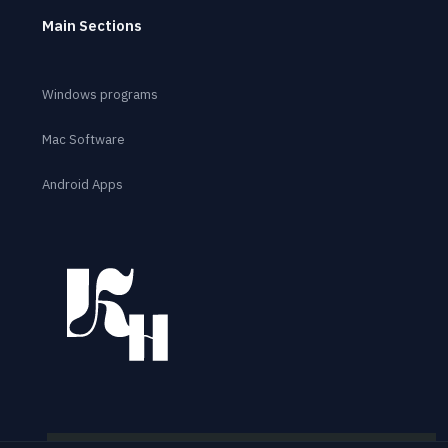
Main Sections
Windows programs
Mac Software
Android Apps