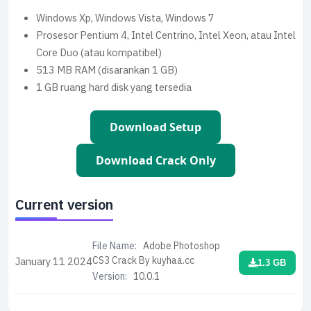
Windows Xp, Windows Vista, Windows 7
Prosesor Pentium 4, Intel Centrino, Intel Xeon, atau Intel
Core Duo (atau kompatibel)
513 MB RAM (disarankan 1 GB)
1 GB ruang hard disk yang tersedia
Download Setup
Download Crack Only
Current version
File Name:
Adobe Photoshop
CS3 Crack By kuyhaa.cc
January 11
2024
1.3 GB
Version:
10.0.1