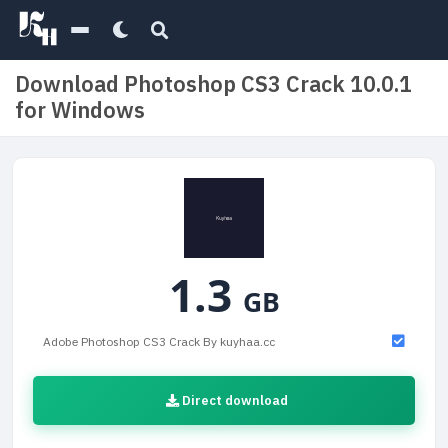
Download Photoshop CS3 Crack 10.0.1
for Windows
1.3
GB
Adobe Photoshop CS3 Crack By kuyhaa.cc
Direct download