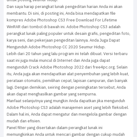
Dan saya harap perangkat lunak pengeditan harian Anda ini akan
membantu. Di sini, di posting ini, Anda bisa mendapatkan file
kompres Adobe Photoshop CS3 Free Download For Lifetime
WinRAR dari tombol di bawah ini. Adobe Photoshop CS3 adalah
perangkat lunak paling populer untuk desain grafis, pengeditan foto,
karya seni, dan pekerjaan pengeditan lainnya. Anda Juga Dapat
Mengunduh Adobe Photoshop CC 2020 Seumur Hidup.
Lebih dari 20 tahun yang lalu program ini telah dibuat. Versi terbaru
saat ini juga mulai muncul di Internet dan Anda juga dapat
mengunduh Crack Adobe Photoshop 2022 dari free4pc.org. Selain
itu, Anda juga akan mendapatkan alat penyembuhan yang lebih kuat,
perataan otomatis, pemilihan cepat, lapisan campuran, dan banyak
lagi. Dengan demikian, seiring dengan peningkatan tersebut, Anda
akan dapat menghasilkan gambar yang sempurna.
Manfaat selanjutnya yang mungkin Anda dapatkan jika mengunduh
Adobe Photoshop CS3 adalah manajemen aset yang lebih fleksibel.
Dalam hal ini, Anda dapat mengatur dan mengelola gambar dengan
mudah dan efisien.
Panel filter yang disertakan dalam perangkat lunak ini
memungkinkan Anda untuk mencari gambar dengan cukup mudah