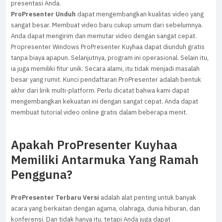
presentasi Anda.
ProPresenter
Unduh
dapat mengembangkan kualitas video yang
sangat besar. Membuat video baru cukup umum dari sebelumnya.
Anda dapat mengirim dan memutar video dengan sangat cepat.
Propresenter Windows ProPresenter Kuyhaa dapat diunduh gratis
tanpa biaya apapun. Selanjutnya, program ini operasional. Selain itu,
ia juga memiliki fitur unik. Secara alami, itu tidak menjadi masalah
besar yang rumit. Kunci pendaftaran ProPresenter adalah bentuk
akhir dari lirik multi-platform. Perlu dicatat bahwa kami dapat
mengembangkan kekuatan ini dengan sangat cepat. Anda dapat
membuat tutorial video online gratis dalam beberapa menit.
Apakah ProPresenter Kuyhaa
Memiliki Antarmuka Yang Ramah
Pengguna?
ProPresenter Terbaru Versi
adalah alat penting untuk banyak
acara yang berkaitan dengan agama, olahraga, dunia hiburan, dan
konferensi. Dan tidak hanya itu, tetapi Anda juga dapat