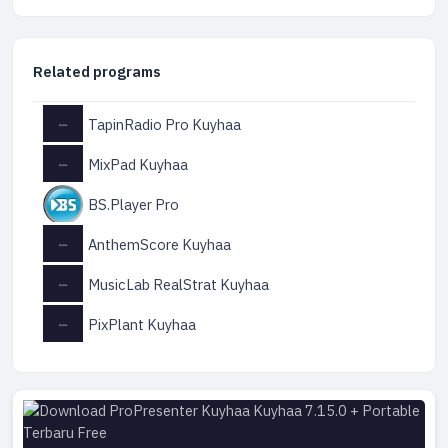
Related programs
TapinRadio Pro Kuyhaa
MixPad Kuyhaa
BS.Player Pro
AnthemScore Kuyhaa
MusicLab RealStrat Kuyhaa
PixPlant Kuyhaa