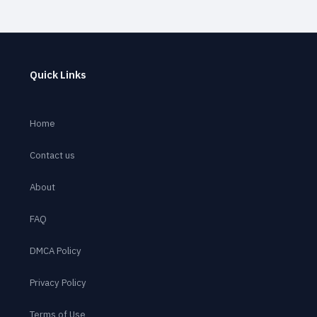
Quick Links
Home
Contact us
About
FAQ
DMCA Policy
Privacy Policy
Terms of Use