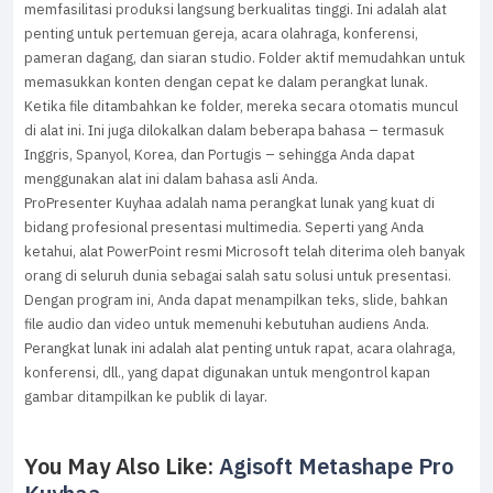
memfasilitasi produksi langsung berkualitas tinggi. Ini adalah alat
penting untuk pertemuan gereja, acara olahraga, konferensi,
pameran dagang, dan siaran studio. Folder aktif memudahkan untuk
memasukkan konten dengan cepat ke dalam perangkat lunak.
Ketika file ditambahkan ke folder, mereka secara otomatis muncul
di alat ini. Ini juga dilokalkan dalam beberapa bahasa – termasuk
Inggris, Spanyol, Korea, dan Portugis – sehingga Anda dapat
menggunakan alat ini dalam bahasa asli Anda.
ProPresenter Kuyhaa adalah nama perangkat lunak yang kuat di
bidang profesional presentasi multimedia. Seperti yang Anda
ketahui, alat PowerPoint resmi Microsoft telah diterima oleh banyak
orang di seluruh dunia sebagai salah satu solusi untuk presentasi.
Dengan program ini, Anda dapat menampilkan teks, slide, bahkan
file audio dan video untuk memenuhi kebutuhan audiens Anda.
Perangkat lunak ini adalah alat penting untuk rapat, acara olahraga,
konferensi, dll., yang dapat digunakan untuk mengontrol kapan
gambar ditampilkan ke publik di layar.
You May Also Like:
Agisoft Metashape Pro