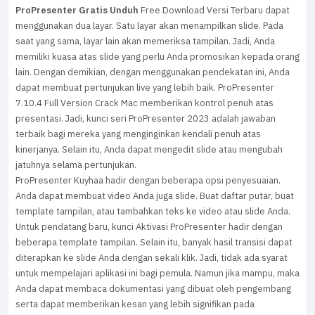
ProPresenter Gratis Unduh
Free Download Versi Terbaru dapat
menggunakan dua layar. Satu layar akan menampilkan slide. Pada
saat yang sama, layar lain akan memeriksa tampilan. Jadi, Anda
memiliki kuasa atas slide yang perlu Anda promosikan kepada orang
lain. Dengan demikian, dengan menggunakan pendekatan ini, Anda
dapat membuat pertunjukan live yang lebih baik. ProPresenter
7.10.4 Full Version Crack Mac memberikan kontrol penuh atas
presentasi. Jadi, kunci seri ProPresenter 2023 adalah jawaban
terbaik bagi mereka yang menginginkan kendali penuh atas
kinerjanya. Selain itu, Anda dapat mengedit slide atau mengubah
jatuhnya selama pertunjukan.
ProPresenter Kuyhaa hadir dengan beberapa opsi penyesuaian.
Anda dapat membuat video Anda juga slide. Buat daftar putar, buat
template tampilan, atau tambahkan teks ke video atau slide Anda.
Untuk pendatang baru, kunci Aktivasi ProPresenter hadir dengan
beberapa template tampilan. Selain itu, banyak hasil transisi dapat
diterapkan ke slide Anda dengan sekali klik. Jadi, tidak ada syarat
untuk mempelajari aplikasi ini bagi pemula. Namun jika mampu, maka
Anda dapat membaca dokumentasi yang dibuat oleh pengembang
serta dapat memberikan kesan yang lebih signifikan pada