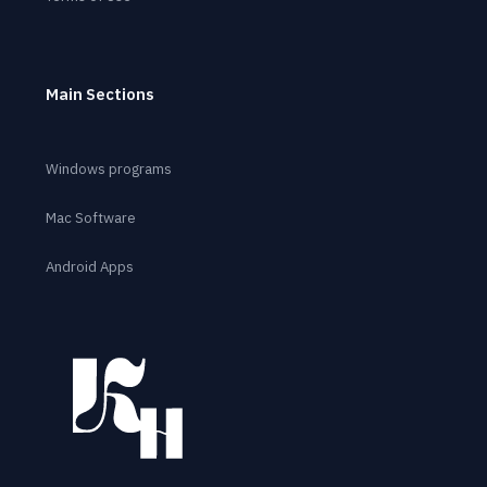
Main Sections
Windows programs
Mac Software
Android Apps