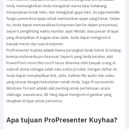
total, memungkinkan Anda mengubah warna latar belakang,
menyisipkan kotak teks, dan mengubah gaya teks. Ini juga memiliki
fungsi pemeriksa ejaan untuk memastikan ejaan yang benar. Selain
itu, Anda dapat memasukkan komponen lain ke dalam presentasi,
seperti penghitung waktu mundur, ayat Alkitab, atau pesan di layar
yang ditampilkan di bagian atas slide. Anda dapat mengontrol
banyak mesin dari satu komputer.
ProPresenter Kuyhaa adalah Nama perangkat lunak hebat di bidang
kinerja multimedia profesional. Seperti yang Anda ketahui, alat
PowerPoint resmi Microsoft terus diterima oleh banyak orang di
seluruh dunia sebagai salah satu solusi produk. Dengan daftar ini,
Anda dapat menampilkan lirik, slide, bahkan file audio dan video
yang sesuai dengan kebutuhan rumah Anda. Juga, Propresenter
Windows Torrent adalah alat penting untuk pertemuan, acara
olahraga, wawancara, dll. Yang dapat mengontrol gambar yang
disajikan di layar untuk penonton.
Apa tujuan ProPresenter Kuyhaa?