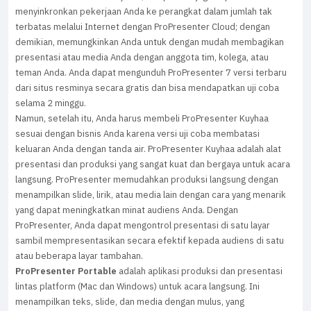
menyinkronkan pekerjaan Anda ke perangkat dalam jumlah tak
terbatas melalui Internet dengan ProPresenter Cloud; dengan
demikian, memungkinkan Anda untuk dengan mudah membagikan
presentasi atau media Anda dengan anggota tim, kolega, atau
teman Anda. Anda dapat mengunduh ProPresenter 7 versi terbaru
dari situs resminya secara gratis dan bisa mendapatkan uji coba
selama 2 minggu.
Namun, setelah itu, Anda harus membeli ProPresenter Kuyhaa
sesuai dengan bisnis Anda karena versi uji coba membatasi
keluaran Anda dengan tanda air. ProPresenter Kuyhaa adalah alat
presentasi dan produksi yang sangat kuat dan bergaya untuk acara
langsung. ProPresenter memudahkan produksi langsung dengan
menampilkan slide, lirik, atau media lain dengan cara yang menarik
yang dapat meningkatkan minat audiens Anda. Dengan
ProPresenter, Anda dapat mengontrol presentasi di satu layar
sambil mempresentasikan secara efektif kepada audiens di satu
atau beberapa layar tambahan.
ProPresenter Portable
adalah aplikasi produksi dan presentasi
lintas platform (Mac dan Windows) untuk acara langsung. Ini
menampilkan teks, slide, dan media dengan mulus, yang