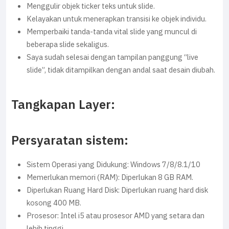
Menggulir objek ticker teks untuk slide.
Kelayakan untuk menerapkan transisi ke objek individu.
Memperbaiki tanda-tanda vital slide yang muncul di
beberapa slide sekaligus.
Saya sudah selesai dengan tampilan panggung “live
slide”, tidak ditampilkan dengan andal saat desain diubah.
Tangkapan Layer:
Persyaratan sistem:
Sistem Operasi yang Didukung: Windows 7/8/8.1/10
Memerlukan memori (RAM): Diperlukan 8 GB RAM.
Diperlukan Ruang Hard Disk: Diperlukan ruang hard disk
kosong 400 MB.
Prosesor: Intel i5 atau prosesor AMD yang setara dan
lebih tinggi