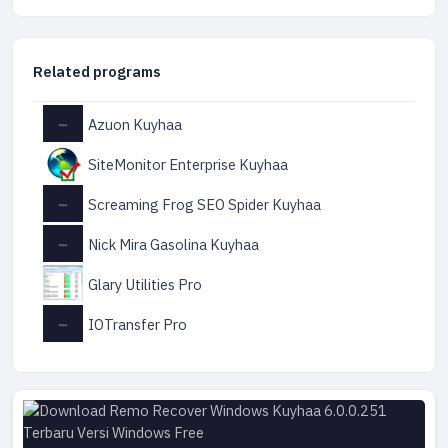
Related programs
Azuon Kuyhaa
SiteMonitor Enterprise Kuyhaa
Screaming Frog SEO Spider Kuyhaa
Nick Mira Gasolina Kuyhaa
Glary Utilities Pro
IOTransfer Pro