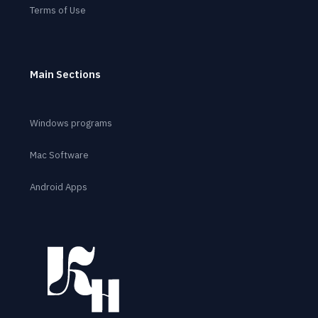
Terms of Use
Main Sections
Windows programs
Mac Software
Android Apps