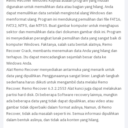
Remo Recover Windows Kuyhaa adalah program yang mudah
digunakan untuk memulihkan data atau bagian yang hilang. Anda
dapat memulihkan data setelah menginstal ulang Windows dan
memformat ulang. Program ini mendukung pemulihan dari file FAT16,
FAT32, NTFS, dan NTFS5. Buat gambar komputer untuk menghapus
sektor dan memulihkan data dari dokumen gambar disk ini. Program
ini menyediakan perangkat lunak pemulihan data yang sangat baik di
komputer Windows. Faktanya, salah satu bentuk alatnya, Remo
Recover Crack, membantu menemukan data Anda yang hilang dan
terhapus. Itu dapat mencadangkan sejumlah besar data ke
Windows Anda.
Alat Remo Recover menyediakan antarmuka yang menarik untuk
data yang dipulihkan. Penggunaannya sangat linier. Langkah-langkah
sederhana harus diikuti untuk mengambil data melalui Remo
Recover. Remo Recover 6.3.2.2553 Alat kunci juga dapat melakukan
partisi hard disk. Di beberapa Software recovery lainnya, mungkin
ada beberapa data yang tidak dapat dipulihkan, atau video atau
gambar tidak diperbaiki dalam format aslinya, Namun, di Remo
Recover, tidak ada masalah seperti ini. Semua informasi dipulihkan
dalam bentuk aslinya, dan tidak ada konten yang hilang.