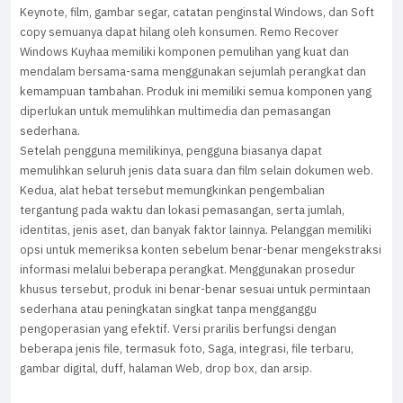
Keynote, film, gambar segar, catatan penginstal Windows, dan Soft
copy semuanya dapat hilang oleh konsumen. Remo Recover
Windows Kuyhaa memiliki komponen pemulihan yang kuat dan
mendalam bersama-sama menggunakan sejumlah perangkat dan
kemampuan tambahan. Produk ini memiliki semua komponen yang
diperlukan untuk memulihkan multimedia dan pemasangan
sederhana.
Setelah pengguna memilikinya, pengguna biasanya dapat
memulihkan seluruh jenis data suara dan film selain dokumen web.
Kedua, alat hebat tersebut memungkinkan pengembalian
tergantung pada waktu dan lokasi pemasangan, serta jumlah,
identitas, jenis aset, dan banyak faktor lainnya. Pelanggan memiliki
opsi untuk memeriksa konten sebelum benar-benar mengekstraksi
informasi melalui beberapa perangkat. Menggunakan prosedur
khusus tersebut, produk ini benar-benar sesuai untuk permintaan
sederhana atau peningkatan singkat tanpa mengganggu
pengoperasian yang efektif. Versi prarilis berfungsi dengan
beberapa jenis file, termasuk foto, Saga, integrasi, file terbaru,
gambar digital, duff, halaman Web, drop box, dan arsip.