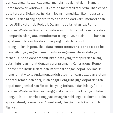
dari cadangan tetapi cadangan mungkin tidak mutakhir. Namun,
Remo Recover Windows Full Version memfasilitasi pemulihan cepat
data terbaru. Selain partisi dan file, ini memulihkan file media yang
terhapus dan hilang seperti foto dan video dari kartu memori flash,
drive USB eksternal, iPod, dll. Dalam mode lanjutannya, Remo
Recover Windows Kuyha memudahkan untuk memulihkan data dari
mempartisi ulang atau memformat ulang drive. Selain itu, ia bahkan
dapat memulihkan file dari drive yang tidak dapat di-boot.
Perangkat lunak pemulihan data
Remo Recover License Kode l
uar
biasa. Alatnya yang lucu membantu orang memulihkan data yang
terhapus. Anda dapat memulihkan data yang terhapus dan hilang
dalam hitungan menit dengan versi premium. Kunci lisensi Remo
Recover melindungi data dan informasi dengan cepat. Aplikasi ini
menghemat waktu Anda mengunduh atau menyalin data dari sistem
operasi teman dan perguruan tinggi. Pengguna juga dapat dengan
cepat mengembalikan file partisi yang terhapus dan hilang. Remo
Recover Windows Kuyhaa menggunakan algoritme kuat yang tidak
mengubah konten file. Pengguna mungkin kehilangan dokumen teks,
spreadsheet, presentasi PowerPoint, film, gambar RAW, EXE, dan
file PDF.