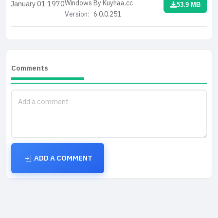
Windows By Kuyhaa.cc
January 01
1970
53.9 MB
Version:
6.0.0.251
Comments
ADD A COMMENT