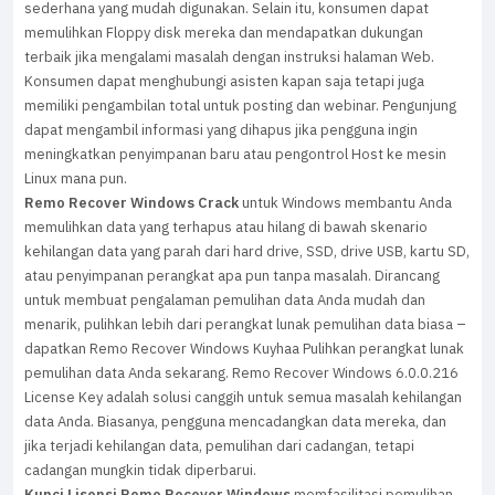
sederhana yang mudah digunakan. Selain itu, konsumen dapat
memulihkan Floppy disk mereka dan mendapatkan dukungan
terbaik jika mengalami masalah dengan instruksi halaman Web.
Konsumen dapat menghubungi asisten kapan saja tetapi juga
memiliki pengambilan total untuk posting dan webinar. Pengunjung
dapat mengambil informasi yang dihapus jika pengguna ingin
meningkatkan penyimpanan baru atau pengontrol Host ke mesin
Linux mana pun.
Remo Recover Windows Crack
untuk Windows membantu Anda
memulihkan data yang terhapus atau hilang di bawah skenario
kehilangan data yang parah dari hard drive, SSD, drive USB, kartu SD,
atau penyimpanan perangkat apa pun tanpa masalah. Dirancang
untuk membuat pengalaman pemulihan data Anda mudah dan
menarik, pulihkan lebih dari perangkat lunak pemulihan data biasa –
dapatkan Remo Recover Windows Kuyhaa Pulihkan perangkat lunak
pemulihan data Anda sekarang. Remo Recover Windows 6.0.0.216
License Key adalah solusi canggih untuk semua masalah kehilangan
data Anda. Biasanya, pengguna mencadangkan data mereka, dan
jika terjadi kehilangan data, pemulihan dari cadangan, tetapi
cadangan mungkin tidak diperbarui.
Kunci Lisensi Remo Recover Windows
memfasilitasi pemulihan