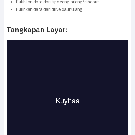
Pulihkan data dari tipe yang hilang/dihapus
Pulihkan data dari drive daur ulang
Tangkapan Layar: