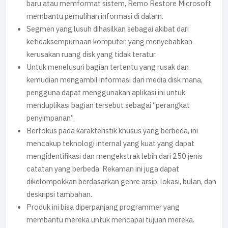
baru atau memformat sistem, Remo Restore Microsoft
membantu pemulihan informasi di dalam.
Segmen yang lusuh dihasilkan sebagai akibat dari
ketidaksempurnaan komputer, yang menyebabkan
kerusakan ruang disk yang tidak teratur.
Untuk menelusuri bagian tertentu yang rusak dan
kemudian mengambil informasi dari media disk mana,
pengguna dapat menggunakan aplikasi ini untuk
menduplikasi bagian tersebut sebagai “perangkat
penyimpanan”.
Berfokus pada karakteristik khusus yang berbeda, ini
mencakup teknologi internal yang kuat yang dapat
mengidentifikasi dan mengekstrak lebih dari 250 jenis
catatan yang berbeda. Rekaman ini juga dapat
dikelompokkan berdasarkan genre arsip, lokasi, bulan, dan
deskripsi tambahan.
Produk ini bisa diperpanjang programmer yang
membantu mereka untuk mencapai tujuan mereka.