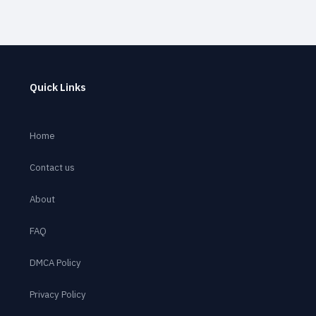
Quick Links
Home
Contact us
About
FAQ
DMCA Policy
Privacy Policy