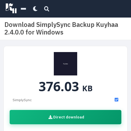
Download SimplySync Backup Kuyhaa
2.4.0.0 for Windows
376.03
KB
SimplySync
Direct download