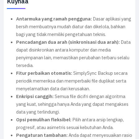
Kuyhaa
Antarmuka yang ramah pengguna:
Dasar aplikasi yang
bersih membuatnya mudah diatur dan dikelola, bahkan
bagi yang tidak memiliki pengetahuan teknis.
Pencadangan dua arah (sinkronisasi dua arah):
Data
dapat disinkronkan antara komputer dan media
penyimpanan lain, memastikan perubahan terbaru selalu
tersedia.
Fitur perbaikan otomatis:
SimplySync Backup secara
periodik memeriksa dan memperbaiki file duplikat serta
menyelamatkan data dari kerusakan.
Enkripsi canggih:
Semua file dicifri dengan algoritma
yang kuat, sehingga hanya Anda yang dapat mengakses
data yang terlindungi.
Opsi pemulihan fleksibel:
Pilih antara arsip lengkap,
progresif, atau asimetris sesuai kebutuhan Anda.
Pengaturan tambahan:
Anda dapat menyesuaikan rasio