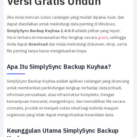
Versi Gratis Unduh
Jika Anda mencari solusi cadangan yang mudah dipakai, kuat, dan
dapat diandalkan untuk melindungi data penting di Windows,
SimplySync Backup Kuyhaa 2.4.0.0
adalah pilihan yang tepat.
Versi terbaru ini menawarkan fitur lengkap secara
gratis
, sehingga
Anda dapat
download
dan mulai melindungi dokumen, skrip, serta
file penting tanpa harus mengeluarkan biaya.
Apa Itu SimplySync Backup Kuyhaa?
SimplySync Backup Kuyhaa adalah aplikasi cadangan yang dirancang
untuk memberikan perlindungan lengkap terhadap data pribadi,
informasi perusahaan, atau infrastruktur kompleks. Dengan
kemampuan mencatat, mengenkripsi, dan memulihkan file secara
otomatis, produk ini menjadi solusi ideal bagi individu maupun
organisasi yang tidak dapat mengorbankan keandalan data.
Keunggulan Utama SimplySync Backup