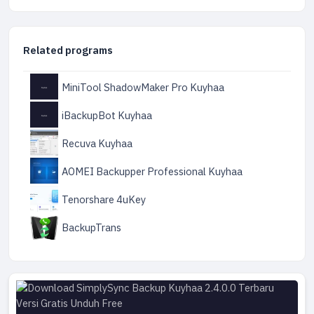
Related programs
MiniTool ShadowMaker Pro Kuyhaa
iBackupBot Kuyhaa
Recuva Kuyhaa
AOMEI Backupper Professional Kuyhaa
Tenorshare 4uKey
BackupTrans