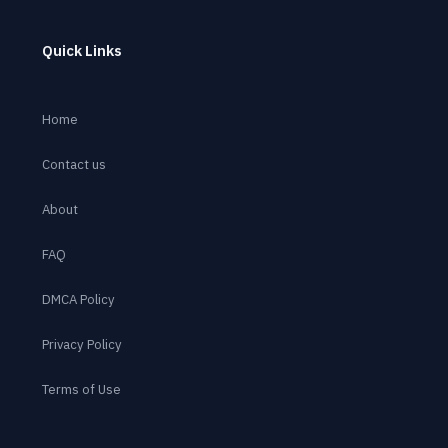
Quick Links
Home
Contact us
About
FAQ
DMCA Policy
Privacy Policy
Terms of Use