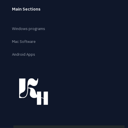
Main Sections
Windows programs
Mac Software
Android Apps