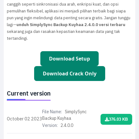
canggih seperti sinkronisasi dua arah, enkripsi kuat, dan opsi
pemulihan fleksibel, aplikasi ini menjadi pilihan terbaik bagi siapa
pun yang ingin melindungi data penting secara gratis. Jangan tunggu
lagi—
unduh SimplySync Backup Kuyhaa 2.4.0.0 versi terbaru
sekarang juga dan rasakan kepastian keamanan data yang tak
tertandingi.
Download Setup
Download Crack Only
Current version
File Name:
SimplySync
Backup Kuyhaa
October 02
2023
376.03 KB
Version:
2.4.0.0