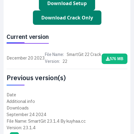
Download Setup
Download Crack Only
Current version
File Name:
SmartGit 22 Crack
December 20
2023
576 MB
Version:
22
Previous version(s)
Date
Additional info
Downloads
September 24
2024
File Name:
SmartGit 23.1.4 By kuyhaa.cc
Version:
23.1.4