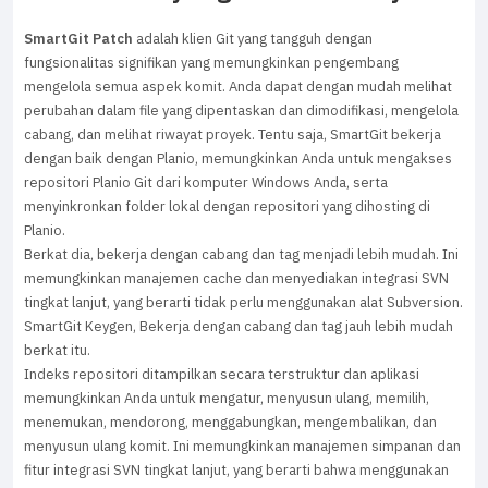
SmartGit Patch
adalah klien Git yang tangguh dengan
fungsionalitas signifikan yang memungkinkan pengembang
mengelola semua aspek komit. Anda dapat dengan mudah melihat
perubahan dalam file yang dipentaskan dan dimodifikasi, mengelola
cabang, dan melihat riwayat proyek. Tentu saja, SmartGit bekerja
dengan baik dengan Planio, memungkinkan Anda untuk mengakses
repositori Planio Git dari komputer Windows Anda, serta
menyinkronkan folder lokal dengan repositori yang dihosting di
Planio.
Berkat dia, bekerja dengan cabang dan tag menjadi lebih mudah. Ini
memungkinkan manajemen cache dan menyediakan integrasi SVN
tingkat lanjut, yang berarti tidak perlu menggunakan alat Subversion.
SmartGit Keygen, Bekerja dengan cabang dan tag jauh lebih mudah
berkat itu.
Indeks repositori ditampilkan secara terstruktur dan aplikasi
memungkinkan Anda untuk mengatur, menyusun ulang, memilih,
menemukan, mendorong, menggabungkan, mengembalikan, dan
menyusun ulang komit. Ini memungkinkan manajemen simpanan dan
fitur integrasi SVN tingkat lanjut, yang berarti bahwa menggunakan