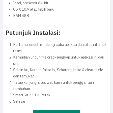
Intel, prosesor 64-bit
OS X 10.9 atau lebih baru
RAM 4GB
Petunjuk Instalasi:
Pertama, unduh model uji coba aplikasi dari situs internet
resmi.
Kemudian unduh file crack lengkap untuk aplikasi ini dari
sini.
Selain itu, Karena fakta ini, Sekarang buka & ekstrak file
dan temukan.
Tetap kunjungi situs web kami untuk penggantian
tambahan.
SmartGit 23.1.4 Retak.
Selesai