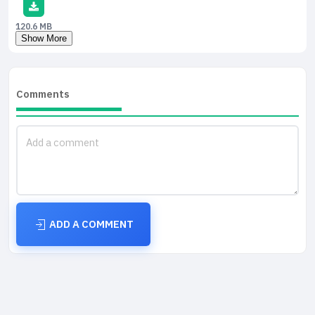
120.6 MB
Show More
Comments
ADD A COMMENT