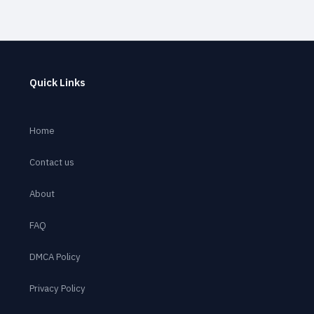
Quick Links
Home
Contact us
About
FAQ
DMCA Policy
Privacy Policy