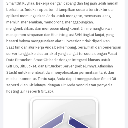
SmartGit Kuyhaa, Bekerja dengan cabang dan tag jauh lebih mudah
berkat itu. Indeks repositori ditampilkan secara terstruktur dan
aplikasi memungkinkan Anda untuk mengatur, menyusun ulang,
memilih, menemukan, mendorong, menggabungkan,
mengembalikan, dan menyusun ulang komit. Ini memungkinkan
manajemen simpanan dan fitur integrasi SVN tingkat lanjut, yang
berarti bahwa menggunakan alat Subversion tidak diperlukan.
Saat tim dan alur kerja Anda berkembang, beralihlah dari penerapan
server tunggal ke cluster aktif yang sangat tersedia dengan Pusat
Data Bitbucket. SmartGit hadir dengan integrasi khusus untuk
GitHub, BitBucket, dan BitBucket Server (sebelumnya Atlassian
Stash) untuk membuat dan menyelesaikan permintaan tarik dan
melihat komentar. Tentu saja, Anda dapat menggunakan SmartGit
seperti klien Git lainnya, dengan Git Anda sendiri atau penyedia
hosting lain (seperti GitLab).