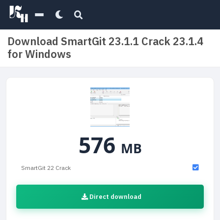
Download SmartGit 23.1.1 Crack 23.1.4
for Windows
576
MB
SmartGit 22 Crack
Direct download