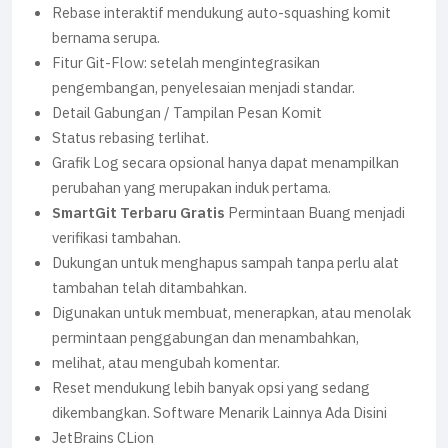
Rebase interaktif mendukung auto-squashing komit
bernama serupa.
Fitur Git-Flow: setelah mengintegrasikan
pengembangan, penyelesaian menjadi standar.
Detail Gabungan / Tampilan Pesan Komit
Status rebasing terlihat.
Grafik Log secara opsional hanya dapat menampilkan
perubahan yang merupakan induk pertama.
SmartGit Terbaru Gratis
Permintaan Buang menjadi
verifikasi tambahan.
Dukungan untuk menghapus sampah tanpa perlu alat
tambahan telah ditambahkan.
Digunakan untuk membuat, menerapkan, atau menolak
permintaan penggabungan dan menambahkan,
melihat, atau mengubah komentar.
Reset mendukung lebih banyak opsi yang sedang
dikembangkan. Software Menarik Lainnya Ada Disini
JetBrains CLion