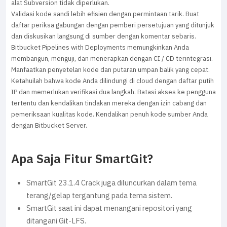
alat Subversion tidak diperlukan.
Validasi kode sandi lebih efisien dengan permintaan tarik. Buat
daftar periksa gabungan dengan pemberi persetujuan yang ditunjuk
dan diskusikan langsung di sumber dengan komentar sebaris.
Bitbucket Pipelines with Deployments memungkinkan Anda
membangun, menguji, dan menerapkan dengan CI / CD terintegrasi.
Manfaatkan penyetelan kode dan putaran umpan balik yang cepat.
Ketahuilah bahwa kode Anda dilindungi di cloud dengan daftar putih
IP dan memerlukan verifikasi dua langkah. Batasi akses ke pengguna
tertentu dan kendalikan tindakan mereka dengan izin cabang dan
pemeriksaan kualitas kode. Kendalikan penuh kode sumber Anda
dengan Bitbucket Server.
Apa Saja Fitur SmartGit?
SmartGit 23.1.4 Crack juga diluncurkan dalam tema
terang/gelap tergantung pada tema sistem.
SmartGit saat ini dapat menangani repositori yang
ditangani Git-LFS.