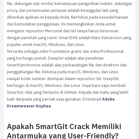
file, dukungan sub-modul, kemampuan pengeditan indeks, dukungan
proxy, dan penyesuaian pintasan adalah keunggulan lain yang
diberikan aplikasi ini kepada Anda. Berfokus pada kesederhanaan
dan kemudahan penggunaan, Ini memungkinkan Anda untuk
mengatur repositori Mercurial dan Git tanpa harus berurusan
dengan perintah yang rumit. SmartSVN adalah klien Subversion yang
populer untuk macOS, Windows, dan Linux.
Tersedia sebagai edisi Foundation gratis dan edisi Professional
yang berfungsi penuh. DeepGit adalah alat penelitian
SmartSynchronize adalah alat perbandingan file dan direktori dan
penggabungan file. Bekerja pada macOS, Windows, dan Linux.
riwayat kode sumber disimpan dalam repositori Git. DeepGit
berfungsi di macOS, Windows, dan Linux. Saya baru saja membeli
SmartGit. Alat yang fantastis di GitHub. Kepala dan bahu yang lebih
baik daripada yang pernah saya gunakan. Download
Adobe
Dreamweaver Kuyhaa
.
Apakah SmartGit Crack Memiliki
Antarmuka yang User-Friendly?