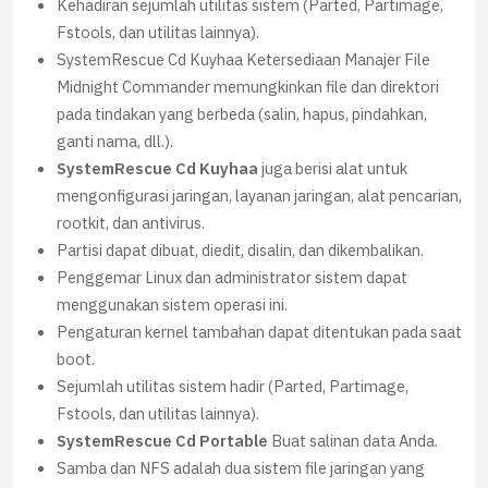
Kehadiran sejumlah utilitas sistem (Parted, Partimage,
Fstools, dan utilitas lainnya).
SystemRescue Cd Kuyhaa Ketersediaan Manajer File
Midnight Commander memungkinkan file dan direktori
pada tindakan yang berbeda (salin, hapus, pindahkan,
ganti nama, dll.).
SystemRescue Cd Kuyhaa
juga berisi alat untuk
mengonfigurasi jaringan, layanan jaringan, alat pencarian,
rootkit, dan antivirus.
Partisi dapat dibuat, diedit, disalin, dan dikembalikan.
Penggemar Linux dan administrator sistem dapat
menggunakan sistem operasi ini.
Pengaturan kernel tambahan dapat ditentukan pada saat
boot.
Sejumlah utilitas sistem hadir (Parted, Partimage,
Fstools, dan utilitas lainnya).
SystemRescue Cd Portable
Buat salinan data Anda.
Samba dan NFS adalah dua sistem file jaringan yang