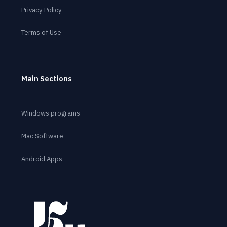
Privacy Policy
Terms of Use
Main Sections
Windows programs
Mac Software
Android Apps