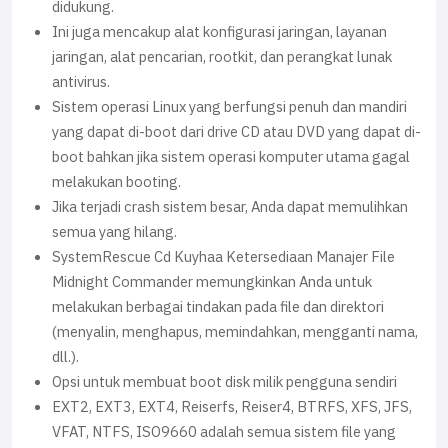
didukung.
Ini juga mencakup alat konfigurasi jaringan, layanan
jaringan, alat pencarian, rootkit, dan perangkat lunak
antivirus.
Sistem operasi Linux yang berfungsi penuh dan mandiri
yang dapat di-boot dari drive CD atau DVD yang dapat di-
boot bahkan jika sistem operasi komputer utama gagal
melakukan booting.
Jika terjadi crash sistem besar, Anda dapat memulihkan
semua yang hilang.
SystemRescue Cd Kuyhaa Ketersediaan Manajer File
Midnight Commander memungkinkan Anda untuk
melakukan berbagai tindakan pada file dan direktori
(menyalin, menghapus, memindahkan, mengganti nama,
dll.).
Opsi untuk membuat boot disk milik pengguna sendiri
EXT2, EXT3, EXT4, Reiserfs, Reiser4, BTRFS, XFS, JFS,
VFAT, NTFS, ISO9660 adalah semua sistem file yang