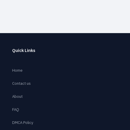
Quick Links
Home
Contact us
About
FAQ
DMCA Policy