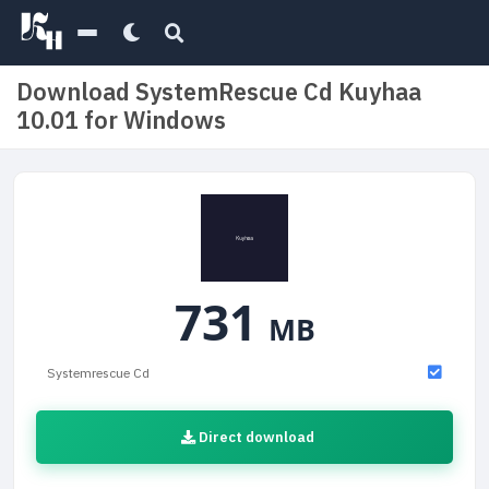
Download SystemRescue Cd Kuyhaa
10.01 for Windows
731
MB
Systemrescue Cd
Direct download