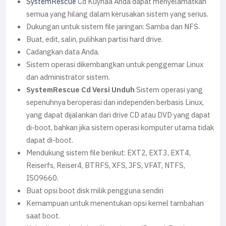
SystemRescue
Cd Kuyhaa Anda dapat menyelamatkan
semua yang hilang dalam kerusakan sistem yang serius.
Dukungan untuk sistem file jaringan: Samba dan NFS.
Buat, edit, salin, pulihkan partisi hard drive.
Cadangkan data Anda.
Sistem operasi dikembangkan untuk penggemar Linux
dan administrator sistem.
SystemRescue Cd Versi Unduh
Sistem operasi yang
sepenuhnya beroperasi dan independen berbasis Linux,
yang dapat dijalankan dari drive CD atau DVD yang dapat
di-boot, bahkan jika sistem operasi komputer utama tidak
dapat di-boot.
Mendukung sistem file berikut: EXT2, EXT3, EXT4,
Reiserfs, Reiser4, BTRFS, XFS, JFS, VFAT, NTFS,
ISO9660.
Buat opsi boot disk milik pengguna sendiri
Kemampuan untuk menentukan opsi kernel tambahan
saat boot.