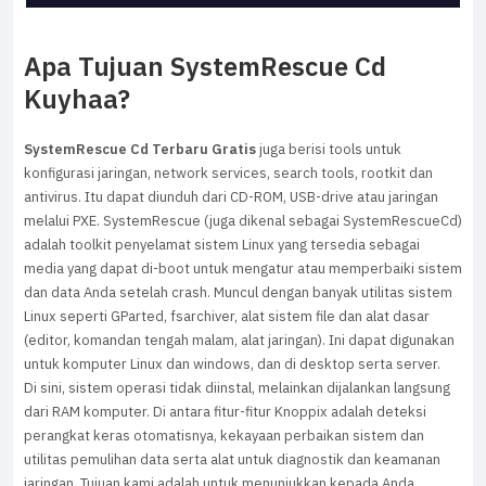
Apa Tujuan SystemRescue Cd
Kuyhaa?
SystemRescue Cd Terbaru Gratis
juga berisi tools untuk
konfigurasi jaringan, network services, search tools, rootkit dan
antivirus. Itu dapat diunduh dari CD-ROM, USB-drive atau jaringan
melalui PXE. SystemRescue (juga dikenal sebagai SystemRescueCd)
adalah toolkit penyelamat sistem Linux yang tersedia sebagai
media yang dapat di-boot untuk mengatur atau memperbaiki sistem
dan data Anda setelah crash. Muncul dengan banyak utilitas sistem
Linux seperti GParted, fsarchiver, alat sistem file dan alat dasar
(editor, komandan tengah malam, alat jaringan). Ini dapat digunakan
untuk komputer Linux dan windows, dan di desktop serta server.
Di sini, sistem operasi tidak diinstal, melainkan dijalankan langsung
dari RAM komputer. Di antara fitur-fitur Knoppix adalah deteksi
perangkat keras otomatisnya, kekayaan perbaikan sistem dan
utilitas pemulihan data serta alat untuk diagnostik dan keamanan
jaringan. Tujuan kami adalah untuk menunjukkan kepada Anda