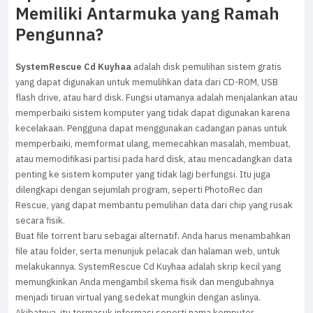
Memiliki Antarmuka yang Ramah
Pengunna?
SystemRescue Cd Kuyhaa
adalah disk pemulihan sistem gratis
yang dapat digunakan untuk memulihkan data dari CD-ROM, USB
flash drive, atau hard disk. Fungsi utamanya adalah menjalankan atau
memperbaiki sistem komputer yang tidak dapat digunakan karena
kecelakaan. Pengguna dapat menggunakan cadangan panas untuk
memperbaiki, memformat ulang, memecahkan masalah, membuat,
atau memodifikasi partisi pada hard disk, atau mencadangkan data
penting ke sistem komputer yang tidak lagi berfungsi. Itu juga
dilengkapi dengan sejumlah program, seperti PhotoRec dan
Rescue, yang dapat membantu pemulihan data dari chip yang rusak
secara fisik.
Buat file torrent baru sebagai alternatif. Anda harus menambahkan
file atau folder, serta menunjuk pelacak dan halaman web, untuk
melakukannya. SystemRescue Cd Kuyhaa adalah skrip kecil yang
memungkinkan Anda mengambil skema fisik dan mengubahnya
menjadi tiruan virtual yang sedekat mungkin dengan aslinya.
Akibatnya, itu termasuk informasi seperti nama komputer,