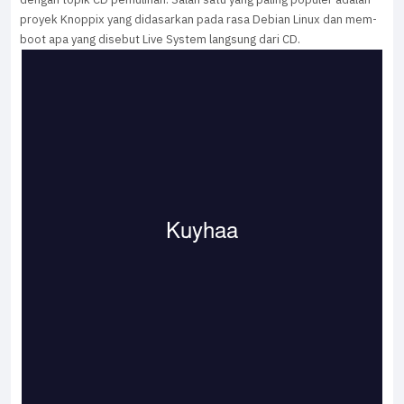
proyek Knoppix yang didasarkan pada rasa Debian Linux dan mem-
boot apa yang disebut Live System langsung dari CD.