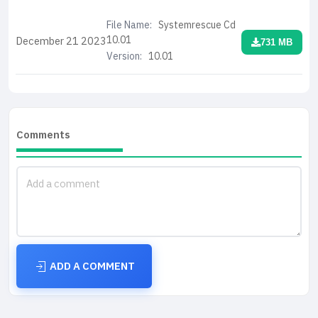
File Name:
Systemrescue Cd
10.01
December 21
2023
731 MB
Version:
10.01
Comments
ADD A COMMENT