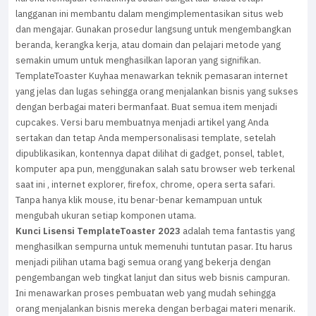
langganan ini membantu dalam mengimplementasikan situs web
dan mengajar. Gunakan prosedur langsung untuk mengembangkan
beranda, kerangka kerja, atau domain dan pelajari metode yang
semakin umum untuk menghasilkan laporan yang signifikan.
TemplateToaster Kuyhaa menawarkan teknik pemasaran internet
yang jelas dan lugas sehingga orang menjalankan bisnis yang sukses
dengan berbagai materi bermanfaat. Buat semua item menjadi
cupcakes. Versi baru membuatnya menjadi artikel yang Anda
sertakan dan tetap Anda mempersonalisasi template, setelah
dipublikasikan, kontennya dapat dilihat di gadget, ponsel, tablet,
komputer apa pun, menggunakan salah satu browser web terkenal
saat ini , internet explorer, firefox, chrome, opera serta safari.
Tanpa hanya klik mouse, itu benar-benar kemampuan untuk
mengubah ukuran setiap komponen utama.
Kunci Lisensi TemplateToaster 2023
adalah tema fantastis yang
menghasilkan sempurna untuk memenuhi tuntutan pasar. Itu harus
menjadi pilihan utama bagi semua orang yang bekerja dengan
pengembangan web tingkat lanjut dan situs web bisnis campuran.
Ini menawarkan proses pembuatan web yang mudah sehingga
orang menjalankan bisnis mereka dengan berbagai materi menarik.