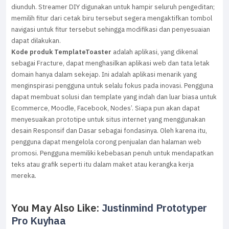
diunduh. Streamer DIY digunakan untuk hampir seluruh pengeditan;
memilih fitur dari cetak biru tersebut segera mengaktifkan tombol
navigasi untuk fitur tersebut sehingga modifikasi dan penyesuaian
dapat dilakukan.
Kode produk TemplateToaster
adalah aplikasi, yang dikenal
sebagai Fracture, dapat menghasilkan aplikasi web dan tata letak
domain hanya dalam sekejap. Ini adalah aplikasi menarik yang
menginspirasi pengguna untuk selalu fokus pada inovasi. Pengguna
dapat membuat solusi dan template yang indah dan luar biasa untuk
Ecommerce, Moodle, Facebook, Nodes’. Siapa pun akan dapat
menyesuaikan prototipe untuk situs internet yang menggunakan
desain Responsif dan Dasar sebagai fondasinya. Oleh karena itu,
pengguna dapat mengelola corong penjualan dan halaman web
promosi. Pengguna memiliki kebebasan penuh untuk mendapatkan
teks atau grafik seperti itu dalam maket atau kerangka kerja
mereka.
You May Also Like:
Justinmind Prototyper
Pro Kuyhaa