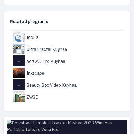
Related programs
IcoFX
Ultra Fractal Kuyhaa
ActCAD Pro Kuyhaa
Inkscape
Beauty Box Video Kuyhaa
ZW3D