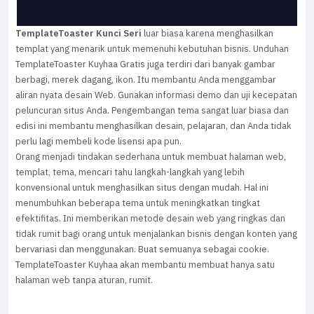
TemplateToaster Kunci Seri
luar biasa karena menghasilkan
templat yang menarik untuk memenuhi kebutuhan bisnis. Unduhan
TemplateToaster Kuyhaa Gratis juga terdiri dari banyak gambar
berbagi, merek dagang, ikon. Itu membantu Anda menggambar
aliran nyata desain Web. Gunakan informasi demo dan uji kecepatan
peluncuran situs Anda. Pengembangan tema sangat luar biasa dan
edisi ini membantu menghasilkan desain, pelajaran, dan Anda tidak
perlu lagi membeli kode lisensi apa pun.
Orang menjadi tindakan sederhana untuk membuat halaman web,
templat, tema, mencari tahu langkah-langkah yang lebih
konvensional untuk menghasilkan situs dengan mudah. Hal ini
menumbuhkan beberapa tema untuk meningkatkan tingkat
efektifitas. Ini memberikan metode desain web yang ringkas dan
tidak rumit bagi orang untuk menjalankan bisnis dengan konten yang
bervariasi dan menggunakan. Buat semuanya sebagai cookie.
TemplateToaster Kuyhaa akan membantu membuat hanya satu
halaman web tanpa aturan, rumit.