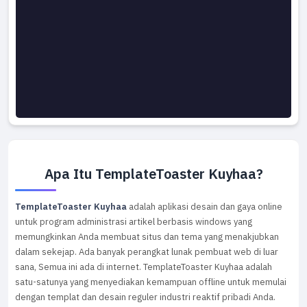
Apa Itu TemplateToaster Kuyhaa?
TemplateToaster Kuyhaa
adalah aplikasi desain dan gaya online
untuk program administrasi artikel berbasis windows yang
memungkinkan Anda membuat situs dan tema yang menakjubkan
dalam sekejap. Ada banyak perangkat lunak pembuat web di luar
sana, Semua ini ada di internet. TemplateToaster Kuyhaa adalah
satu-satunya yang menyediakan kemampuan offline untuk memulai
dengan templat dan desain reguler industri reaktif pribadi Anda.