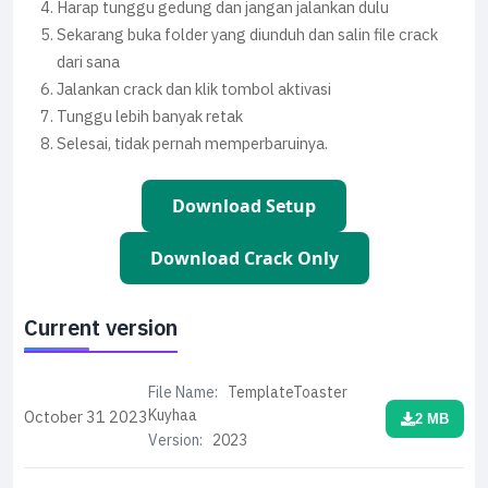
Harap tunggu gedung dan jangan jalankan dulu
Sekarang buka folder yang diunduh dan salin file crack
dari sana
Jalankan crack dan klik tombol aktivasi
Tunggu lebih banyak retak
Selesai, tidak pernah memperbaruinya.
Download Setup
Download Crack Only
Current version
File Name:
TemplateToaster
Kuyhaa
October 31
2023
2 MB
Version:
2023