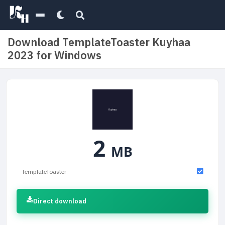
Download TemplateToaster Kuyhaa
2023 for Windows
2
MB
TemplateToaster
Direct download