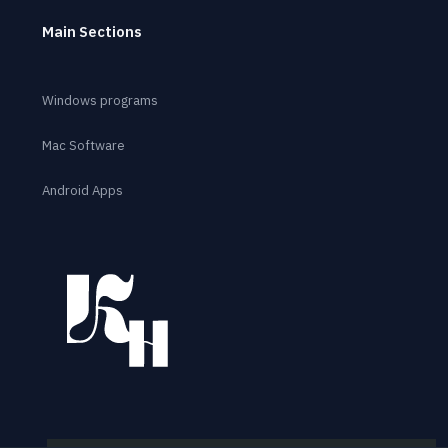
Main Sections
Windows programs
Mac Software
Android Apps