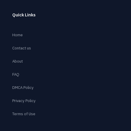
Quick Links
Home
Contact us
About
FAQ
DMCA Policy
Privacy Policy
Terms of Use