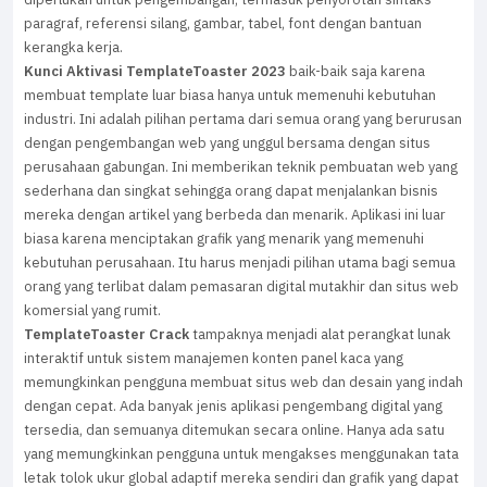
paragraf, referensi silang, gambar, tabel, font dengan bantuan
kerangka kerja.
Kunci Aktivasi TemplateToaster 2023
baik-baik saja karena
membuat template luar biasa hanya untuk memenuhi kebutuhan
industri. Ini adalah pilihan pertama dari semua orang yang berurusan
dengan pengembangan web yang unggul bersama dengan situs
perusahaan gabungan. Ini memberikan teknik pembuatan web yang
sederhana dan singkat sehingga orang dapat menjalankan bisnis
mereka dengan artikel yang berbeda dan menarik. Aplikasi ini luar
biasa karena menciptakan grafik yang menarik yang memenuhi
kebutuhan perusahaan. Itu harus menjadi pilihan utama bagi semua
orang yang terlibat dalam pemasaran digital mutakhir dan situs web
komersial yang rumit.
TemplateToaster Crack
tampaknya menjadi alat perangkat lunak
interaktif untuk sistem manajemen konten panel kaca yang
memungkinkan pengguna membuat situs web dan desain yang indah
dengan cepat. Ada banyak jenis aplikasi pengembang digital yang
tersedia, dan semuanya ditemukan secara online. Hanya ada satu
yang memungkinkan pengguna untuk mengakses menggunakan tata
letak tolok ukur global adaptif mereka sendiri dan grafik yang dapat