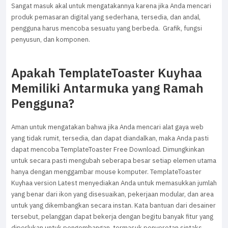
Sangat masuk akal untuk mengatakannya karena jika Anda mencari
produk pemasaran digital yang sederhana, tersedia, dan andal,
pengguna harus mencoba sesuatu yang berbeda. Grafik, fungsi
penyusun, dan komponen.
Apakah TemplateToaster Kuyhaa
Memiliki Antarmuka yang Ramah
Pengguna?
Aman untuk mengatakan bahwa jika Anda mencari alat gaya web
yang tidak rumit, tersedia, dan dapat diandalkan, maka Anda pasti
dapat mencoba TemplateToaster Free Download. Dimungkinkan
untuk secara pasti mengubah seberapa besar setiap elemen utama
hanya dengan menggambar mouse komputer. TemplateToaster
Kuyhaa version Latest menyediakan Anda untuk memasukkan jumlah
yang benar dari ikon yang disesuaikan, pekerjaan modular, dan area
untuk yang dikembangkan secara instan. Kata bantuan dari desainer
tersebut, pelanggan dapat bekerja dengan begitu banyak fitur yang
diperlukan untuk pengembangan, termasuk penyorotan sintaks