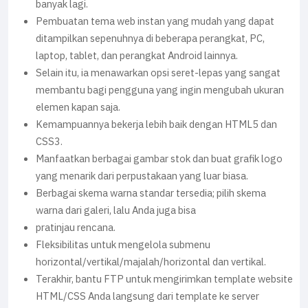
banyak lagi.
Pembuatan tema web instan yang mudah yang dapat
ditampilkan sepenuhnya di beberapa perangkat, PC,
laptop, tablet, dan perangkat Android lainnya.
Selain itu, ia menawarkan opsi seret-lepas yang sangat
membantu bagi pengguna yang ingin mengubah ukuran
elemen kapan saja.
Kemampuannya bekerja lebih baik dengan HTML5 dan
CSS3.
Manfaatkan berbagai gambar stok dan buat grafik logo
yang menarik dari perpustakaan yang luar biasa.
Berbagai skema warna standar tersedia; pilih skema
warna dari galeri, lalu Anda juga bisa
pratinjau rencana.
Fleksibilitas untuk mengelola submenu
horizontal/vertikal/majalah/horizontal dan vertikal.
Terakhir, bantu FTP untuk mengirimkan template website
HTML/CSS Anda langsung dari template ke server