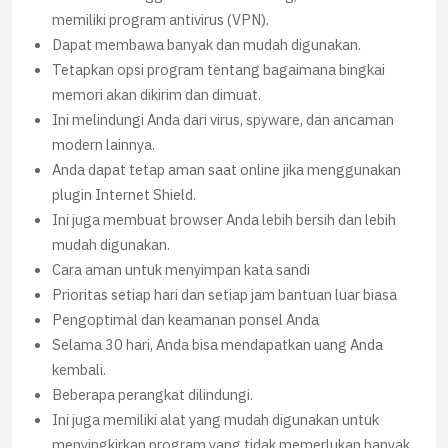
memiliki program antivirus (VPN).
Dapat membawa banyak dan mudah digunakan.
Tetapkan opsi program tentang bagaimana bingkai
memori akan dikirim dan dimuat.
Ini melindungi Anda dari virus, spyware, dan ancaman
modern lainnya.
Anda dapat tetap aman saat online jika menggunakan
plugin Internet Shield.
Ini juga membuat browser Anda lebih bersih dan lebih
mudah digunakan.
Cara aman untuk menyimpan kata sandi
Prioritas setiap hari dan setiap jam bantuan luar biasa
Pengoptimal dan keamanan ponsel Anda
Selama 30 hari, Anda bisa mendapatkan uang Anda
kembali.
Beberapa perangkat dilindungi.
Ini juga memiliki alat yang mudah digunakan untuk
menyingkirkan program yang tidak memerlukan banyak