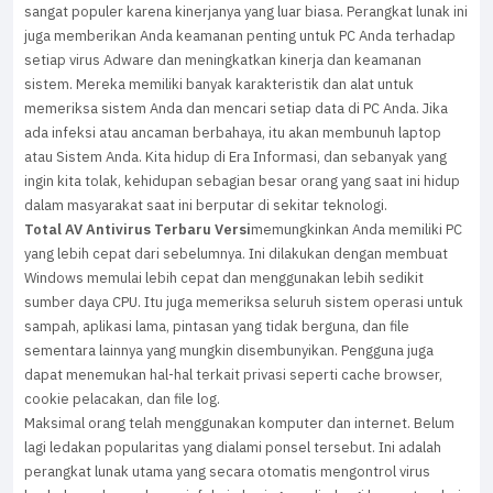
sangat populer karena kinerjanya yang luar biasa. Perangkat lunak ini
juga memberikan Anda keamanan penting untuk PC Anda terhadap
setiap virus Adware dan meningkatkan kinerja dan keamanan
sistem. Mereka memiliki banyak karakteristik dan alat untuk
memeriksa sistem Anda dan mencari setiap data di PC Anda. Jika
ada infeksi atau ancaman berbahaya, itu akan membunuh laptop
atau Sistem Anda. Kita hidup di Era Informasi, dan sebanyak yang
ingin kita tolak, kehidupan sebagian besar orang yang saat ini hidup
dalam masyarakat saat ini berputar di sekitar teknologi.
Total AV Antivirus Terbaru Versi
memungkinkan Anda memiliki PC
yang lebih cepat dari sebelumnya. Ini dilakukan dengan membuat
Windows memulai lebih cepat dan menggunakan lebih sedikit
sumber daya CPU. Itu juga memeriksa seluruh sistem operasi untuk
sampah, aplikasi lama, pintasan yang tidak berguna, dan file
sementara lainnya yang mungkin disembunyikan. Pengguna juga
dapat menemukan hal-hal terkait privasi seperti cache browser,
cookie pelacakan, dan file log.
Maksimal orang telah menggunakan komputer dan internet. Belum
lagi ledakan popularitas yang dialami ponsel tersebut. Ini adalah
perangkat lunak utama yang secara otomatis mengontrol virus