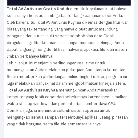
Total AV Antivirus Gratis Unduh
memiliki keyakinan kuat bahwa
seharusnya tidak ada ambiguitas tentang keamanan siber Anda.
Oleh karena itu, Total AV Antivirus Kuyhaa dikemas dengan fitur luar
biasa yang tak tertandingi yang hanya dibuat untuk melindungi
pengguna dari situasi sulit seperti pembobolan data. Tidak
diragukan lagi, fitur keamanan ini sangat mumpuni sehingga Anda
dapat langsung mengidentifikasi malware, aplikasi, file, dan materi
limbah berbahaya lainnya.
Lebih lanjut, ini menjamin perlindungan real-time untuk
memungkinkan Anda melakukan pekerjaan Anda tanpa kerumitan.
Selain memberikan perlindungan online tingkat militer, program ini
juga melakukan banyak hal dalam mengoptimalkan kinerja sistem.
Total AV Antivirus Kuyhaa
memungkinkan Anda merasakan
komputer yang lebih cepat dari sebelumnya karena meminimalkan
waktu startup windows dan pemanfaatan sumber daya CPU.
Demikian juga, ia memindai seluruh sistem operasi untuk
mengungkap semua sampah tersembunyi, aplikasi usang, pintasan
yang tidak berguna, serta file-file sementara lainnya.