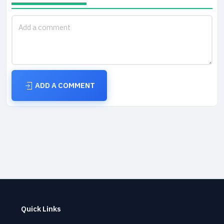
ADD A COMMENT
Quick Links