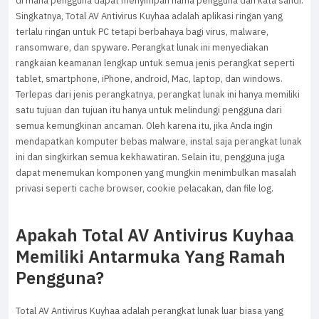
di mana pengguna dapat menyimpan nama pengguna dan kata sandi.
Singkatnya, Total AV Antivirus Kuyhaa adalah aplikasi ringan yang
terlalu ringan untuk PC tetapi berbahaya bagi virus, malware,
ransomware, dan spyware. Perangkat lunak ini menyediakan
rangkaian keamanan lengkap untuk semua jenis perangkat seperti
tablet, smartphone, iPhone, android, Mac, laptop, dan windows.
Terlepas dari jenis perangkatnya, perangkat lunak ini hanya memiliki
satu tujuan dan tujuan itu hanya untuk melindungi pengguna dari
semua kemungkinan ancaman. Oleh karena itu, jika Anda ingin
mendapatkan komputer bebas malware, instal saja perangkat lunak
ini dan singkirkan semua kekhawatiran. Selain itu, pengguna juga
dapat menemukan komponen yang mungkin menimbulkan masalah
privasi seperti cache browser, cookie pelacakan, dan file log.
Apakah Total AV Antivirus Kuyhaa
Memiliki Antarmuka Yang Ramah
Pengguna?
Total AV Antivirus Kuyhaa adalah perangkat lunak luar biasa yang