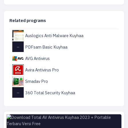
Related programs
Auslogics Anti Malware Kuyhaa
PDFsam Basic Kuyhaa
AVG Antivirus
Avira Antivirus Pro
Smadav Pro
360 Total Security Kuyhaa