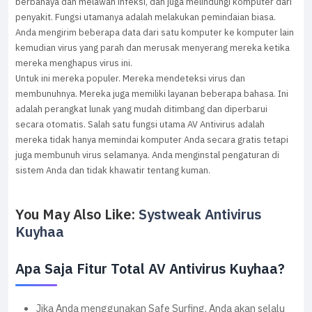
berbahaya dan melawan infeksi, dan juga melindungi komputer dari
penyakit. Fungsi utamanya adalah melakukan pemindaian biasa.
Anda mengirim beberapa data dari satu komputer ke komputer lain
kemudian virus yang parah dan merusak menyerang mereka ketika
mereka menghapus virus ini.
Untuk ini mereka populer. Mereka mendeteksi virus dan
membunuhnya. Mereka juga memiliki layanan beberapa bahasa. Ini
adalah perangkat lunak yang mudah ditimbang dan diperbarui
secara otomatis. Salah satu fungsi utama AV Antivirus adalah
mereka tidak hanya memindai komputer Anda secara gratis tetapi
juga membunuh virus selamanya. Anda menginstal pengaturan di
sistem Anda dan tidak khawatir tentang kuman.
You May Also Like:
Systweak Antivirus
Kuyhaa
Apa Saja Fitur Total AV Antivirus Kuyhaa?
Jika Anda menggunakan Safe Surfing, Anda akan selalu