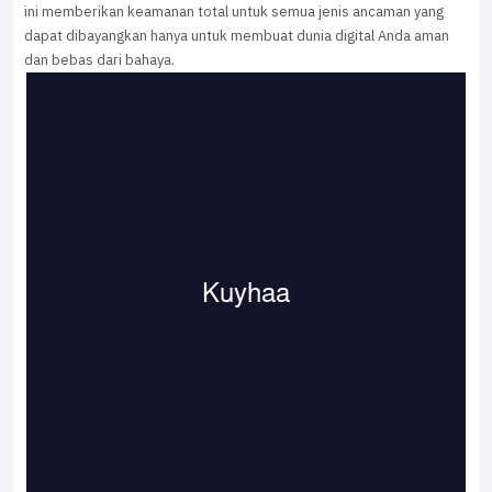
ini memberikan keamanan total untuk semua jenis ancaman yang
dapat dibayangkan hanya untuk membuat dunia digital Anda aman
dan bebas dari bahaya.