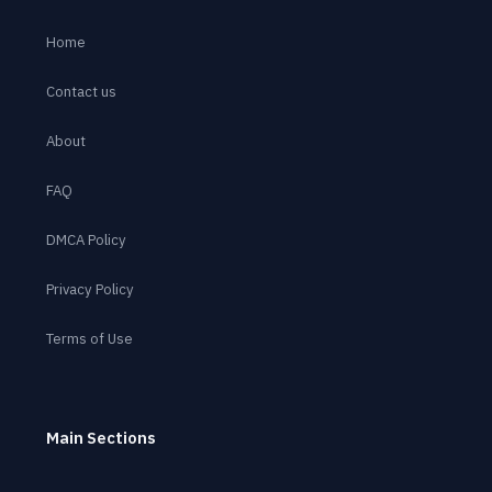
Home
Contact us
About
FAQ
DMCA Policy
Privacy Policy
Terms of Use
Main Sections