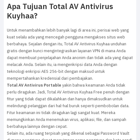
Apa Tujuan Total AV Antivirus
Kuyhaa?
Untuk menambahkan lebih banyak lagi di area ini, perisai web yang
kuat selalu ada yang mencegah pengguna mengakses situs web
berbahaya. Sejalan dengan itu, Total AV Antivirus Kuyhaa unduhan
gratis dengan kunci mengintegrasikan layanan VPN di mana Anda
dapat membuat penjelajahan Anda anonim dan tidak ada yang dapat
melacak Anda. Selain itu, ia mengenkripsi data Anda dengan
teknologi enkripsi AES 256-bit dengan maksud untuk
mempertahankan kredensial dari pembajakan.
Total AV Antivirus Portable
yakin bahwa keamanan Anda tidak
perlu diragukan. Jadi, Total AV Antivirus Kuyhaa Free penuh dengan
fitur yang tidak dapat dikalahkan dan hanya dimaksudkan untuk
melindungi pelanggan dari hal-hal buruk seperti pembobolan data.
Fitur keamanan ini tidak diragukan lagi sangat kuat. Mereka
memungkinkan Anda menemukan virus, aplikasi, file, dan sampah
berbahaya lainnya dengan cepat.
Selain itu, ada ruang terpisah yang dikenal sebagai Password Vault