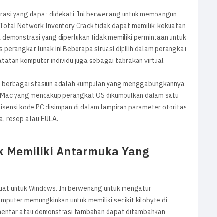
gurasi yang dapat didekati. Ini berwenang untuk membangun
Total Network Inventory Crack tidak dapat memiliki kekuatan
demonstrasi yang diperlukan tidak memiliki permintaan untuk
 perangkat lunak ini Beberapa situasi dipilih dalam perangkat
atan komputer individu juga sebagai tabrakan virtual
ri berbagai stasiun adalah kumpulan yang menggabungkannya
u Mac yang mencakup perangkat OS dikumpulkan dalam satu
isensi kode PC disimpan di dalam lampiran parameter otoritas
a, resep atau EULA.
k Memiliki Antarmuka Yang
kuat untuk Windows. Ini berwenang untuk mengatur
omputer memungkinkan untuk memiliki sedikit kilobyte di
mentar atau demonstrasi tambahan dapat ditambahkan