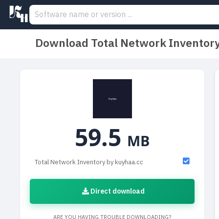
Download Total Network Inventory
59.5
MB
Total Network Inventory by kuyhaa.cc
Direct download
ARE YOU HAVING TROUBLE DOWNLOADING?