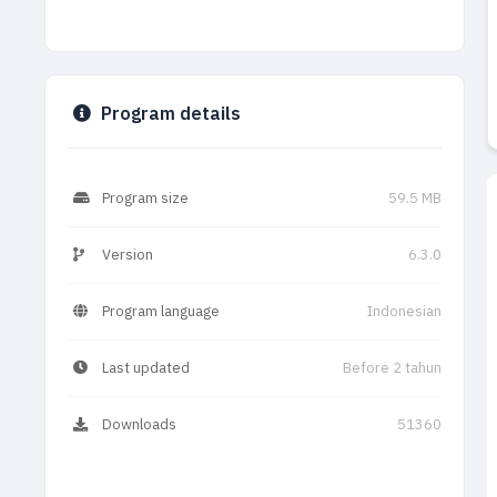
Program details
Program size
59.5 MB
Version
6.3.0
Program language
Indonesian
Last updated
Before 2 tahun
Downloads
51360