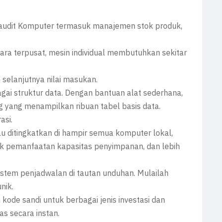
 audit Komputer termasuk manajemen stok produk,
ra terpusat, mesin individual membutuhkan sekitar
selanjutnya nilai masukan.
ai struktur data. Dengan bantuan alat sederhana,
 yang menampilkan ribuan tabel basis data.
asi.
tau ditingkatkan di hampir semua komputer lokal,
stik pemanfaatan kapasitas penyimpanan, dan lebih
istem penjadwalan di tautan unduhan. Mulailah
nik.
kode sandi untuk berbagai jenis investasi dan
s secara instan.