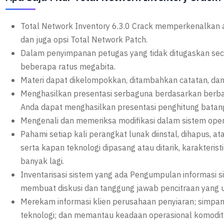
Total Network Inventory 6.3.0 Crack memperkenalkan
dan juga opsi Total Network Patch.
Dalam penyimpanan petugas yang tidak ditugaskan seca
beberapa ratus megabita.
Materi dapat dikelompokkan, ditambahkan catatan, dan 
Menghasilkan presentasi serbaguna berdasarkan berbag
Anda dapat menghasilkan presentasi penghitung batang
Mengenali dan memeriksa modifikasi dalam sistem oper
Pahami setiap kali perangkat lunak diinstal, dihapus, a
serta kapan teknologi dipasang atau ditarik, karakteri
banyak lagi.
Inventarisasi sistem yang ada Pengumpulan informasi s
membuat diskusi dan tanggung jawab pencitraan yang u
Merekam informasi klien perusahaan penyiaran; simpan 
teknologi; dan memantau keadaan operasional komodita