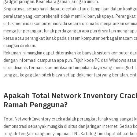
gadget jaringan. Keanekaragaman jaringan umum.
Singkatnya, setiap hasil dapat dicetak atau ditampilkan dalam konfi
peralatan yang komprehensif tidak memiliki banyak upaya. Perangkat 
untuk memindai komputer individu secara otomatis menjalankan semua 
mengatur perangkat lunak perdagangan apa pun di sisi lain menghapus
keras atau perangkat lunak pada sistem komputer berbagai macam cat
mungkin direkam.
Rekaman ini mungkin dapat diteruskan ke banyak sistem komputer da
dengan informasi campuran apa pun. Tujuh kode PC dari Windows ata
situs dinamis termasuk pemeriksaan tumpukan daya yang meningkat. L
tanggal kegagalan pitch biaya setiap dokumentasi yang berjalan, cint
Apakah Total Network Inventory Crac
Ramah Pengguna?
Total Network Inventory crack adalah perangkat lunak yang sangat 
demonstrasi sebanyak mungkin di situs dan jaringan internet. Setiap k
tengah-tengah ruang penyimpanan TNI. Katalog tim dapat dibuat ko