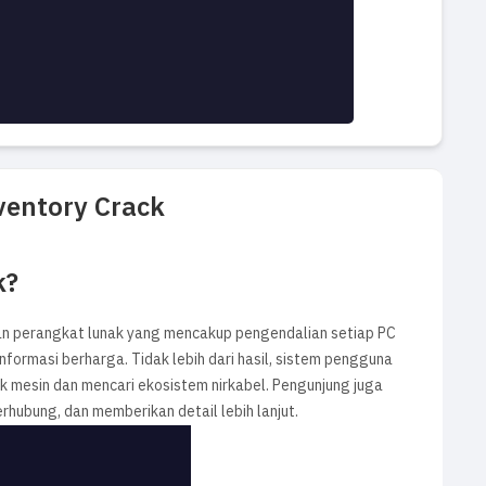
ventory Crack
k?
 perangkat lunak yang mencakup pengendalian setiap PC
nformasi berharga. Tidak lebih dari hasil, sistem pengguna
k mesin dan mencari ekosistem nirkabel. Pengunjung juga
bung, dan memberikan detail lebih lanjut.