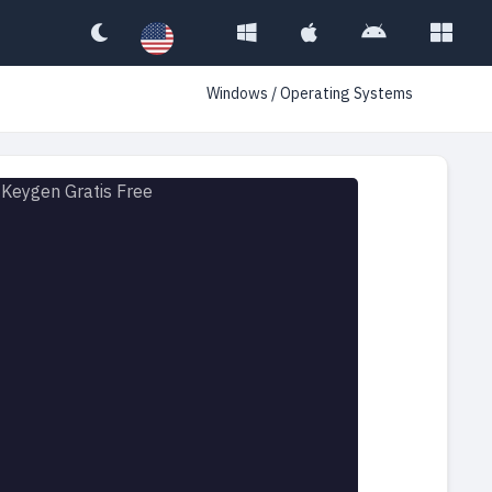
Windows
/
Operating Systems