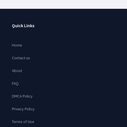
Quick Links
Home
Contact us
About
FAQ
DMCA Policy
Privacy Policy
Terms of Use