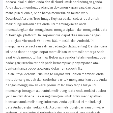
secara lokal di drive Anda dan di cloud untuk perlindungan ganda.
Anda dapat membuat cadangan dokumen kapan saja dari bagian
mana pun di dunia, Anda hanya memerlukan tautan web.
Download Acronis True Image Kuyhaa adalah solusi ideal untuk
melindungi individu data Anda. Ini memungkinkan Anda
mencadangkan dan mengakses, mengarsipkan, dan mengambil data
di berbagai platform. Ini sepenuhnya dapat disesuaikan dengan
perangkat Microsoft Windows, iOS, macOS, dan Android. Ini
menjamin ketersediaan salinan cadangan data penting. Dengan cara
ini Anda dapat dengan cepat memulihkan informasi berharga Anda
saat Anda membutuhkannya. Beberapa vendor telah membuat opsi
cadangan; Mereka rendah pada kemampuan penyimpanan atau
bantuan hanya beberapa jenis dokumen seperti file.
Selanjutnya, Acronis True Image Kuyhaa wd Edition memberi Anda
metode yang mudah dan sederhana untuk mengamankan data Anda
dengan menggunakan versi premium lengkap tanpa biaya. Ini
mencakup beragam alat untuk melindungi data Anda melalui dasbor
yang mudah dibaca. Sekarang mungkin untuk tidak mendapatkan
bantuan untuk melindungi informasi Anda. Aplikasi ini melindungi
data Anda dengan sekali klik. Acronis melindungi dari ransomware
terbaru. Ini melindungi terhadap bahaya enkripsi yang tidak sah.