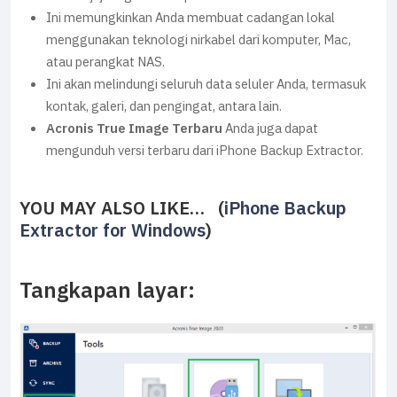
Ini memungkinkan Anda membuat cadangan lokal
menggunakan teknologi nirkabel dari komputer, Mac,
atau perangkat NAS.
Ini akan melindungi seluruh data seluler Anda, termasuk
kontak, galeri, dan pengingat, antara lain.
Acronis True Image Terbaru
Anda juga dapat
mengunduh versi terbaru dari iPhone Backup Extractor.
YOU MAY ALSO LIKE… (
iPhone Backup
Extractor for Windows
)
Tangkapan layar: