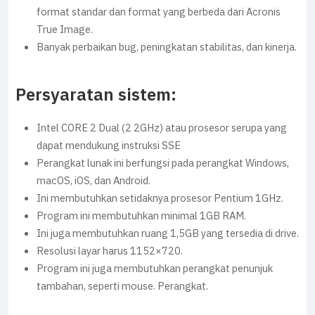
format standar dan format yang berbeda dari Acronis
True Image.
Banyak perbaikan bug, peningkatan stabilitas, dan kinerja.
Persyaratan sistem:
Intel CORE 2 Dual (2 2GHz) atau prosesor serupa yang
dapat mendukung instruksi SSE
Perangkat lunak ini berfungsi pada perangkat Windows,
macOS, iOS, dan Android.
Ini membutuhkan setidaknya prosesor Pentium 1GHz.
Program ini membutuhkan minimal 1GB RAM.
Ini juga membutuhkan ruang 1,5GB yang tersedia di drive.
Resolusi layar harus 1152×720.
Program ini juga membutuhkan perangkat penunjuk
tambahan, seperti mouse. Perangkat.