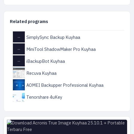
Related programs
SimplySync Backup Kuyhaa
MiniTool ShadowMaker Pro Kuyhaa
iBackupBot Kuyhaa
Recuva Kuyhaa
AOMEI Backupper Professional Kuyhaa
Tenorshare 4uKey