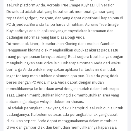
seluruh platform Anda. Acronis True Image Kuyhaa Full Version
Download adalah alat yang hebat untuk membuat gambar yang
tepat dari gadget, Program, dan yang dapat diperbarui kapan pun di
PC di jendela Beranda tanpa harus dimatikan. Acronis True Image
Kuyhaa/keys adalah aplikasi yang menyediakan keamanan dan
cadangan informasi yang luar biasa bagi Anda.
Ini memasok kinerja keseluruhan Kloning dan resolusi Gambar.
Penggunaan kloning disk menghasilkan duplikat akurat pada satu
ruang penyimpanan lainnya sedang! Buat segera boot hanya dengan
menghubungkan satu drive lain. Beberapa momen Anda dari waktu
berharga Anda untuk menyiapkan aplikasi fantastis ini dan tidak
ingat tentang menjatuhkan dokumen apa pun. Jika ada yang tidak
beres dengan PC Anda, maka Anda dapat dengan mudah
memulihkannya ke keadaan awal dengan mudah dalam beberapa
saat. Elemen membutuhkan kloning disk membutuhkan area yang
sebanding sebagai wilayah dokumen khusus.
Ini adalah perangkat lunak yang diakui hampir di seluruh dunia untuk
cadangannya. Itu belum selesai, ada perangkat lunak yang dapat
dilakukan seperti Anda dapat menggunakannya dalam membuat
drive dan gambar disk dan kemudian memulihkannya kapan saja