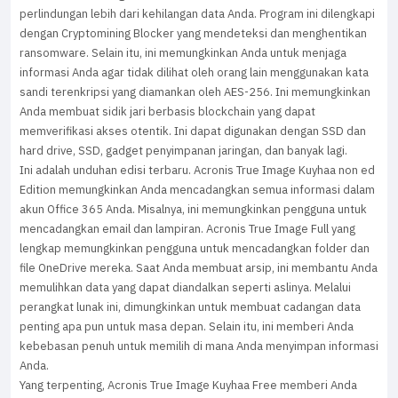
perlindungan lebih dari kehilangan data Anda. Program ini dilengkapi
dengan Cryptomining Blocker yang mendeteksi dan menghentikan
ransomware. Selain itu, ini memungkinkan Anda untuk menjaga
informasi Anda agar tidak dilihat oleh orang lain menggunakan kata
sandi terenkripsi yang diamankan oleh AES-256. Ini memungkinkan
Anda membuat sidik jari berbasis blockchain yang dapat
memverifikasi akses otentik. Ini dapat digunakan dengan SSD dan
hard drive, SSD, gadget penyimpanan jaringan, dan banyak lagi.
Ini adalah unduhan edisi terbaru. Acronis True Image Kuyhaa non ed
Edition memungkinkan Anda mencadangkan semua informasi dalam
akun Office 365 Anda. Misalnya, ini memungkinkan pengguna untuk
mencadangkan email dan lampiran. Acronis True Image Full yang
lengkap memungkinkan pengguna untuk mencadangkan folder dan
file OneDrive mereka. Saat Anda membuat arsip, ini membantu Anda
memulihkan data yang dapat diandalkan seperti aslinya. Melalui
perangkat lunak ini, dimungkinkan untuk membuat cadangan data
penting apa pun untuk masa depan. Selain itu, ini memberi Anda
kebebasan penuh untuk memilih di mana Anda menyimpan informasi
Anda.
Yang terpenting, Acronis True Image Kuyhaa Free memberi Anda