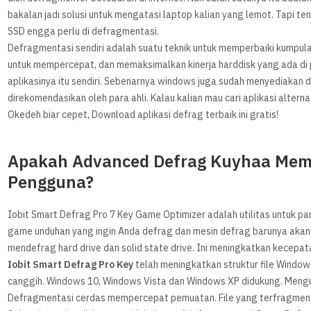
bakalan jadi solusi untuk mengatasi laptop kalian yang lemot. Tapi t
SSD engga perlu di defragmentasi.
Defragmentasi sendiri adalah suatu teknik untuk memperbaiki kumpula
untuk mempercepat, dan memaksimalkan kinerja harddisk yang ada di 
aplikasinya itu sendiri. Sebenarnya windows juga sudah menyediakan
direkomendasikan oleh para ahli. Kalau kalian mau cari aplikasi alter
Okedeh biar cepet, Download aplikasi defrag terbaik ini gratis!
Apakah Advanced Defrag Kuyhaa Mem
Pengguna?
Iobit Smart Defrag Pro 7 Key Game Optimizer adalah utilitas untuk pa
game unduhan yang ingin Anda defrag dan mesin defrag barunya akan
mendefrag hard drive dan solid state drive. Ini meningkatkan kecepat
Iobit Smart Defrag Pro Key
telah meningkatkan struktur file Windows
canggih. Windows 10, Windows Vista dan Windows XP didukung. Meng
Defragmentasi cerdas mempercepat pemuatan. File yang terfragment