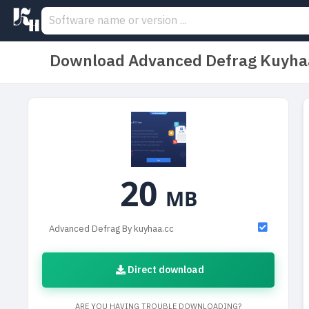
Download Advanced Defrag Kuyha
20
MB
Advanced Defrag By kuyhaa.cc
Direct download
ARE YOU HAVING TROUBLE DOWNLOADING?