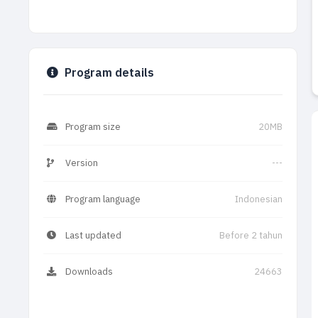
Program details
Program size
20MB
Version
---
Program language
Indonesian
Last updated
Before 2 tahun
Downloads
24663