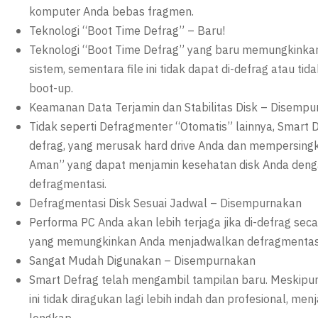
komputer Anda bebas fragmen.
Teknologi “Boot Time Defrag” – Baru!
Teknologi “Boot Time Defrag” yang baru memungkinkan
sistem, sementara file ini tidak dapat di-defrag atau t
boot-up.
Keamanan Data Terjamin dan Stabilitas Disk – Disemp
Tidak seperti Defragmenter “Otomatis” lainnya, Smart
defrag, yang merusak hard drive Anda dan mempersingkat
Aman” yang dapat menjamin kesehatan disk Anda de
defragmentasi.
Defragmentasi Disk Sesuai Jadwal – Disempurnakan
Performa PC Anda akan lebih terjaga jika di-defrag seca
yang memungkinkan Anda menjadwalkan defragmentasi 
Sangat Mudah Digunakan – Disempurnakan
Smart Defrag telah mengambil tampilan baru. Meskipun 
ini tidak diragukan lagi lebih indah dan profesional, m