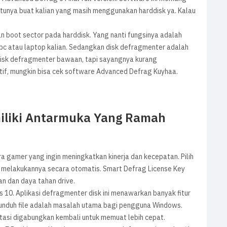
entunya buat kalian yang masih menggunakan harddisk ya. Kalau
n boot sector pada harddisk. Yang nanti fungsinya adalah
pc atau laptop kalian. Sedangkan disk defragmenter adalah
 disk defragmenter bawaan, tapi sayangnya kurang
natif, mungkin bisa cek software Advanced Defrag Kuyhaa.
iliki Antarmuka Yang Ramah
ra gamer yang ingin meningkatkan kinerja dan kecepatan. Pilih
 melakukannya secara otomatis. Smart Defrag License Key
an dan daya tahan drive.
 10. Aplikasi defragmenter disk ini menawarkan banyak fitur
unduh file adalah masalah utama bagi pengguna Windows.
asi digabungkan kembali untuk memuat lebih cepat.