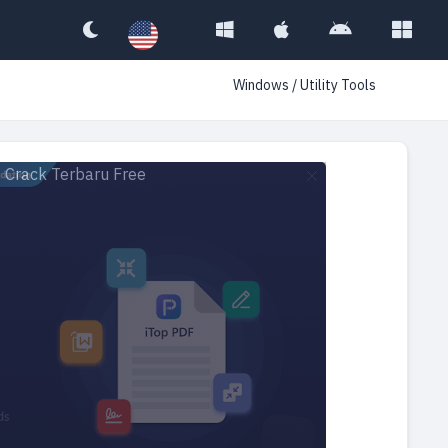
Windows
/
Utility Tools