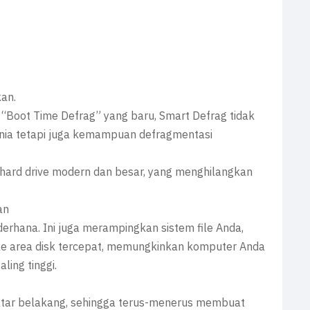
an.
“Boot Time Defrag” yang baru, Smart Defrag tidak
unia tetapi juga kemampuan defragmentasi
hard drive modern dan besar, yang menghilangkan
an
erhana. Ini juga merampingkan sistem file Anda,
 ke area disk tercepat, memungkinkan komputer Anda
ling tinggi.
 latar belakang, sehingga terus-menerus membuat