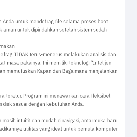
 Anda untuk mendefrag file selama proses boot
idak aman untuk dipindahkan setelah sistem sudah
urnakan
 Defrag TIDAK terus-menerus melakukan analisis dan
 masa pakainya. Ini memiliki teknologi “Intelijen
ngan memutuskan Kapan dan Bagaimana menjalankan
ra teratur. Program ini menawarkan cara fleksibel
disk sesuai dengan kebutuhan Anda.
masih intuitif dan mudah dinavigasi, antarmuka baru
enjadikannya utilitas yang ideal untuk pemula komputer