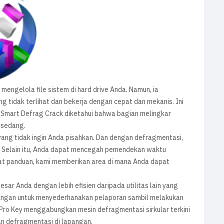
engelola file sistem di hard drive Anda. Namun, ia
g tidak terlihat dan bekerja dengan cepat dan mekanis. Ini
Smart Defrag Crack diketahui bahwa bagian melingkar
 sedang.
ang tidak ingin Anda pisahkan. Dan dengan defragmentasi,
. Selain itu, Anda dapat mencegah pemendekan waktu
at panduan, kami memberikan area di mana Anda dapat
ar Anda dengan lebih efisien daripada utilitas lain yang
ulangan untuk menyederhanakan pelaporan sambil melakukan
 Pro Key menggabungkan mesin defragmentasi sirkular terkini
n defragmentasi di lapangan.