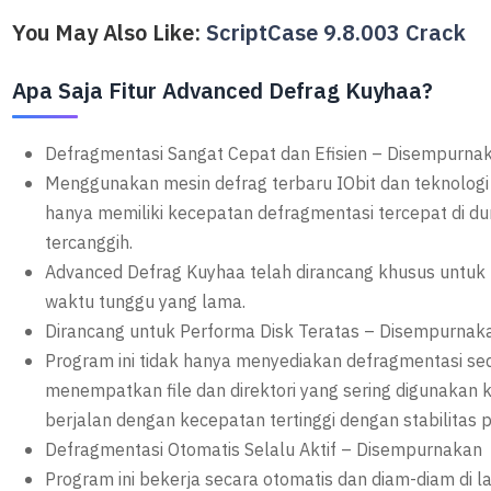
You May Also Like:
ScriptCase 9.8.003 Crack
Apa Saja Fitur Advanced Defrag Kuyhaa?
Defragmentasi Sangat Cepat dan Efisien – Disempurnak
Menggunakan mesin defrag terbaru IObit dan teknologi 
hanya memiliki kecepatan defragmentasi tercepat di d
tercanggih.
Advanced Defrag Kuyhaa telah dirancang khusus untuk 
waktu tunggu yang lama.
Dirancang untuk Performa Disk Teratas – Disempurnak
Program ini tidak hanya menyediakan defragmentasi sed
menempatkan file dan direktori yang sering digunakan
berjalan dengan kecepatan tertinggi dengan stabilitas pa
Defragmentasi Otomatis Selalu Aktif – Disempurnakan
Program ini bekerja secara otomatis dan diam-diam di