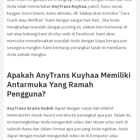
Anda tidak memerlukan
AnyTrans Kuyhaa
, patch, kunci serial,
keygen, kunci lisensi, kunci aktivasi, dll. Silakan ikuti instruksi “Cara
Crack atau Aktifkan” Kami dengan sangat hati-hati . Jika Anda
menghadapi masalah dengan posting ini, silakan beri komentar di
sini atau hubungi kami di situs web di Facebook. Kami akan
mencoba menyelesaikan masalah Anda dengan biaya berapa pun
sesegera mungkin. Kami berharap perangkat lunak ini membantu
Anda sebaik mungkin.
Apakah AnyTrans Kuyhaa Memiliki
Antarmuka Yang Ramah
Pengguna?
AnyTrans Gratis Unduh
dapat dengan cepat dan efektif
mentransfer musik favorit mereka ke perangkat apa pun. Selain itu,
ini memungkinkan Anda mengunduh video dari ribuan situs web di
seluruh dunia dan dalam format apa pun yang Anda inginkan. Anda
dapat dengan mudah mengunduh video ini di komputer atau