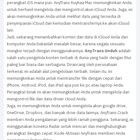
perangkat iOS mana pun. AnyTrans Kuyhaa Mac memungkinkan Anda
untuk berhasil mengelola dan mengontrol akun iCloud Anda. Juga, ini
akan memungkinkan Anda untuk melihat data yang tersedia di
penyimpanan iCloud dan kemudian mentransfernya ke akun iCloud
lain.
Jadi, sekarang menambahkan konten dan data di iCloud Anda dari
komputer Anda bukanlah masalah besar, karena segala sesuatu
mungkin terjadi dengan menggunakannya.
AnyTrans Unduh
adalah
salah satu pengelola konten terbaik di dunia yang hadir dengan fitur
paling luar biasa dan serbaguna. Dirancang oleh perusahaan
terkenal, ini adalah alat pengelolaan terbaik. Selain itu, ini
memungkinkan Anda untuk mentransfer file dengan cepat dari
iPhone, Android, iPod, dan iPad apa pun ke pc atau laptop Anda.
Perangkat lunak ini akan memungkinkan Anda untuk mengelola dan
mengontrol file dan data driver cloud Anda.
Juga, ini memungkinkan Anda untuk mengelola akun google drive,
OneDrive, Dropbox, dan banyak drive data lainnya. AnyTrans Crack
memberi Anda pengalaman yang lebih ramah pengguna. Sekarang, ia
menggunakan koneksi Radar untuk mencari dan menghubungkan
perangkat dengan cepat. Kode Aktivasi AnyTrans memberi Anda