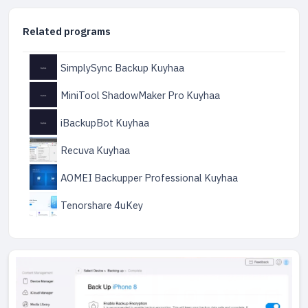
Related programs
SimplySync Backup Kuyhaa
MiniTool ShadowMaker Pro Kuyhaa
iBackupBot Kuyhaa
Recuva Kuyhaa
AOMEI Backupper Professional Kuyhaa
Tenorshare 4uKey