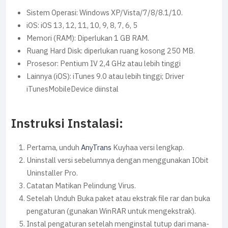
Sistem Operasi: Windows XP/Vista/7/8/8.1/10.
iOS: iOS 13, 12, 11, 10, 9, 8, 7, 6, 5
Memori (RAM): Diperlukan 1 GB RAM.
Ruang Hard Disk: diperlukan ruang kosong 250 MB.
Prosesor: Pentium IV 2,4 GHz atau lebih tinggi
Lainnya (iOS): iTunes 9.0 atau lebih tinggi; Driver
iTunesMobileDevice diinstal
Instruksi Instalasi:
Pertama, unduh
AnyTrans
Kuyhaa versi lengkap.
Uninstall versi sebelumnya dengan menggunakan IObit
Uninstaller Pro.
Catatan Matikan Pelindung Virus.
Setelah Unduh Buka paket atau ekstrak file rar dan buka
pengaturan (gunakan WinRAR untuk mengekstrak).
Instal pengaturan setelah menginstal tutup dari mana-