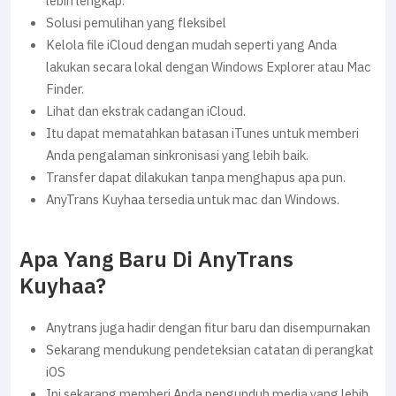
lebih lengkap.
Solusi pemulihan yang fleksibel
Kelola file iCloud dengan mudah seperti yang Anda
lakukan secara lokal dengan Windows Explorer atau Mac
Finder.
Lihat dan ekstrak cadangan iCloud.
Itu dapat mematahkan batasan iTunes untuk memberi
Anda pengalaman sinkronisasi yang lebih baik.
Transfer dapat dilakukan tanpa menghapus apa pun.
AnyTrans Kuyhaa tersedia untuk mac dan Windows.
Apa Yang Baru Di AnyTrans
Kuyhaa?
Anytrans juga hadir dengan fitur baru dan disempurnakan
Sekarang mendukung pendeteksian catatan di perangkat
iOS
Ini sekarang memberi Anda pengunduh media yang lebih