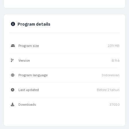
Program details
Program size
239 MB
Version
8.9.6
Program language
Indonesian
Last updated
Before 2 tahun
Downloads
37010