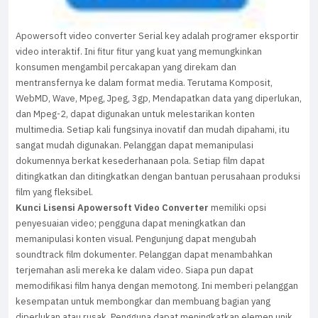
Apowersoft video converter Serial key adalah programer eksportir
video interaktif. Ini fitur fitur yang kuat yang memungkinkan
konsumen mengambil percakapan yang direkam dan
mentransfernya ke dalam format media. Terutama Komposit,
WebMD, Wave, Mpeg, Jpeg, 3gp, Mendapatkan data yang diperlukan,
dan Mpeg-2, dapat digunakan untuk melestarikan konten
multimedia. Setiap kali fungsinya inovatif dan mudah dipahami, itu
sangat mudah digunakan. Pelanggan dapat memanipulasi
dokumennya berkat kesederhanaan pola. Setiap film dapat
ditingkatkan dan ditingkatkan dengan bantuan perusahaan produksi
film yang fleksibel.
Kunci Lisensi Apowersoft Video Converter
memiliki opsi
penyesuaian video; pengguna dapat meningkatkan dan
memanipulasi konten visual. Pengunjung dapat mengubah
soundtrack film dokumenter. Pelanggan dapat menambahkan
terjemahan asli mereka ke dalam video. Siapa pun dapat
memodifikasi film hanya dengan memotong. Ini memberi pelanggan
kesempatan untuk membongkar dan membuang bagian yang
diperlukan atau rusak. Pengguna dapat meningkatkan elemen unik