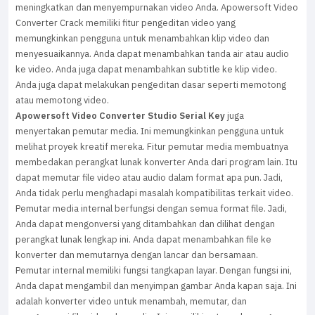
meningkatkan dan menyempurnakan video Anda. Apowersoft Video
Converter Crack memiliki fitur pengeditan video yang
memungkinkan pengguna untuk menambahkan klip video dan
menyesuaikannya. Anda dapat menambahkan tanda air atau audio
ke video. Anda juga dapat menambahkan subtitle ke klip video.
Anda juga dapat melakukan pengeditan dasar seperti memotong
atau memotong video.
Apowersoft Video Converter Studio Serial Key
juga
menyertakan pemutar media. Ini memungkinkan pengguna untuk
melihat proyek kreatif mereka. Fitur pemutar media membuatnya
membedakan perangkat lunak konverter Anda dari program lain. Itu
dapat memutar file video atau audio dalam format apa pun. Jadi,
Anda tidak perlu menghadapi masalah kompatibilitas terkait video.
Pemutar media internal berfungsi dengan semua format file. Jadi,
Anda dapat mengonversi yang ditambahkan dan dilihat dengan
perangkat lunak lengkap ini. Anda dapat menambahkan file ke
konverter dan memutarnya dengan lancar dan bersamaan.
Pemutar internal memiliki fungsi tangkapan layar. Dengan fungsi ini,
Anda dapat mengambil dan menyimpan gambar Anda kapan saja. Ini
adalah konverter video untuk menambah, memutar, dan