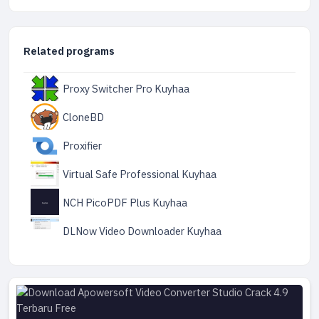
Related programs
Proxy Switcher Pro Kuyhaa
CloneBD
Proxifier
Virtual Safe Professional Kuyhaa
NCH PicoPDF Plus Kuyhaa
DLNow Video Downloader Kuyhaa