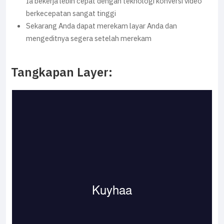
Ia bekerja lebih cepat dengan teknologi konversi video
berkecepatan sangat tinggi
Sekarang Anda dapat merekam layar Anda dan
mengeditnya segera setelah merekam
Tangkapan Layer: