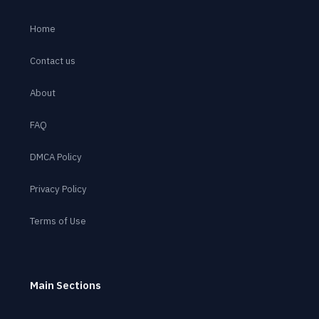
Home
Contact us
About
FAQ
DMCA Policy
Privacy Policy
Terms of Use
Main Sections