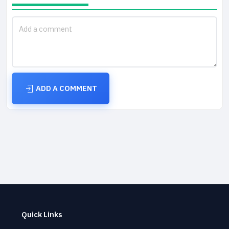
ADD A COMMENT
Quick Links