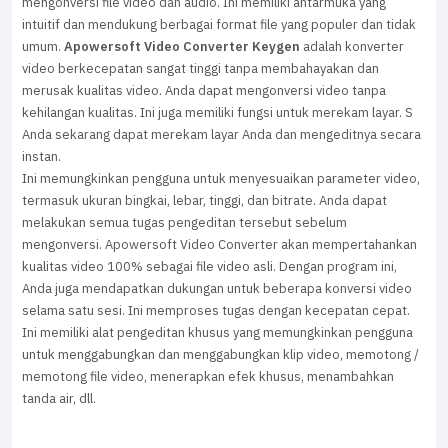
mengonversi file video dan audio. Ini memiliki antarmuka yang
intuitif dan mendukung berbagai format file yang populer dan tidak
umum.
Apowersoft Video Converter Keygen
adalah konverter
video berkecepatan sangat tinggi tanpa membahayakan dan
merusak kualitas video. Anda dapat mengonversi video tanpa
kehilangan kualitas. Ini juga memiliki fungsi untuk merekam layar. S
Anda sekarang dapat merekam layar Anda dan mengeditnya secara
instan.
Ini memungkinkan pengguna untuk menyesuaikan parameter video,
termasuk ukuran bingkai, lebar, tinggi, dan bitrate. Anda dapat
melakukan semua tugas pengeditan tersebut sebelum
mengonversi. Apowersoft Video Converter akan mempertahankan
kualitas video 100% sebagai file video asli. Dengan program ini,
Anda juga mendapatkan dukungan untuk beberapa konversi video
selama satu sesi. Ini memproses tugas dengan kecepatan cepat.
Ini memiliki alat pengeditan khusus yang memungkinkan pengguna
untuk menggabungkan dan menggabungkan klip video, memotong /
memotong file video, menerapkan efek khusus, menambahkan
tanda air, dll.