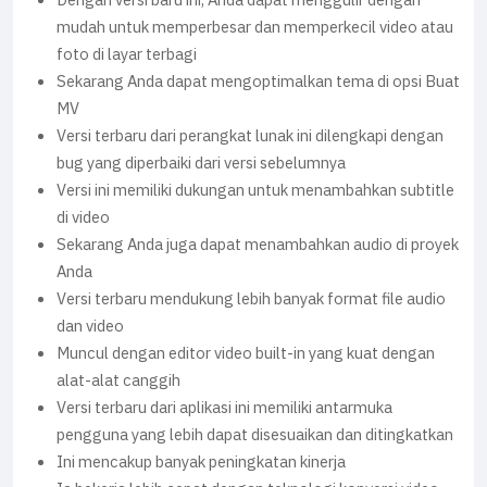
Dengan versi baru ini, Anda dapat menggulir dengan
mudah untuk memperbesar dan memperkecil video atau
foto di layar terbagi
Sekarang Anda dapat mengoptimalkan tema di opsi Buat
MV
Versi terbaru dari perangkat lunak ini dilengkapi dengan
bug yang diperbaiki dari versi sebelumnya
Versi ini memiliki dukungan untuk menambahkan subtitle
di video
Sekarang Anda juga dapat menambahkan audio di proyek
Anda
Versi terbaru mendukung lebih banyak format file audio
dan video
Muncul dengan editor video built-in yang kuat dengan
alat-alat canggih
Versi terbaru dari aplikasi ini memiliki antarmuka
pengguna yang lebih dapat disesuaikan dan ditingkatkan
Ini mencakup banyak peningkatan kinerja