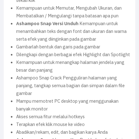
sekali klik
Kemampuan untuk Memutar, Mengubah Ukuran, dan
Membatalkan / Mengulangi tanpa batasan apa pun
Ashampoo Snap Versi Unduh
Kemampuan untuk
menambahkan teks dengan font dan ukuran dan warna
serta efek yang diinginkan pada gambar
Gambarlah bentuk dan garis pada gambar
Dilengkapi dengan berbagai efek Highlight dan Spotlight
Kemampuan untuk menangkap halaman jendela yang
besar dan panjang
Ashampoo Snap Crack Pengguliran halaman yang
panjang, tangkap semua bagian dan simpan dalam file
gambar
Mampu memotret PC desktop yang menggunakan
banyak monitor
Akses semua fitur melalui hotkeys
Terapkan efek klik mouse ke video
Abadikan/rekam, edit, dan bagikan karya Anda