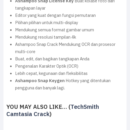
Ashampoo Snap License Key
Buat kolase foto dari
tangkapan layar
Editor yang kuat dengan fungsi pemutaran
Pilihan pilihan untuk multi-display
Mendukung semua format gambar umum
Mendukung resolusi tampilan 4k
Ashampoo Snap Crack Mendukung OCR dan prosesor
multi-core
Buat, edit, dan bagikan tangkapan Anda
Pengenalan Karakter Optik (OCR)
Lebih cepat, kegunaan dan fleksibilitas
Ashampoo Snap Keygen
Hotkey yang ditentukan
pengguna dan banyak lagi.
YOU MAY ALSO LIKE… (
TechSmith
Camtasia Crack
)