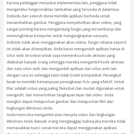
Karena pelanggan menyukai implementasi lain, pengguna tidak
mengetahui fungsionalitas tambahan yang tersedia di dalamnya.
Individu dari seluruh dunia memiliki aplikasi berbeda untuk
menambahkan gambar. Pengguna menyebutkan akun online, yang
sangat penting karena mengandung fungsi yang tersembunyi dan
memungkinkan komputer untuk mengungkapkan sesuatu.
Individu tidak akan menggunakan akun online, fungsi rahasia seperti
itu tidak akan ditampilkan. Anda harus mengunduh aplikasi hanya di
situs web tersebut untuk saya memeriksa kode aktivasi yang
dilakukan banyak orang sehingga mereka mengambil kode aktivasi
dari satu situs web dan mengunduh aplikasi dari situs web lain
dengan cara ini sehingga kami tidak boleh kompatibel. Perangkat
lunak ini memiliki kemampuan peningkatan foto yang efektif. Untuk
Mac adalah solusi yang paling fleksibel dan mudah digunakan untuk
mengedit, dan menerbitkan tangkapan layar dan video. Anda
mungkin dapat melaporkan gambar dan melaporkan film dari
lingkungan Windows Anda.
Anda mencoba mengambil atau menyita video dari lingkungan
Windows Anda. Banyak orang menganggap bahwa jika mereka tidak
memasukkan kunci serial mereka dapat menggunakan aplikasi