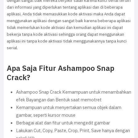
dengan sangat baik mereka berpikir salah karena kunci serial terdiri
dari informasi yang diperlukan tentang aplikasi dan di beberapa
aplikasi, Anda tidak memasukkan kode aktivasi maka Anda dapat
menggunakan aplikasi dengan sangat baik karena beberapa aplikasi
tidak memerlukan kode aktivasi dan kemudian aplikasi ini dapat
bekerja tanpa kode aktivasi sehingga orang dapat menggunakan
aplikasi ini tanpa kode aktivasi tidak menggunakannya tanpa kunci
serial.
Apa Saja Fitur Ashampoo Snap
Crack?
Ashampoo Snap Crack Kemampuan untuk menambahkan
efek Bayangan dan Bentuk saat memotret
Kemampuan untuk menyertakan semua objek dalam
gambar, seperti kursor mouse
Berbagai alat dan fitur untuk mengedit gambar
Lakukan Cut, Copy, Paste, Crop, Print, Save hanya dengan