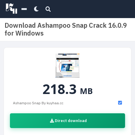
Download Ashampoo Snap Crack 16.0.9
for Windows
218.3
MB
Ashampoo Snap By kuyhaa.cc
Direct download