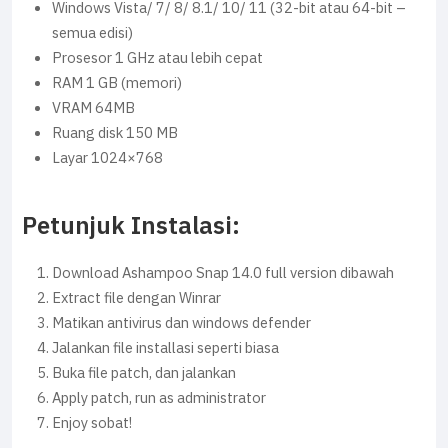
Windows Vista/ 7/ 8/ 8.1/ 10/ 11 (32-bit atau 64-bit –
semua edisi)
Prosesor 1 GHz atau lebih cepat
RAM 1 GB (memori)
VRAM 64MB
Ruang disk 150 MB
Layar 1024×768
Petunjuk Instalasi:
Download Ashampoo Snap 14.0 full version dibawah
Extract file dengan Winrar
Matikan antivirus dan windows defender
Jalankan file installasi seperti biasa
Buka file patch, dan jalankan
Apply patch, run as administrator
Enjoy sobat!