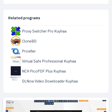
Related programs
Proxy Switcher Pro Kuyhaa
CloneBD
Proxifier
Virtual Safe Professional Kuyhaa
NCH PicoPDF Plus Kuyhaa
DLNow Video Downloader Kuyhaa