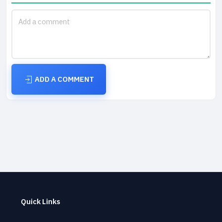
ADD A COMMENT
Quick Links