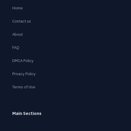
Home
Contact us
About
FAQ
DMCA Policy
Privacy Policy
Terms of Use
Main Sections