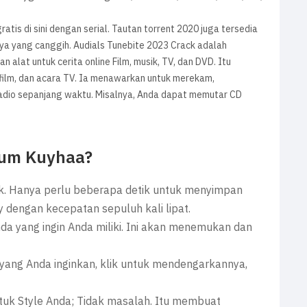
atis di sini dengan serial. Tautan torrent 2020 juga tersedia
ya yang canggih. Audials Tunebite 2023 Crack adalah
 alat untuk cerita online Film, musik, TV, dan DVD. Itu
film, dan acara TV. Ia menawarkan untuk merekam,
 radio sepanjang waktu. Misalnya, Anda dapat memutar CD
inum Kuyhaa?
k. Hanya perlu beberapa detik untuk menyimpan
 dengan kecepatan sepuluh kali lipat.
 Anda yang ingin Anda miliki. Ini akan menemukan dan
ng Anda inginkan, klik untuk mendengarkannya,
tuk Style Anda; Tidak masalah. Itu membuat