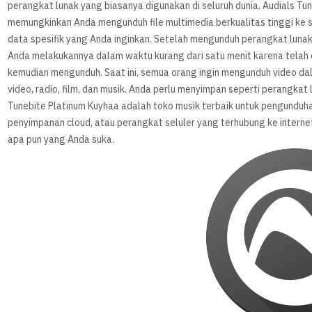
perangkat lunak yang biasanya digunakan di seluruh dunia. Audials Tu
memungkinkan Anda mengunduh file multimedia berkualitas tinggi ke si
data spesifik yang Anda inginkan. Setelah mengunduh perangkat luna
Anda melakukannya dalam waktu kurang dari satu menit karena telah 
kemudian mengunduh. Saat ini, semua orang ingin mengunduh video dal
video, radio, film, dan musik. Anda perlu menyimpan seperti perangkat 
Tunebite Platinum Kuyhaa adalah toko musik terbaik untuk pengunduha
penyimpanan cloud, atau perangkat seluler yang terhubung ke intern
apa pun yang Anda suka.