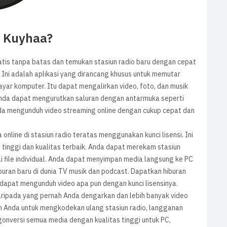
m Kuyhaa?
tis tanpa batas dan temukan stasiun radio baru dengan cepat
. Ini adalah aplikasi yang dirancang khusus untuk memutar
ayar komputer. Itu dapat mengalirkan video, foto, dan musik
Anda dapat mengurutkan saluran dengan antarmuka seperti
a mengunduh video streaming online dengan cukup cepat dan
online di stasiun radio teratas menggunakan kunci lisensi. Ini
inggi dan kualitas terbaik. Anda dapat merekam stasiun
gai file individual. Anda dapat menyimpan media langsung ke PC
uran baru di dunia TV musik dan podcast. Dapatkan hiburan
dapat mengunduh video apa pun dengan kunci lisensinya.
aripada yang pernah Anda dengarkan dan lebih banyak video
 Anda untuk mengkodekan ulang stasiun radio, langganan
gonversi semua media dengan kualitas tinggi untuk PC,