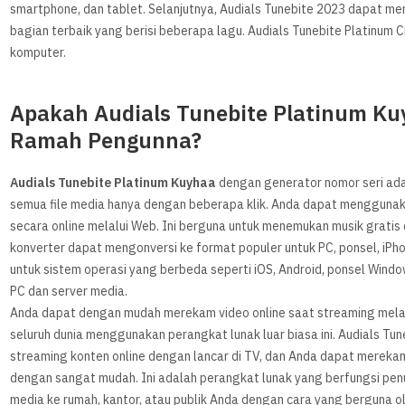
smartphone, dan tablet. Selanjutnya, Audials Tunebite 2023 dapat m
bagian terbaik yang berisi beberapa lagu. Audials Tunebite Platinu
komputer.
Apakah Audials Tunebite Platinum Ku
Ramah Pengunna?
Audials Tunebite Platinum Kuyhaa
dengan generator nomor seri ad
semua file media hanya dengan beberapa klik. Anda dapat menggunakan
secara online melalui Web. Ini berguna untuk menemukan musik gratis
konverter dapat mengonversi ke format populer untuk PC, ponsel, iPh
untuk sistem operasi yang berbeda seperti iOS, Android, ponsel Windo
PC dan server media.
Anda dapat dengan mudah merekam video online saat streaming melalu
seluruh dunia menggunakan perangkat lunak luar biasa ini. Audials 
streaming konten online dengan lancar di TV, dan Anda dapat merekam 
dengan sangat mudah. Ini adalah perangkat lunak yang berfungsi pe
media ke rumah, kantor, atau publik Anda dengan cara yang berguna 