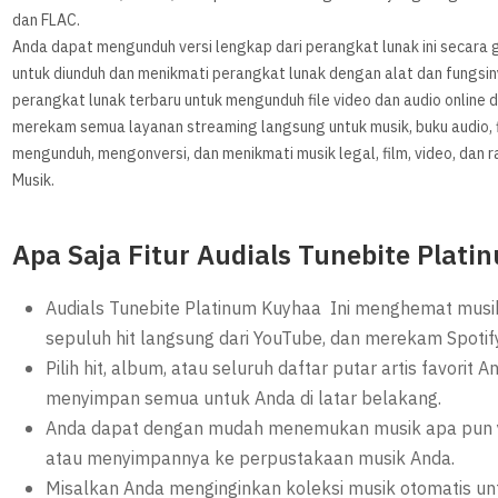
dan FLAC.
Anda dapat mengunduh versi lengkap dari perangkat lunak ini secara gr
untuk diunduh dan menikmati perangkat lunak dengan alat dan fungsin
perangkat lunak terbaru untuk mengunduh file video dan audio online dan
merekam semua layanan streaming langsung untuk musik, buku audio, 
mengunduh, mengonversi, dan menikmati musik legal, film, video, dan
Musik.
Apa Saja Fitur Audials Tunebite Plat
Audials Tunebite Platinum Kuyhaa Ini menghemat musi
sepuluh hit langsung dari YouTube, dan merekam Spotify
Pilih hit, album, atau seluruh daftar putar artis favorit
menyimpan semua untuk Anda di latar belakang.
Anda dapat dengan mudah menemukan musik apa pun ya
atau menyimpannya ke perpustakaan musik Anda.
Misalkan Anda menginginkan koleksi musik otomatis un