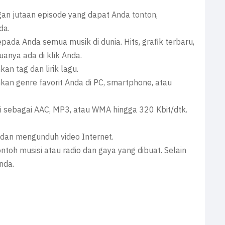
an jutaan episode yang dapat Anda tonton,
da.
pada Anda semua musik di dunia. Hits, grafik terbaru,
anya ada di klik Anda.
 tag dan lirik lagu.
an genre favorit Anda di PC, smartphone, atau
gi sebagai AAC, MP3, atau WMA hingga 320 Kbit/dtk.
dan mengunduh video Internet.
toh musisi atau radio dan gaya yang dibuat. Selain
nda.