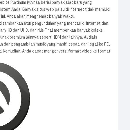
nebite Platinum Kuyhaa berisi banyak alat baru yang
stem Anda. Banyak situs web palsu di internet tidak memiliki
k ini, Anda akan menghemat banyak waktu.
ditambahkan fitur pengunduhan yang mencari di internet dan
am HD dan UHD, dan rilis Final memberikan banyak koleksi
lunak premium lainnya seperti IDM dan lainnya. Audials
n dan pengambilan musik yang masif, cepat, dan legal ke PC,
et. Kemudian, Anda dapat mengonversi format video ke format