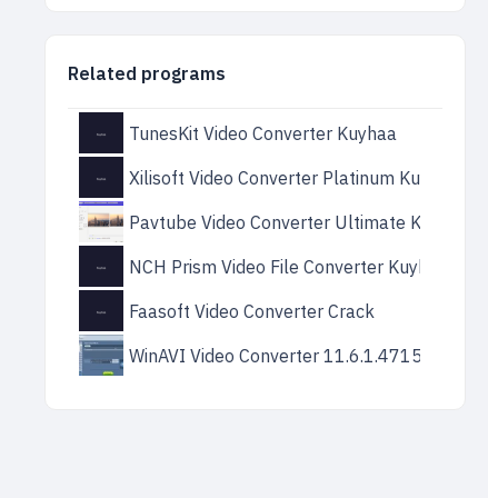
Related programs
TunesKit Video Converter Kuyhaa
Xilisoft Video Converter Platinum Kuyhaa
Pavtube Video Converter Ultimate Kuyhaa
NCH Prism Video File Converter Kuyhaa
Faasoft Video Converter Crack
WinAVI Video Converter 11.6.1.4715 Crack