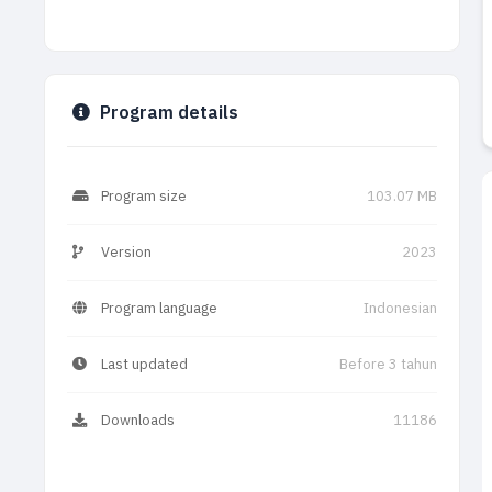
Program details
Program size
103.07 MB
Version
2023
Program language
Indonesian
Last updated
Before 3 tahun
Downloads
11186