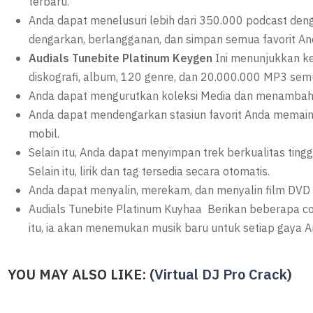
terbaru.
Anda dapat menelusuri lebih dari 350.000 podcast deng
dengarkan, berlangganan, dan simpan semua favorit An
Audials Tunebite Platinum Keygen
Ini menunjukkan ke
diskografi, album, 120 genre, dan 20.000.000 MP3 semu
Anda dapat mengurutkan koleksi Media dan menambahkan
Anda dapat mendengarkan stasiun favorit Anda memaink
mobil.
Selain itu, Anda dapat menyimpan trek berkualitas ting
Selain itu, lirik dan tag tersedia secara otomatis.
Anda dapat menyalin, merekam, dan menyalin film DVD 
Audials Tunebite Platinum Kuyhaa Berikan beberapa con
itu, ia akan menemukan musik baru untuk setiap gaya A
YOU MAY ALSO LIKE: (
Virtual DJ Pro Crack
)