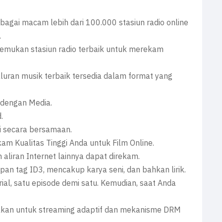
agai macam lebih dari 100.000 stasiun radio online
.
nemukan stasiun radio terbaik untuk merekam
aluran musik terbaik tersedia dalam format yang
 dengan Media.
.
i secara bersamaan.
am Kualitas Tinggi Anda untuk Film Online.
 aliran Internet lainnya dapat direkam.
pan tag ID3, mencakup karya seni, dan bahkan lirik.
ial, satu episode demi satu. Kemudian, saat Anda
alkan untuk streaming adaptif dan mekanisme DRM