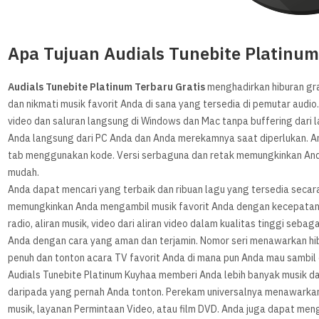
Apa Tujuan Audials Tunebite Platinu
Audials Tunebite Platinum Terbaru Gratis
menghadirkan hiburan gra
dan nikmati musik favorit Anda di sana yang tersedia di pemutar audio
video dan saluran langsung di Windows dan Mac tanpa buffering dari l
Anda langsung dari PC Anda dan Anda merekamnya saat diperlukan. 
tab menggunakan kode. Versi serbaguna dan retak memungkinkan And
mudah.
Anda dapat mencari yang terbaik dan ribuan lagu yang tersedia secara 
memungkinkan Anda mengambil musik favorit Anda dengan kecepatan t
radio, aliran musik, video dari aliran video dalam kualitas tinggi seba
Anda dengan cara yang aman dan terjamin. Nomor seri menawarkan hib
penuh dan tonton acara TV favorit Anda di mana pun Anda mau sambil 
Audials Tunebite Platinum Kuyhaa memberi Anda lebih banyak musik d
daripada yang pernah Anda tonton. Perekam universalnya menawarkan
musik, layanan Permintaan Video, atau film DVD. Anda juga dapat men