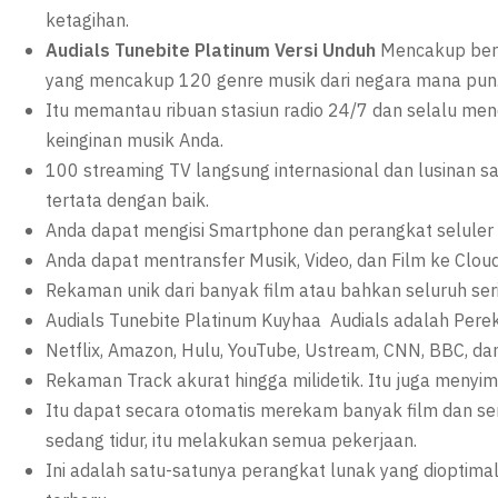
ketagihan.
Audials Tunebite Platinum Versi Unduh
Mencakup berb
yang mencakup 120 genre musik dari negara mana pun
Itu memantau ribuan stasiun radio 24/7 dan selalu me
keinginan musik Anda.
100 streaming TV langsung internasional dan lusinan s
tertata dengan baik.
Anda dapat mengisi Smartphone dan perangkat seluler
Anda dapat mentransfer Musik, Video, dan Film ke Cloud
Rekaman unik dari banyak film atau bahkan seluruh ser
Audials Tunebite Platinum Kuyhaa Audials adalah Perek
Netflix, Amazon, Hulu, YouTube, Ustream, CNN, BBC, dan
Rekaman Track akurat hingga milidetik. Itu juga menyim
Itu dapat secara otomatis merekam banyak film dan ser
sedang tidur, itu melakukan semua pekerjaan.
Ini adalah satu-satunya perangkat lunak yang dioptim