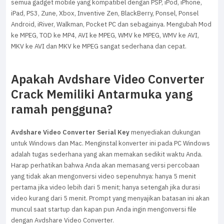
semua gadget mobile yang kompatibel dengan PSP, iPod, iPhone,
iPad, PS3, Zune, Xbox, Inventive Zen, BlackBerry, Ponsel, Ponsel
Android, iRiver, Walkman, Pocket PC dan sebagainya. Mengubah Mod
ke MPEG, TOD ke MP4, AVI ke MPEG, WMV ke MPEG, WMV ke AVI,
MKV ke AVI dan MKV ke MPEG sangat sederhana dan cepat.
Apakah Avdshare Video Converter
Crack Memiliki Antarmuka yang
ramah pengguna?
Avdshare Video Converter Serial Key
menyediakan dukungan
untuk Windows dan Mac. Menginstal konverter ini pada PC Windows
adalah tugas sederhana yang akan memakan sedikit waktu Anda.
Harap perhatikan bahwa Anda akan memasang versi percobaan
yang tidak akan mengonversi video sepenuhnya: hanya 5 menit
pertama jika video lebih dari 5 menit; hanya setengah jika durasi
video kurang dari 5 menit. Prompt yang menyajikan batasan ini akan
muncul saat startup dan kapan pun Anda ingin mengonversi file
dengan Avdshare Video Converter.