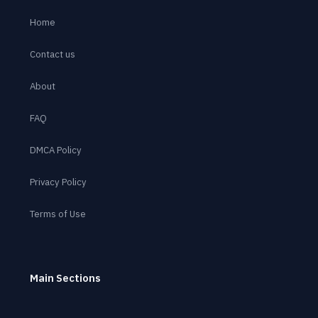
Home
Contact us
About
FAQ
DMCA Policy
Privacy Policy
Terms of Use
Main Sections