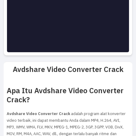
Avdshare Video Converter Crack
Apa Itu Avdshare Video Converter
Crack?
Avdshare Video Converter Crack
adalah program alat konverter
video terbaik, ini dapat membantu Anda dalam MP4, H.264, AVI,
MP3, WMV, WMA, FLV, MKV, MPEG-1, MPEG-2, 3GP, 3GPP, VOB, DivX,
MOV, RM, M4A, AAC, WAV, dll., dengan terlalu banyak ritme dan