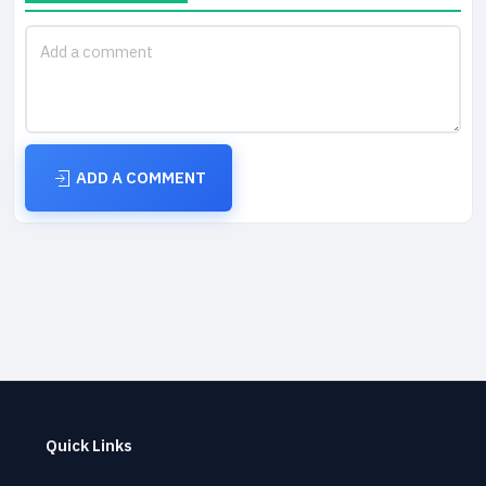
ADD A COMMENT
Quick Links