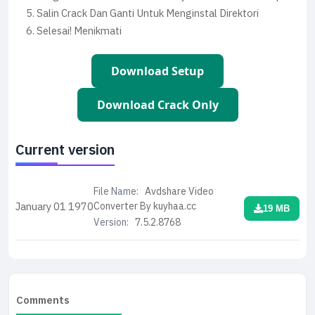
Salin Crack Dan Ganti Untuk Menginstal Direktori
Selesai! Menikmati
Download Setup
Download Crack Only
Current version
File Name:
Avdshare Video
Converter By kuyhaa.cc
January 01
1970
19 MB
Version:
7.5.2.8768
Comments