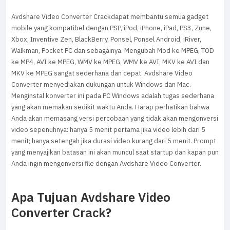
Avdshare Video Converter Crackdapat membantu semua gadget
mobile yang kompatibel dengan PSP, iPod, iPhone, iPad, PS3, Zune,
Xbox, Inventive Zen, BlackBerry, Ponsel, Ponsel Android, iRiver,
Walkman, Pocket PC dan sebagainya. Mengubah Mod ke MPEG, TOD
ke MP4, AVI ke MPEG, WMV ke MPEG, WMV ke AVI, MKV ke AVI dan
MKV ke MPEG sangat sederhana dan cepat. Avdshare Video
Converter menyediakan dukungan untuk Windows dan Mac.
Menginstal konverter ini pada PC Windows adalah tugas sederhana
yang akan memakan sedikit waktu Anda. Harap perhatikan bahwa
Anda akan memasang versi percobaan yang tidak akan mengonversi
video sepenuhnya: hanya 5 menit pertama jika video lebih dari 5
menit; hanya setengah jika durasi video kurang dari 5 menit. Prompt
yang menyajikan batasan ini akan muncul saat startup dan kapan pun
Anda ingin mengonversi file dengan Avdshare Video Converter.
Apa Tujuan Avdshare Video
Converter Crack?