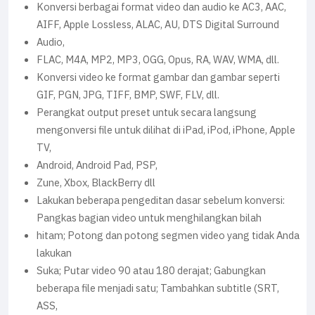
Konversi berbagai format video dan audio ke AC3, AAC,
AIFF, Apple Lossless, ALAC, AU, DTS Digital Surround
Audio,
FLAC, M4A, MP2, MP3, OGG, Opus, RA, WAV, WMA, dll.
Konversi video ke format gambar dan gambar seperti
GIF, PGN, JPG, TIFF, BMP, SWF, FLV, dll.
Perangkat output preset untuk secara langsung
mengonversi file untuk dilihat di iPad, iPod, iPhone, Apple
TV,
Android, Android Pad, PSP,
Zune, Xbox, BlackBerry dll
Lakukan beberapa pengeditan dasar sebelum konversi:
Pangkas bagian video untuk menghilangkan bilah
hitam; Potong dan potong segmen video yang tidak Anda
lakukan
Suka; Putar video 90 atau 180 derajat; Gabungkan
beberapa file menjadi satu; Tambahkan subtitle (SRT,
ASS,