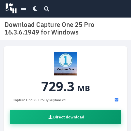
Download Capture One 25 Pro
16.3.6.1949 for Windows
729.3
MB
Capture One 25 Pro By kuyhaa.cc
Direct download