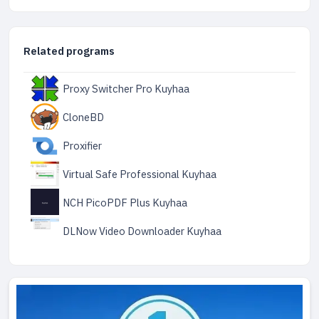
Related programs
Proxy Switcher Pro Kuyhaa
CloneBD
Proxifier
Virtual Safe Professional Kuyhaa
NCH PicoPDF Plus Kuyhaa
DLNow Video Downloader Kuyhaa