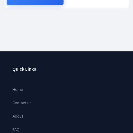
Quick Links
Home
Contact us
About
FAQ