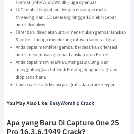
Format (mRAW, sRAW, dll.) juga diperluas.
LCC telah ditingkatkan dengan dukungan multi-
threading, dan LCC sekarang hingga 10x lebih cepat
untuk dianalisis.
Filter baru disediakan untuk menemukan gambar lanskap
& potret. Ini juga mendukung ratusan kamera digital.
Anda dapat memfilter gambar berdasarkan orientasi
untuk menemukan gambar Lanskap atau Potret.
Anda dapat memindahkan, mengatur ulang, dan
menggabungkan folder di Katalog dengan drag-and-
drop sederhana.
Unduh satu kode lisensi pro gratis dan crack keygen.
You May Also Like:
EasyWorship Crack
Apa yang Baru Di Capture One 25
Pro 16.3.6.1949 Crack?