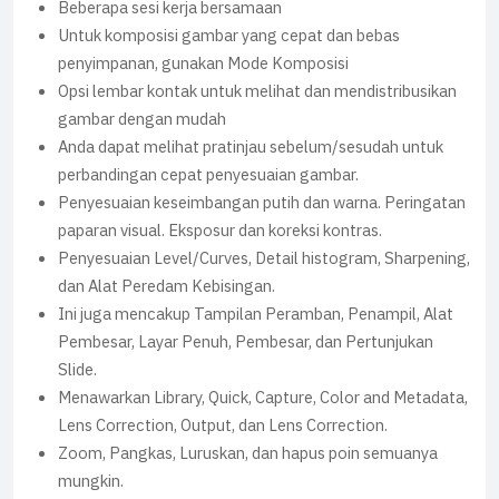
Beberapa sesi kerja bersamaan
Untuk komposisi gambar yang cepat dan bebas
penyimpanan, gunakan Mode Komposisi
Opsi lembar kontak untuk melihat dan mendistribusikan
gambar dengan mudah
Anda dapat melihat pratinjau sebelum/sesudah untuk
perbandingan cepat penyesuaian gambar.
Penyesuaian keseimbangan putih dan warna. Peringatan
paparan visual. Eksposur dan koreksi kontras.
Penyesuaian Level/Curves, Detail histogram, Sharpening,
dan Alat Peredam Kebisingan.
Ini juga mencakup Tampilan Peramban, Penampil, Alat
Pembesar, Layar Penuh, Pembesar, dan Pertunjukan
Slide.
Menawarkan Library, Quick, Capture, Color and Metadata,
Lens Correction, Output, dan Lens Correction.
Zoom, Pangkas, Luruskan, dan hapus poin semuanya
mungkin.