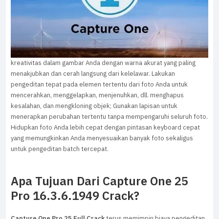
kreativitas dalam gambar Anda dengan warna akurat yang paling
menakjubkan dan cerah langsung dari kelelawar. Lakukan
pengeditan tepat pada elemen tertentu dari foto Anda untuk
mencerahkan, menggelapkan, menjenuhkan, dll. menghapus
kesalahan, dan mengkloning objek; Gunakan lapisan untuk
menerapkan perubahan tertentu tanpa mempengaruhi seluruh foto.
Hidupkan foto Anda lebih cepat dengan pintasan keyboard cepat
yang memungkinkan Anda menyesuaikan banyak foto sekaligus
untuk pengeditan batch tercepat.
Apa Tujuan Dari Capture One 25
Pro 16.3.6.1949 Crack?
Capture One Pro 25 Full Crack
terus memimpin biaya pengeditan