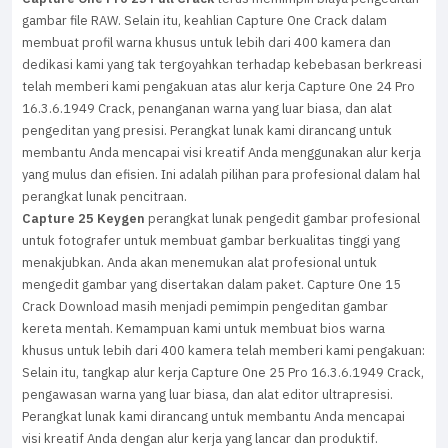
gambar file RAW. Selain itu, keahlian Capture One Crack dalam
membuat profil warna khusus untuk lebih dari 400 kamera dan
dedikasi kami yang tak tergoyahkan terhadap kebebasan berkreasi
telah memberi kami pengakuan atas alur kerja Capture One 24 Pro
16.3.6.1949 Crack, penanganan warna yang luar biasa, dan alat
pengeditan yang presisi. Perangkat lunak kami dirancang untuk
membantu Anda mencapai visi kreatif Anda menggunakan alur kerja
yang mulus dan efisien. Ini adalah pilihan para profesional dalam hal
perangkat lunak pencitraan.
Capture 25 Keygen
perangkat lunak pengedit gambar profesional
untuk fotografer untuk membuat gambar berkualitas tinggi yang
menakjubkan. Anda akan menemukan alat profesional untuk
mengedit gambar yang disertakan dalam paket. Capture One 15
Crack Download masih menjadi pemimpin pengeditan gambar
kereta mentah. Kemampuan kami untuk membuat bios warna
khusus untuk lebih dari 400 kamera telah memberi kami pengakuan:
Selain itu, tangkap alur kerja Capture One 25 Pro 16.3.6.1949 Crack,
pengawasan warna yang luar biasa, dan alat editor ultrapresisi.
Perangkat lunak kami dirancang untuk membantu Anda mencapai
visi kreatif Anda dengan alur kerja yang lancar dan produktif.