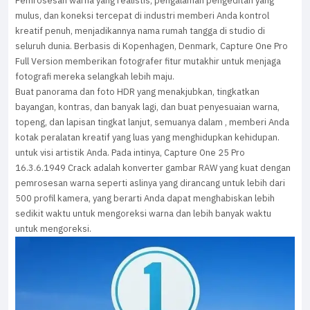
Pemrosesan warna yang realistis, pengalaman pengeditan yang
mulus, dan koneksi tercepat di industri memberi Anda kontrol
kreatif penuh, menjadikannya nama rumah tangga di studio di
seluruh dunia. Berbasis di Kopenhagen, Denmark, Capture One Pro
Full Version memberikan fotografer fitur mutakhir untuk menjaga
fotografi mereka selangkah lebih maju.
Buat panorama dan foto HDR yang menakjubkan, tingkatkan
bayangan, kontras, dan banyak lagi, dan buat penyesuaian warna,
topeng, dan lapisan tingkat lanjut, semuanya dalam , memberi Anda
kotak peralatan kreatif yang luas yang menghidupkan kehidupan.
untuk visi artistik Anda. Pada intinya, Capture One 25 Pro
16.3.6.1949 Crack adalah konverter gambar RAW yang kuat dengan
pemrosesan warna seperti aslinya yang dirancang untuk lebih dari
500 profil kamera, yang berarti Anda dapat menghabiskan lebih
sedikit waktu untuk mengoreksi warna dan lebih banyak waktu
untuk mengoreksi.