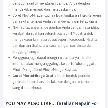
pengguna untuk mengubah gambar Anda dengan
mengeklik, menarik, dan melepaskannya.
Corel PhotoMirage Kuyhaa Buat lingkaran Titik Referensi
dari sekitar tempat Anda benar-benar ingin tetap diam.
Nikmati tayangan slide gambar Anda dengan tetangga,
kerabat, dan bahkan seluruh planet ini! Mudah untuk
mengekspor ke media sosial seperti Facebook, Netflix,
dan domain Gratis, di antara jaringan sosialisasi dan
blogging lainnya.
Pengguna juga dapat mengirim semuanya melalui
internet atau mengunggahnya ke portofolio anggota
PhotoMirageCorel PhotoMirage Kuyhaa.
Corel PhotoMirage Gratis
Ubah bentuk, periode
gerakan, kecerahan, lalu lakukan dengan terjemahan
yang dibuat khusus.
YOU MAY ALSO LIKE… (
Stellar Repair For