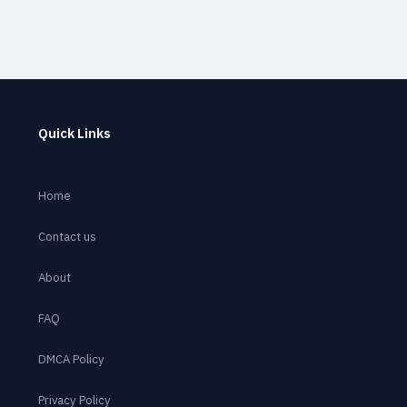
Quick Links
Home
Contact us
About
FAQ
DMCA Policy
Privacy Policy