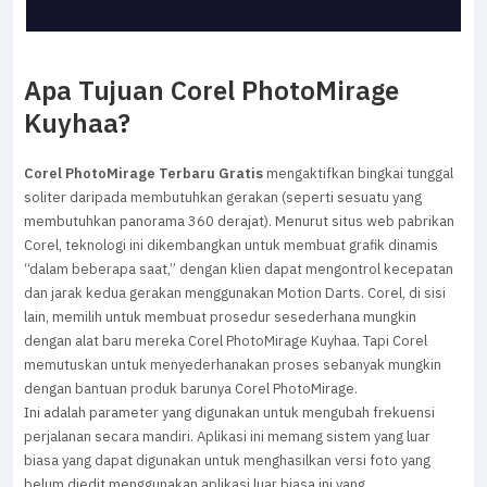
Apa Tujuan Corel PhotoMirage
Kuyhaa?
Corel PhotoMirage Terbaru Gratis
mengaktifkan bingkai tunggal
soliter daripada membutuhkan gerakan (seperti sesuatu yang
membutuhkan panorama 360 derajat). Menurut situs web pabrikan
Corel, teknologi ini dikembangkan untuk membuat grafik dinamis
“dalam beberapa saat,” dengan klien dapat mengontrol kecepatan
dan jarak kedua gerakan menggunakan Motion Darts. Corel, di sisi
lain, memilih untuk membuat prosedur sesederhana mungkin
dengan alat baru mereka Corel PhotoMirage Kuyhaa. Tapi Corel
memutuskan untuk menyederhanakan proses sebanyak mungkin
dengan bantuan produk barunya Corel PhotoMirage.
Ini adalah parameter yang digunakan untuk mengubah frekuensi
perjalanan secara mandiri. Aplikasi ini memang sistem yang luar
biasa yang dapat digunakan untuk menghasilkan versi foto yang
belum diedit menggunakan aplikasi luar biasa ini yang