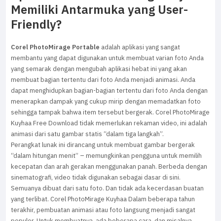
Memiliki Antarmuka yang User-
Friendly?
Corel PhotoMirage Portable
adalah aplikasi yang sangat
membantu yang dapat digunakan untuk membuat varian foto Anda
yang semarak dengan mengubah aplikasi hebat ini yang akan
membuat bagian tertentu dari foto Anda menjadi animasi. Anda
dapat menghidupkan bagian-bagian tertentu dari foto Anda dengan
menerapkan dampak yang cukup mirip dengan memadatkan foto
sehingga tampak bahwa item tersebut bergerak. Corel PhotoMirage
Kuyhaa Free Download tidak memerlukan rekaman video, ini adalah
animasi dari satu gambar statis “dalam tiga langkah”.
Perangkat lunak ini dirancang untuk membuat gambar bergerak
“dalam hitungan menit” – memungkinkan pengguna untuk memilih
kecepatan dan arah gerakan menggunakan panah. Berbeda dengan
sinematografi, video tidak digunakan sebagai dasar di sini.
Semuanya dibuat dari satu foto. Dan tidak ada kecerdasan buatan
yang terlibat. Corel PhotoMirage Kuyhaa Dalam beberapa tahun
terakhir, pembuatan animasi atau foto langsung menjadi sangat
populer. Untuk membuatnya, ada beberapa cara, dan misalnya,