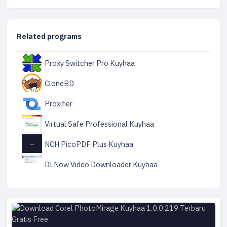
Related programs
Proxy Switcher Pro Kuyhaa
CloneBD
Proxifier
Virtual Safe Professional Kuyhaa
NCH PicoPDF Plus Kuyhaa
DLNow Video Downloader Kuyhaa