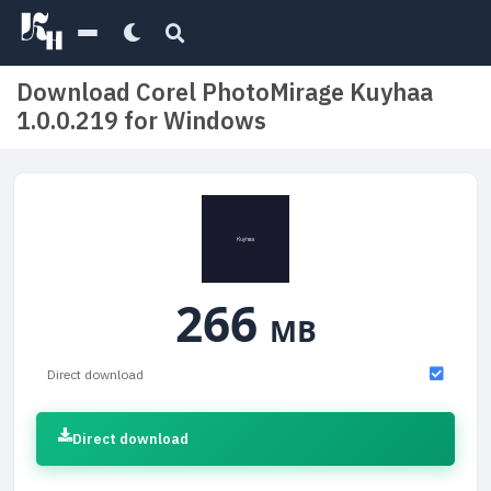
Download Corel PhotoMirage Kuyhaa
1.0.0.219 for Windows
266
MB
Direct download
Direct download