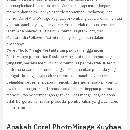
memungkinkan bagian tertentu. Yang sekali lagi mirip dengan
menerapkan teknik hanya agar elemen tampak melayang. Plat
nomor Corel PhotoMirage Kuyhaa berkembang secara dinamis atau
gambar-gambar yang saling berinteraksi telah tumbuh semakin
lazim. Ada banyak hal lain untuk membuat grafik info, dan
Macromedia Followed Activities banyak digunakan dalam
prosesnya.
Corel PhotoMirage Portable
tampaknya menggunakan
PhotoMirage penerbitan Desktop yang kuat dan menguntungkan
yang unik, mereka memilih untuk membuat pendekatan itu lebih
sederhana dan tidak rumit mungkin. Menanamkan penanda yang
mengalir ke bagian yang akan dibentuk menambah gerakan –
pelanggan sederhana dapat mencubit dan menempatkan kontrol
awal dan arah gerakan dinamis, sedangkan ketinggian pemburu
menentukan perkembangan gerakan. Saat menghilangkan zona
tidak bergerak, kumpulan prosedur pembersihan yang luas harus
disertakan.
Apakah Corel PhotoMirage Kuyhaa