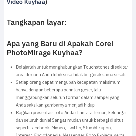
Video Kuyhaa
)
Tangkapan layar:
Apa yang Baru di Apakah Corel
PhotoMirage Kuyhaa?
Belajarlah untuk menghubungkan Touchstones di sekitar
area di mana Anda lebih suka tidak bergerak sama sekali.
Setiap orang dapat mengubah kecepatan maksimum
hanya dengan beberapa perintah geser, lalu
menggabungkan seluruh format dalam sampel yang
Anda saksikan gambarnya menjadi hidup.
Bagikan presentasi foto Anda di antara teman, keluarga,
dan seluruh dunia! Sangat mudah untuk berbagi di situs
seperti facebook, Mimeo, Twitter, Stumble upon,
Interest, Encyclopedia, Messenger, Foto E-niaga, serta