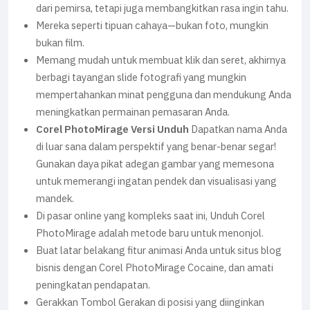
dari pemirsa, tetapi juga membangkitkan rasa ingin tahu.
Mereka seperti tipuan cahaya—bukan foto, mungkin
bukan film.
Memang mudah untuk membuat klik dan seret, akhirnya
berbagi tayangan slide fotografi yang mungkin
mempertahankan minat pengguna dan mendukung Anda
meningkatkan permainan pemasaran Anda.
Corel PhotoMirage Versi Unduh
Dapatkan nama Anda
di luar sana dalam perspektif yang benar-benar segar!
Gunakan daya pikat adegan gambar yang memesona
untuk memerangi ingatan pendek dan visualisasi yang
mandek.
Di pasar online yang kompleks saat ini, Unduh Corel
PhotoMirage adalah metode baru untuk menonjol.
Buat latar belakang fitur animasi Anda untuk situs blog
bisnis dengan Corel PhotoMirage Cocaine, dan amati
peningkatan pendapatan.
Gerakkan Tombol Gerakan di posisi yang diinginkan