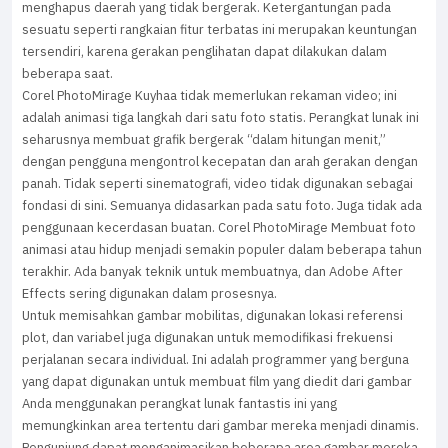
menghapus daerah yang tidak bergerak. Ketergantungan pada
sesuatu seperti rangkaian fitur terbatas ini merupakan keuntungan
tersendiri, karena gerakan penglihatan dapat dilakukan dalam
beberapa saat.
Corel PhotoMirage Kuyhaa tidak memerlukan rekaman video; ini
adalah animasi tiga langkah dari satu foto statis. Perangkat lunak ini
seharusnya membuat grafik bergerak “dalam hitungan menit,”
dengan pengguna mengontrol kecepatan dan arah gerakan dengan
panah. Tidak seperti sinematografi, video tidak digunakan sebagai
fondasi di sini. Semuanya didasarkan pada satu foto. Juga tidak ada
penggunaan kecerdasan buatan. Corel PhotoMirage Membuat foto
animasi atau hidup menjadi semakin populer dalam beberapa tahun
terakhir. Ada banyak teknik untuk membuatnya, dan Adobe After
Effects sering digunakan dalam prosesnya.
Untuk memisahkan gambar mobilitas, digunakan lokasi referensi
plot, dan variabel juga digunakan untuk memodifikasi frekuensi
perjalanan secara individual. Ini adalah programmer yang berguna
yang dapat digunakan untuk membuat film yang diedit dari gambar
Anda menggunakan perangkat lunak fantastis ini yang
memungkinkan area tertentu dari gambar mereka menjadi dinamis.
Pengunjung dapat menganimasikan beberapa area gambar mereka