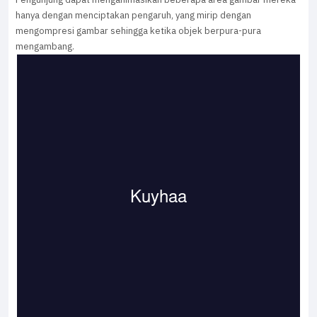
hanya dengan menciptakan pengaruh, yang mirip dengan
mengompresi gambar sehingga ketika objek berpura-pura
mengambang.