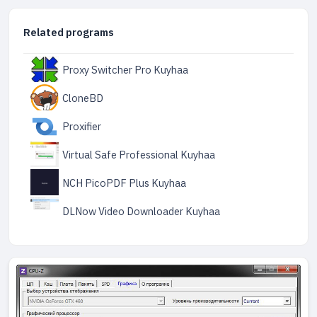
Related programs
Proxy Switcher Pro Kuyhaa
CloneBD
Proxifier
Virtual Safe Professional Kuyhaa
NCH PicoPDF Plus Kuyhaa
DLNow Video Downloader Kuyhaa