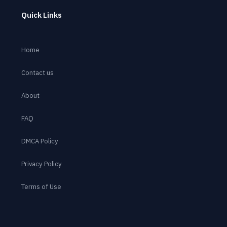
Quick Links
Home
Contact us
About
FAQ
DMCA Policy
Privacy Policy
Terms of Use