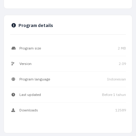
Program details
Program size
2 MB
Version
2.09
Program language
Indonesian
Last updated
Before 1 tahun
Downloads
12589