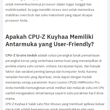
untuk memeriksa kinerja prosesor dalam tugas tunggal dan
multithreaded. Ini juga memiliki stress test untuk memeriksa
stabilitas overclock dan suhu maksimum yang dapat dicapai
prosesor Anda.
Apakah CPU-Z Kuyhaa Memiliki
Antarmuka yang User-Friendly?
CPU-Z Gratis Unduh
adalah solusi perangkat lunak pemantauan
perangkat keras yang sederhana namun kuat yang menampilkan di
jendela utama suhu sistem, voltase, kecepatan kipas, dan banyak
faktor dan variabel penting lainnya dari komputer Anda. Karena
tampilan hierarki yang diperluas, Anda dapat dengan mudah
memantau setiap parameter. Kunci Lisensi CPUID HWMonitor Pro
Anda memiliki kemungkinan untuk melihat dan melacak suhu inti CPU
sambil menganalisis detail lainnya seperti suhu perakitan hard drive
utama.
CPU-Z Kuyhaa k Salah satu fitur khusus yang membuat aplikasi keluar
dari kotak adalah kemampuan untuk menambahkan nilai yang