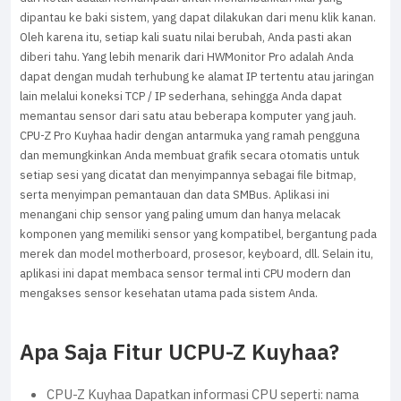
dipantau ke baki sistem, yang dapat dilakukan dari menu klik kanan.
Oleh karena itu, setiap kali suatu nilai berubah, Anda pasti akan
diberi tahu. Yang lebih menarik dari HWMonitor Pro adalah Anda
dapat dengan mudah terhubung ke alamat IP tertentu atau jaringan
lain melalui koneksi TCP / IP sederhana, sehingga Anda dapat
memantau sensor dari satu atau beberapa komputer yang jauh.
CPU-Z Pro Kuyhaa hadir dengan antarmuka yang ramah pengguna
dan memungkinkan Anda membuat grafik secara otomatis untuk
setiap sesi yang dicatat dan menyimpannya sebagai file bitmap,
serta menyimpan pemantauan dan data SMBus. Aplikasi ini
menangani chip sensor yang paling umum dan hanya melacak
komponen yang memiliki sensor yang kompatibel, bergantung pada
merek dan model motherboard, prosesor, keyboard, dll. Selain itu,
aplikasi ini dapat membaca sensor termal inti CPU modern dan
mengakses sensor kesehatan utama pada sistem Anda.
Apa Saja Fitur UCPU-Z Kuyhaa?
CPU-Z Kuyhaa Dapatkan informasi CPU seperti: nama