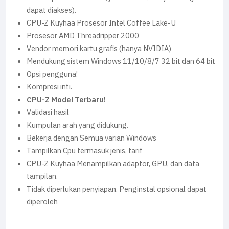
dapat diakses).
CPU-Z Kuyhaa Prosesor Intel Coffee Lake-U
Prosesor AMD Threadripper 2000
Vendor memori kartu grafis (hanya NVIDIA)
Mendukung sistem Windows 11/10/8/7 32 bit dan 64 bit
Opsi pengguna!
Kompresi inti.
CPU-Z Model Terbaru!
Validasi hasil
Kumpulan arah yang didukung.
Bekerja dengan Semua varian Windows
Tampilkan Cpu termasuk jenis, tarif
CPU-Z Kuyhaa Menampilkan adaptor, GPU, dan data
tampilan.
Tidak diperlukan penyiapan. Penginstal opsional dapat
diperoleh