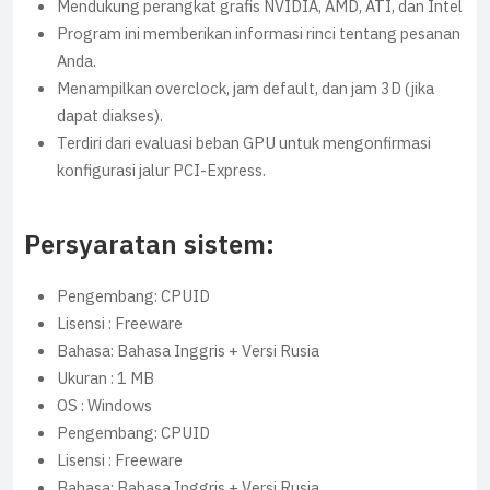
Mendukung perangkat grafis NVIDIA, AMD, ATI, dan Intel
Program ini memberikan informasi rinci tentang pesanan
Anda.
Menampilkan overclock, jam default, dan jam 3D (jika
dapat diakses).
Terdiri dari evaluasi beban GPU untuk mengonfirmasi
konfigurasi jalur PCI-Express.
Persyaratan sistem:
Pengembang: CPUID
Lisensi : Freeware
Bahasa: Bahasa Inggris + Versi Rusia
Ukuran : 1 MB
OS : Windows
Pengembang: CPUID
Lisensi : Freeware
Bahasa: Bahasa Inggris + Versi Rusia