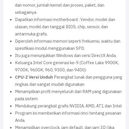
dan nomor, jumlah kernel dan proses, paket, dan
sebagainya
Dapatkan informasi motherboard : Vendor, model dan
ulasan, model dan tanggal BIOS, chip, sensor, dan
antarmuka grafis.
Diperoleh informasi memori seperti frekuensi, waktu dan
spesifikasi modul menggunakan SPD.
Itu juga menunjukkan Windows dan versi DirectX Anda.
Keluarga Intel Core generasi ke-9 (Coffee Lake 9900K,
9700K, 9600K, 960, 9500, dan 9400)
CPU-Z Versi Unduh
Perangkat lunak dan pengguna yang
ringkas dan sangat mudah digunakan
Menampilkan profil menyeluruh dari RAM yang digunakan
pada sistem
Mendukung perangkat grafis NVIDIA, AMD, ATI, dan Intel
Program ini memberikan informasi rinci tentang pesanan
Anda.
Menampilkan overclock, jam default, dan jam 3D (jika