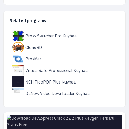
Related programs
Proxy Switcher Pro Kuyhaa
CloneBD
Proxifier
Virtual Safe Professional Kuyhaa
NCH PicoPDF Plus Kuyhaa
DLNow Video Downloader Kuyhaa