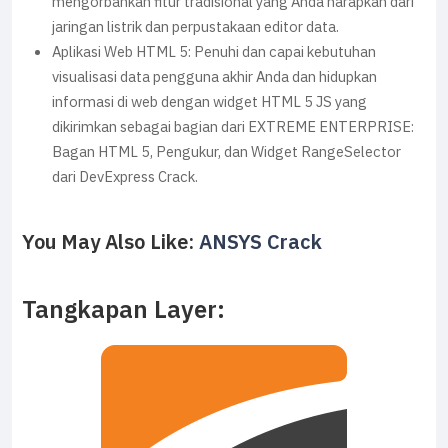
mengorbankan fitur tradisional yang Anda harapkan dari
jaringan listrik dan perpustakaan editor data.
Aplikasi Web HTML 5: Penuhi dan capai kebutuhan
visualisasi data pengguna akhir Anda dan hidupkan
informasi di web dengan widget HTML 5 JS yang
dikirimkan sebagai bagian dari EXTREME ENTERPRISE:
Bagan HTML 5, Pengukur, dan Widget RangeSelector
dari DevExpress Crack.
You May Also Like:
ANSYS Crack
Tangkapan Layer: