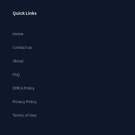
Quick Links
Home
Contact us
About
FAQ
DMCA Policy
Privacy Policy
Terms of Use