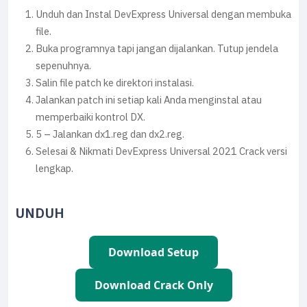
Unduh dan Instal DevExpress Universal dengan membuka
file.
Buka programnya tapi jangan dijalankan. Tutup jendela
sepenuhnya.
Salin file patch ke direktori instalasi.
Jalankan patch ini setiap kali Anda menginstal atau
memperbaiki kontrol DX.
5 – Jalankan dx1.reg dan dx2.reg.
Selesai & Nikmati DevExpress Universal 2021 Crack versi
lengkap.
UNDUH
Download Setup
Download Crack Only