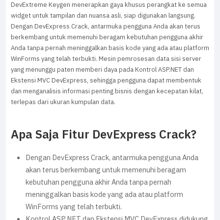
DevExtreme Keygen menerapkan gaya khusus perangkat ke semua
widget untuk tampilan dan nuansa asli, siap digunakan langsung.
Dengan DevExpress Crack, antarmuka pengguna Anda akan terus
berkembang untuk memenuhi beragam kebutuhan pengguna akhir
Anda tanpa pernah meninggalkan basis kode yang ada atau platform
WinForms yang telah terbukti. Mesin pemrosesan data sisi server
yang menunggu paten memberi daya pada Kontrol ASP.NET dan
Ekstensi MVC DevExpress, sehingga pengguna dapat membentuk
dan menganalisis informasi penting bisnis dengan kecepatan kilat,
terlepas dari ukuran kumpulan data.
Apa Saja Fitur DevExpress Crack?
Dengan DevExpress Crack, antarmuka pengguna Anda
akan terus berkembang untuk memenuhi beragam
kebutuhan pengguna akhir Anda tanpa pernah
meninggalkan basis kode yang ada atau platform
WinForms yang telah terbukti.
Kontrol ASP.NET dan Ekstensi MVC DevExpress didukung