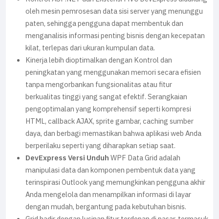
oleh mesin pemrosesan data sisi server yang menunggu
paten, sehingga pengguna dapat membentuk dan
menganalisis informasi penting bisnis dengan kecepatan
kilat, terlepas dari ukuran kumpulan data.
Kinerja lebih dioptimalkan dengan Kontrol dan
peningkatan yang menggunakan memori secara efisien
tanpa mengorbankan fungsionalitas atau fitur
berkualitas tinggi yang sangat efektif. Serangkaian
pengoptimalan yang komprehensif seperti kompresi
HTML, callback AJAX, sprite gambar, caching sumber
daya, dan berbagi memastikan bahwa aplikasi web Anda
berperilaku seperti yang diharapkan setiap saat.
DevExpress Versi Unduh
WPF Data Grid adalah
manipulasi data dan komponen pembentuk data yang
terinspirasi Outlook yang memungkinkan pengguna akhir
Anda mengelola dan menampilkan informasi di layar
dengan mudah, bergantung pada kebutuhan bisnis.