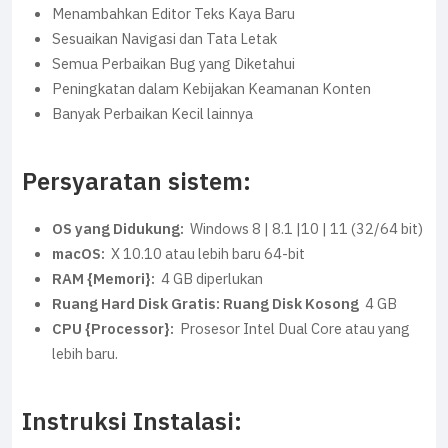
Menambahkan Editor Teks Kaya Baru
Sesuaikan Navigasi dan Tata Letak
Semua Perbaikan Bug yang Diketahui
Peningkatan dalam Kebijakan Keamanan Konten
Banyak Perbaikan Kecil lainnya
Persyaratan sistem:
OS yang Didukung:
Windows 8 | 8.1 |10 | 11 (32/64 bit)
macOS:
X 10.10 atau lebih baru 64-bit
RAM {Memori}:
4 GB diperlukan
Ruang Hard Disk Gratis: Ruang Disk Kosong
4 GB
CPU {Processor}:
Prosesor Intel Dual Core atau yang
lebih baru.
Instruksi Instalasi: