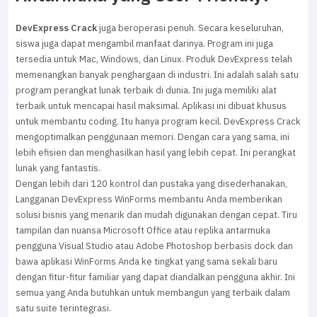
DevExpress Crack
juga beroperasi penuh. Secara keseluruhan,
siswa juga dapat mengambil manfaat darinya. Program ini juga
tersedia untuk Mac, Windows, dan Linux. Produk DevExpress telah
memenangkan banyak penghargaan di industri. Ini adalah salah satu
program perangkat lunak terbaik di dunia. Ini juga memiliki alat
terbaik untuk mencapai hasil maksimal. Aplikasi ini dibuat khusus
untuk membantu coding. Itu hanya program kecil. DevExpress Crack
mengoptimalkan penggunaan memori. Dengan cara yang sama, ini
lebih efisien dan menghasilkan hasil yang lebih cepat. Ini perangkat
lunak yang fantastis.
Dengan lebih dari 120 kontrol dan pustaka yang disederhanakan,
Langganan DevExpress WinForms membantu Anda memberikan
solusi bisnis yang menarik dan mudah digunakan dengan cepat. Tiru
tampilan dan nuansa Microsoft Office atau replika antarmuka
pengguna Visual Studio atau Adobe Photoshop berbasis dock dan
bawa aplikasi WinForms Anda ke tingkat yang sama sekali baru
dengan fitur-fitur familiar yang dapat diandalkan pengguna akhir. Ini
semua yang Anda butuhkan untuk membangun yang terbaik dalam
satu suite terintegrasi.