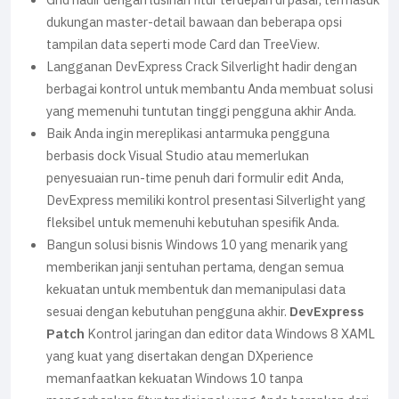
Grid hadir dengan lusinan fitur terdepan di pasar, termasuk
dukungan master-detail bawaan dan beberapa opsi
tampilan data seperti mode Card dan TreeView.
Langganan DevExpress Crack Silverlight hadir dengan
berbagai kontrol untuk membantu Anda membuat solusi
yang memenuhi tuntutan tinggi pengguna akhir Anda.
Baik Anda ingin mereplikasi antarmuka pengguna
berbasis dock Visual Studio atau memerlukan
penyesuaian run-time penuh dari formulir edit Anda,
DevExpress memiliki kontrol presentasi Silverlight yang
fleksibel untuk memenuhi kebutuhan spesifik Anda.
Bangun solusi bisnis Windows 10 yang menarik yang
memberikan janji sentuhan pertama, dengan semua
kekuatan untuk membentuk dan memanipulasi data
sesuai dengan kebutuhan pengguna akhir.
DevExpress
Patch
Kontrol jaringan dan editor data Windows 8 XAML
yang kuat yang disertakan dengan DXperience
memanfaatkan kekuatan Windows 10 tanpa