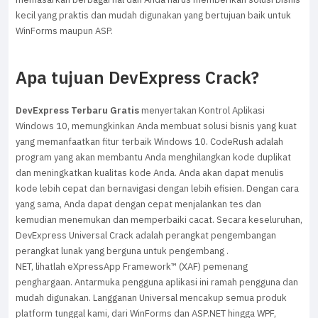
kecil yang praktis dan mudah digunakan yang bertujuan baik untuk
WinForms maupun ASP.
Apa tujuan DevExpress Crack?
DevExpress Terbaru Gratis
menyertakan Kontrol Aplikasi
Windows 10, memungkinkan Anda membuat solusi bisnis yang kuat
yang memanfaatkan fitur terbaik Windows 10. CodeRush adalah
program yang akan membantu Anda menghilangkan kode duplikat
dan meningkatkan kualitas kode Anda. Anda akan dapat menulis
kode lebih cepat dan bernavigasi dengan lebih efisien. Dengan cara
yang sama, Anda dapat dengan cepat menjalankan tes dan
kemudian menemukan dan memperbaiki cacat. Secara keseluruhan,
DevExpress Universal Crack adalah perangkat pengembangan
perangkat lunak yang berguna untuk pengembang .
NET, lihatlah eXpressApp Framework™ (XAF) pemenang
penghargaan. Antarmuka pengguna aplikasi ini ramah pengguna dan
mudah digunakan. Langganan Universal mencakup semua produk
platform tunggal kami, dari WinForms dan ASP.NET hingga WPF,