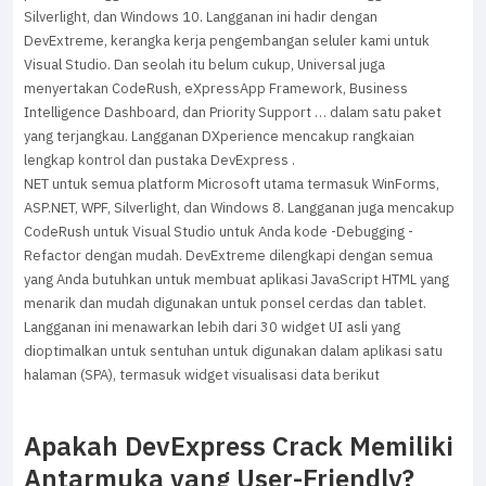
Silverlight, dan Windows 10. Langganan ini hadir dengan
DevExtreme, kerangka kerja pengembangan seluler kami untuk
Visual Studio. Dan seolah itu belum cukup, Universal juga
menyertakan CodeRush, eXpressApp Framework, Business
Intelligence Dashboard, dan Priority Support … dalam satu paket
yang terjangkau. Langganan DXperience mencakup rangkaian
lengkap kontrol dan pustaka DevExpress .
NET untuk semua platform Microsoft utama termasuk WinForms,
ASP.NET, WPF, Silverlight, dan Windows 8. Langganan juga mencakup
CodeRush untuk Visual Studio untuk Anda kode -Debugging -
Refactor dengan mudah. DevExtreme dilengkapi dengan semua
yang Anda butuhkan untuk membuat aplikasi JavaScript HTML yang
menarik dan mudah digunakan untuk ponsel cerdas dan tablet.
Langganan ini menawarkan lebih dari 30 widget UI asli yang
dioptimalkan untuk sentuhan untuk digunakan dalam aplikasi satu
halaman (SPA), termasuk widget visualisasi data berikut
Apakah DevExpress Crack Memiliki
Antarmuka yang User-Friendly?