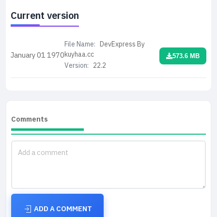
Current version
File Name:
DevExpress By
kuyhaa.cc
January 01
1970
573.6 MB
Version:
22.2
Comments
ADD A COMMENT