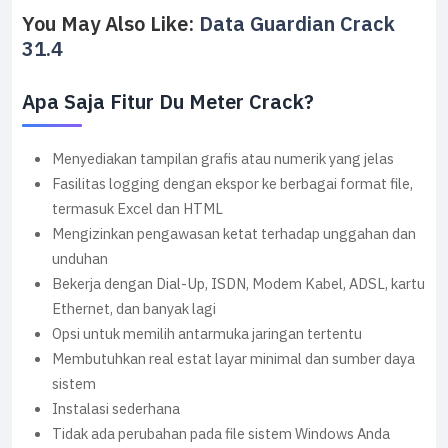
You May Also Like:
Data Guardian Crack
31.4
Apa Saja Fitur Du Meter Crack?
Menyediakan tampilan grafis atau numerik yang jelas
Fasilitas logging dengan ekspor ke berbagai format file,
termasuk Excel dan HTML
Mengizinkan pengawasan ketat terhadap unggahan dan
unduhan
Bekerja dengan Dial-Up, ISDN, Modem Kabel, ADSL, kartu
Ethernet, dan banyak lagi
Opsi untuk memilih antarmuka jaringan tertentu
Membutuhkan real estat layar minimal dan sumber daya
sistem
Instalasi sederhana
Tidak ada perubahan pada file sistem Windows Anda