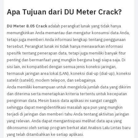
Apa Tujuan dari DU Meter Crack?
DU Meter 8.05 Crack
adalah perangkat lunak yang tidak hanya
memungkinkan Anda memantau dan mengatur konsumsi data Anda,
tetapi juga memberi Anda informasi lengkap tentang penggunaan
tersebut. Perangkat lunak ini tidak hanya menawarkan informasi
spesifik tentang penerapan data, tetapi juga memiliki banyak fitur
penting dan bermanfaat yang mungkin berguna bagi siapa saja. Di
sisi lain, ini kompatibel dengan semua jenis koneksi jaringan,
termasuk jaringan area lokal (LAN), koneksi dial-up (dial-up), koneksi
satelit (satelit), modem telepon, dan sebagainya.
Anda memiliki kemampuan untuk mengelola jumlah data yang dikirim
dan diterima serta menetapkan kriteria tertentu untuk kecepatan
pengiriman data. Mesin basis data aplikasi ini sangat canggih
sehingga dapat mengidentifikasi masalah apa pun yang mungkin
terjadi di jaringan dan memberi tahu Anda tentang aktivitas jaringan
yang relevan. Anda dapat mengantisipasi melihat data apa yang
dikonsumsi oleh setiap program berkat alat Analisis Lalu Lintas baru
yang telah ditambahkan ke setiap aplikasi.