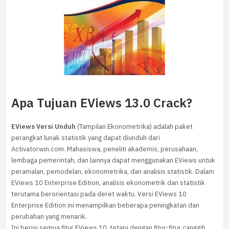
Apa Tujuan EViews 13.0 Crack?
EViews Versi Unduh
(Tampilan Ekonometrika) adalah paket
perangkat lunak statistik yang dapat diunduh dari
Activatorwin.com.
Mahasiswa, peneliti akademis, perusahaan,
lembaga pemerintah, dan lainnya dapat menggunakan EViews untuk
peramalan, pemodelan, ekonometrika, dan analisis statistik.
Dalam
EViews 10 Enterprise Edition, analisis ekonometrik dan statistik
terutama berorientasi pada deret waktu.
Versi EViews 10
Enterprise Edition ini menampilkan beberapa peningkatan dan
perubahan yang menarik.
Ini berisi semua fitur EViews 10, tetapi dengan fitur-fitur canggih