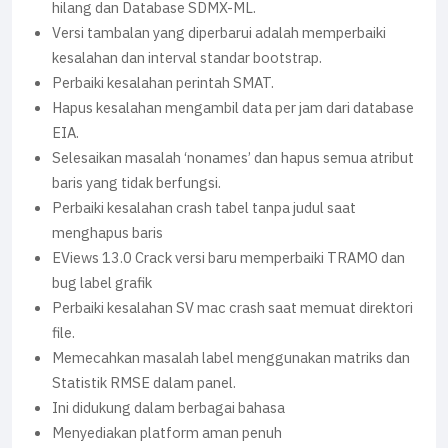
hilang dan Database SDMX-ML.
Versi tambalan yang diperbarui adalah memperbaiki
kesalahan dan interval standar bootstrap.
Perbaiki kesalahan perintah SMAT.
Hapus kesalahan mengambil data per jam dari database
EIA.
Selesaikan masalah ‘nonames’ dan hapus semua atribut
baris yang tidak berfungsi.
Perbaiki kesalahan crash tabel tanpa judul saat
menghapus baris
EViews 13.0 Crack versi baru memperbaiki TRAMO dan
bug label grafik
Perbaiki kesalahan SV mac crash saat memuat direktori
file.
Memecahkan masalah label menggunakan matriks dan
Statistik RMSE dalam panel.
Ini didukung dalam berbagai bahasa
Menyediakan platform aman penuh