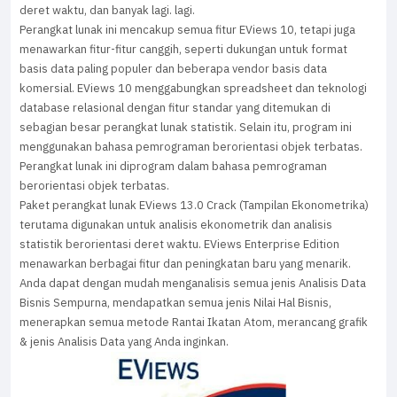
deret waktu, dan banyak lagi.
lagi.
Perangkat lunak ini mencakup semua fitur EViews 10, tetapi juga
menawarkan fitur-fitur canggih, seperti dukungan untuk format
basis data paling populer dan beberapa vendor basis data
komersial.
EViews 10 menggabungkan spreadsheet dan teknologi
database relasional dengan fitur standar yang ditemukan di
sebagian besar perangkat lunak statistik.
Selain itu, program ini
menggunakan bahasa pemrograman berorientasi objek terbatas.
Perangkat lunak ini diprogram dalam bahasa pemrograman
berorientasi objek terbatas.
Paket perangkat lunak EViews 13.0 Crack (Tampilan Ekonometrika)
terutama digunakan untuk analisis ekonometrik dan analisis
statistik berorientasi deret waktu.
EViews Enterprise Edition
menawarkan berbagai fitur dan peningkatan baru yang menarik.
Anda dapat dengan mudah menganalisis semua jenis Analisis Data
Bisnis Sempurna, mendapatkan semua jenis Nilai Hal Bisnis,
menerapkan semua metode Rantai Ikatan Atom, merancang grafik
& jenis Analisis Data yang Anda inginkan.