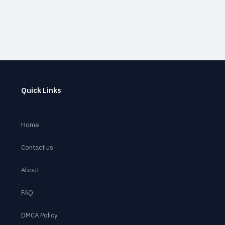
Quick Links
Home
Contact us
About
FAQ
DMCA Policy