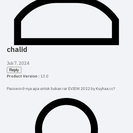
chalid
Juli 7, 2024
Reply
Product Version :
13.0
Password-nya apa untuk bukan rar EVIEW 2022 by Kuyhaa.cc?