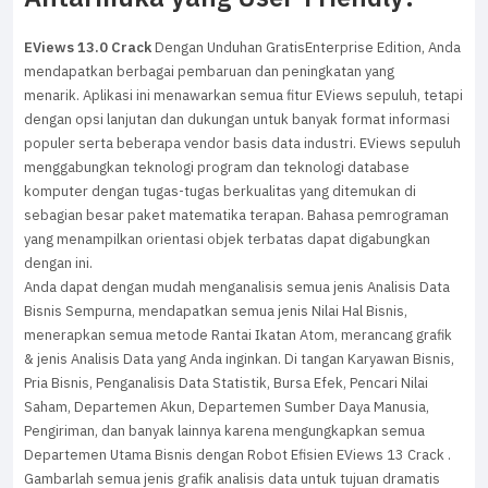
EViews 13.0 Crack
Dengan Unduhan GratisEnterprise Edition, Anda
mendapatkan berbagai pembaruan dan peningkatan yang
menarik.
Aplikasi ini menawarkan semua fitur EViews sepuluh, tetapi
dengan opsi lanjutan dan dukungan untuk banyak format informasi
populer serta beberapa vendor basis data industri.
EViews sepuluh
menggabungkan teknologi program dan teknologi database
komputer dengan tugas-tugas berkualitas yang ditemukan di
sebagian besar paket matematika terapan.
Bahasa pemrograman
yang menampilkan orientasi objek terbatas dapat digabungkan
dengan ini.
Anda dapat dengan mudah menganalisis semua jenis Analisis Data
Bisnis Sempurna, mendapatkan semua jenis Nilai Hal Bisnis,
menerapkan semua metode Rantai Ikatan Atom, merancang grafik
& jenis Analisis Data yang Anda inginkan.
Di tangan Karyawan Bisnis,
Pria Bisnis, Penganalisis Data Statistik, Bursa Efek, Pencari Nilai
Saham, Departemen Akun, Departemen Sumber Daya Manusia,
Pengiriman, dan banyak lainnya karena mengungkapkan semua
Departemen Utama Bisnis dengan Robot Efisien EViews 13 Crack .
Gambarlah semua jenis grafik analisis data untuk tujuan dramatis