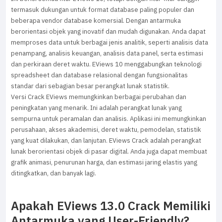
termasuk dukungan untuk format database paling populer dan
beberapa vendor database komersial.
Dengan antarmuka
berorientasi objek yang inovatif dan mudah digunakan.
Anda dapat
memproses data untuk berbagai jenis analitik, seperti analisis data
penampang, analisis keuangan, analisis data panel, serta estimasi
dan perkiraan deret waktu.
EViews 10 menggabungkan teknologi
spreadsheet dan database relasional dengan fungsionalitas
standar dari sebagian besar perangkat lunak statistik.
Versi Crack EViews memungkinkan berbagai perubahan dan
peningkatan yang menarik. Ini adalah perangkat lunak yang
sempurna untuk peramalan dan analisis. Aplikasi ini memungkinkan
perusahaan, akses akademisi, deret waktu, pemodelan, statistik
yang kuat dilakukan, dan lanjutan. EViews Crack adalah perangkat
lunak berorientasi objek di pasar digital. Anda juga dapat membuat
grafik animasi, penurunan harga, dan estimasi jaring elastis yang
ditingkatkan, dan banyak lagi.
Apakah EViews 13.0 Crack Memiliki
Antarmuka yang User-Friendly?