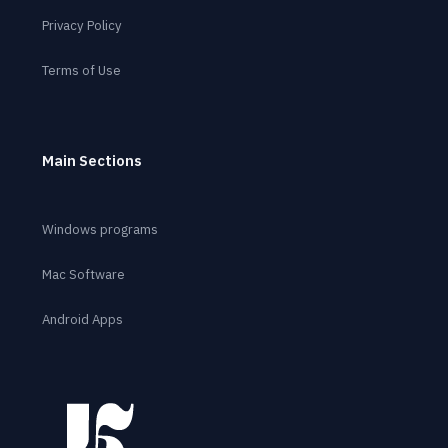
Privacy Policy
Terms of Use
Main Sections
Windows programs
Mac Software
Android Apps