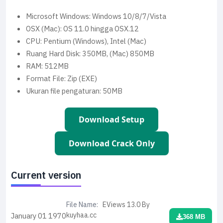
Microsoft Windows: Windows 10/8/7/Vista
OSX (Mac): OS 11.0 hingga OSX.12
CPU: Pentium (Windows), Intel (Mac)
Ruang Hard Disk: 350MB, (Mac) 850MB
RAM: 512MB
Format File: Zip (EXE)
Ukuran file pengaturan: 50MB
Download Setup
Download Crack Only
Current version
File Name:
EViews 13.0 By
kuyhaa.cc
January 01
1970
368 MB