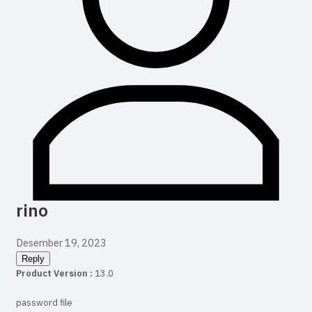
rino
Desember 19, 2023
Reply
Product Version :
13.0
password file