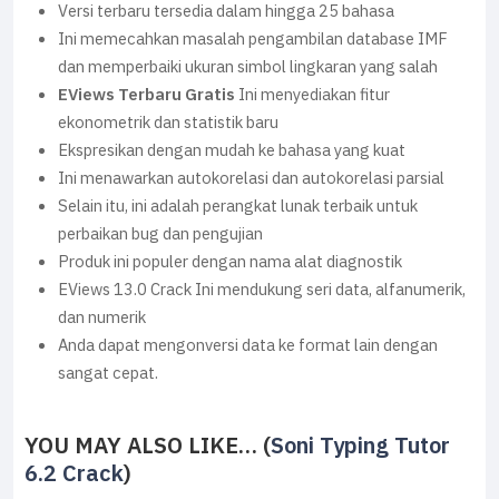
Versi terbaru tersedia dalam hingga 25 bahasa
Ini memecahkan masalah pengambilan database IMF
dan memperbaiki ukuran simbol lingkaran yang salah
EViews Terbaru Gratis
Ini menyediakan fitur
ekonometrik dan statistik baru
Ekspresikan dengan mudah ke bahasa yang kuat
Ini menawarkan autokorelasi dan autokorelasi parsial
Selain itu, ini adalah perangkat lunak terbaik untuk
perbaikan bug dan pengujian
Produk ini populer dengan nama alat diagnostik
EViews 13.0 Crack Ini mendukung seri data, alfanumerik,
dan numerik
Anda dapat mengonversi data ke format lain dengan
sangat cepat.
YOU MAY ALSO LIKE… (
Soni Typing Tutor
6.2 Crack
)