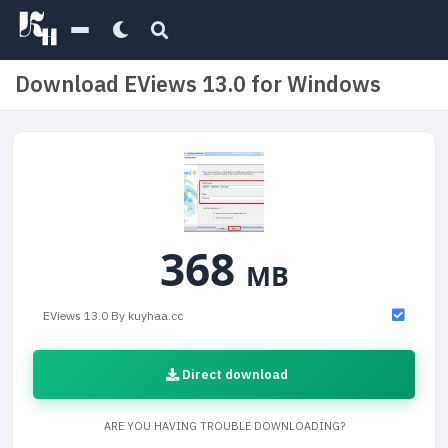
Download EViews 13.0 for Windows
368
MB
EViews 13.0 By kuyhaa.cc
Direct download
ARE YOU HAVING TROUBLE DOWNLOADING?